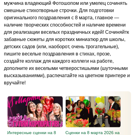
мужчина владеющий Фотошопом или умелец сочинять
смешные стихотворные строчки. Для подготовки
оригинального поздравления с 8 марта, главное —
наличие творческих способностей и наличие времени
для реализации веселых праздничных идей! Сочиняйтк
забавные сюжеты для коротких миниатюр для школы,
детских садов (или, наоборот, очень трогательные),
пишите веселые поздравления в стихах, прозе,
создайте коллаж для каждого коллеги на работе,
дополните их веселыми четверостишьями (шуточными
высказываниями), распечатайте на цветном принтере и
вручайте!
Интересные сценки на 8
Сценки на 8 марта 2026 на