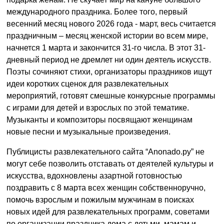
международного праздника. Более того, первый
весенний месяц нового 2026 года - март, весь считается
праздничным – месяц женской истории во всем мире,
начнется 1 марта и закончится 31-го числа. В этот 31-
дневный период не дремлет ни один деятель искусств.
Поэты сочиняют стихи, организаторы праздников ищут
идеи коротких сценок для развлекательных
мероприятий, готовят смешные конкурсные программы
с играми для детей и взрослых по этой тематике.
Музыканты и композиторы посвящают женщинам
новые песни и музыкальные произведения.
Публицисты развлекательного сайта “Anonado.ру” не
могут себе позволить отставать от деятелей культуры и
искусства, вдохновлены азартной готовностью
поздравить с 8 марта всех женщин собственноручно,
помочь взрослым и пожилым мужчинам в поисках
новых идей для развлекательных программ, советами
по организации праздника дома с детьми, мамам и