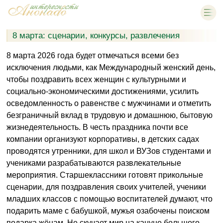
8 марта: сценарии, конкурсы, развлечения
8 марта 2026 года будет отмечаться всеми без
исключения людьми, как Международный женский день,
чтобы поздравить всех женщин с культурными и
социально-экономическими достижениями, усилить
осведомленность о равенстве с мужчинами и отметить
безграничный вклад в трудовую и домашнюю, бытовую
жизнедеятельность. В честь праздника почти все
компании организуют корпоративы, в детских садах
проводятся утренники, для школ и ВУЗов студентами и
учениками разрабатываются развлекательные
мероприятия. Старшеклассники готовят прикольные
сценарии, для поздравления своих учителей, ученики
младших классов с помощью воспитателей думают, что
подарить маме с бабушкой, мужья озабочены поиском
подарка жёнам. Не скучает мир на кануне большого