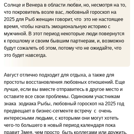
Солнце и Венера в области любви, но, несмотря на то,
что покровитель возле вас, любовный гороскоп на
2025 для Рыб женщин говорит, что это не настоящее
время, чтобы начать эмоциональную историю с
мужчиной. В этот период некоторые люди повернутся
к прошлому и своим бывшим партнерам, и, возможно
будут сожалеть об этом, потому что не ожидайте, что
это будет навсегда.
Август отлично подходит для отдыха, а также для
простоты восстановления любовных отношений. Еще
лучше, если вы вместе отправитесь в другое место и
оставите все свои проблемы. Одиноким участникам
знака зодиака Рыбы, любовный гороскоп на 2025 год
предвещает в бизнес-сегменте встречу с очень
интересными людьми, с которыми они могут хотеть
чего-то большего в новый период календаря пока
правит Змея, чем просто быть коллегами или дружить.