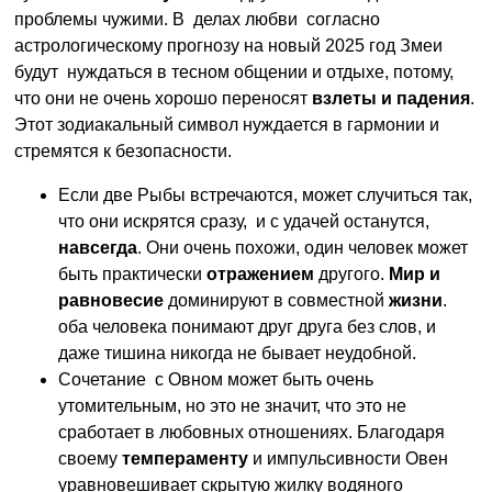
проблемы чужими. В делах любви согласно
астрологическому прогнозу на новый 2025 год Змеи
будут нуждаться в тесном общении и отдыхе, потому,
что они не очень хорошо переносят
взлеты и падения
.
Этот зодиакальный символ нуждается в гармонии и
стремятся к безопасности.
Если две Рыбы встречаются, может случиться так,
что они искрятся сразу, и с удачей останутся,
навсегда
. Они очень похожи, один человек может
быть практически
отражением
другого.
Мир и
равновесие
доминируют в совместной
жизни
.
оба человека понимают друг друга без слов, и
даже тишина никогда не бывает неудобной.
Сочетание с Овном может быть очень
утомительным, но это не значит, что это не
сработает в любовных отношениях. Благодаря
своему
темпераменту
и импульсивности Овен
уравновешивает скрытую жилку водяного