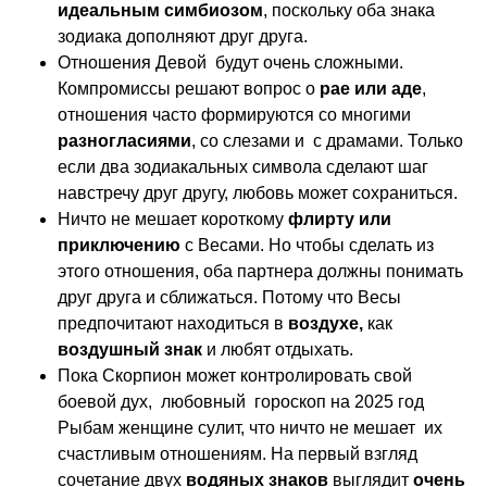
идеальным симбиозом
, поскольку оба знака
зодиака дополняют друг друга.
Отношения Девой будут очень сложными.
Компромиссы решают вопрос о
рае или аде
,
отношения часто формируются со многими
разногласиями
, со слезами и с драмами. Только
если два зодиакальных символа сделают шаг
навстречу друг другу, любовь может сохраниться.
Ничто не мешает короткому
флирту или
приключению
с Весами. Но чтобы сделать из
этого отношения, оба партнера должны понимать
друг друга и сближаться. Потому что Весы
предпочитают находиться в
воздухе,
как
воздушный знак
и любят отдыхать.
Пока Скорпион может контролировать свой
боевой дух, любовный гороскоп на 2025 год
Рыбам женщине сулит, что ничто не мешает их
счастливым отношениям. На первый взгляд
сочетание двух
водяных знаков
выглядит
очень