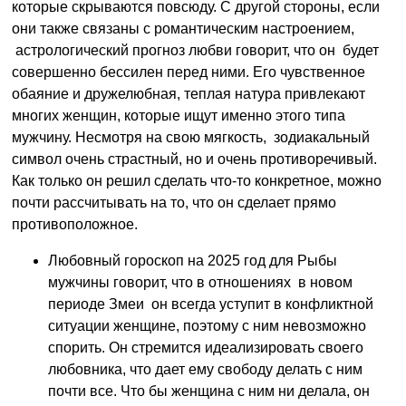
которые скрываются повсюду. С другой стороны, если
они также связаны с романтическим настроением,
астрологический прогноз любви говорит, что он будет
совершенно бессилен перед ними. Его чувственное
обаяние и дружелюбная, теплая натура привлекают
многих женщин, которые ищут именно этого типа
мужчину. Несмотря на свою мягкость, зодиакальный
символ очень страстный, но и очень противоречивый.
Как только он решил сделать что-то конкретное, можно
почти рассчитывать на то, что он сделает прямо
противоположное.
Любовный гороскоп на 2025 год для Рыбы
мужчины говорит, что в отношениях в новом
периоде Змеи он всегда уступит в конфликтной
ситуации женщине, поэтому с ним невозможно
спорить. Он стремится идеализировать своего
любовника, что дает ему свободу делать с ним
почти все. Что бы женщина с ним ни делала, он