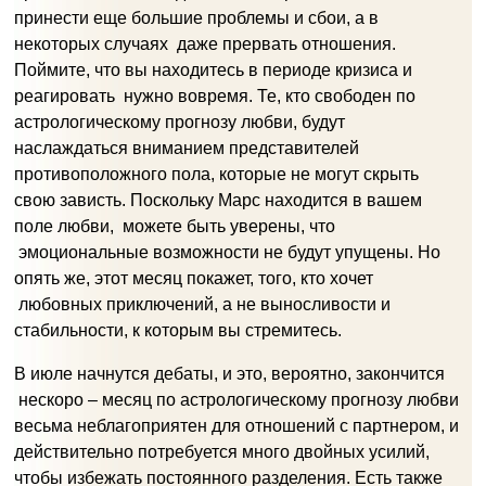
принести еще большие проблемы и сбои, а в
некоторых случаях даже прервать отношения.
Поймите, что вы находитесь в периоде кризиса и
реагировать нужно вовремя. Те, кто свободен по
астрологическому прогнозу любви, будут
наслаждаться вниманием представителей
противоположного пола, которые не могут скрыть
свою зависть. Поскольку Марс находится в вашем
поле любви, можете быть уверены, что
эмоциональные возможности не будут упущены. Но
опять же, этот месяц покажет, того, кто хочет
любовных приключений, а не выносливости и
стабильности, к которым вы стремитесь.
В июле начнутся дебаты, и это, вероятно, закончится
нескоро – месяц по астрологическому прогнозу любви
весьма неблагоприятен для отношений с партнером, и
действительно потребуется много двойных усилий,
чтобы избежать постоянного разделения. Есть также