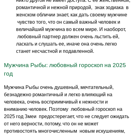
никто другой не имеет доступа. С ее женственной,
романтичной и нежной природой, знак зодиака в
женском обличии знает, как дать своему мужчине
чувство того, что он самый важный человек и
величайший мужчина во всем мире. И наоборот,
любовный партнер должен очень льстить ей,
ласкать и слушать ее, иначе она очень легко
станет несчастной и подавленной.
Мужчина Рыбы: любовный гороскоп на 2025
год
Мужчина Рыбы очень душевный, мечтательный,
безнадежно романтичный и легко влияющий на
человека, очень восприимчивый к нежности и
вниманию человек. Поэтому любовный гороскоп на
2025 год Змеи предостерегает, что не следует ожидать
от него верности, потому, что он не может
противостоять многочисленным новым искушениям,