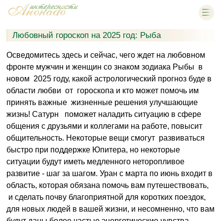
Любовный гороскоп на 2025 год: Рыба
Осведомитесь здесь и сейчас, чего ждет на любовном
фронте мужчин и женщин со знаком зодиака Рыбы в
новом 2025 году, какой астрологический прогноз буде в
области любви от гороскопа и кто может помочь им
принять важные жизненные решения улучшающие
жизнь! Сатурн поможет наладить ситуацию в сфере
общения с друзьями и коллегами на работе, повысит
общительность. Некоторые вещи смогут развиваться
быстро при поддержке Юпитера, но некоторые
ситуации будут иметь медленного неторопливое
развитие - шаг за шагом. Уран с марта по июнь входит в
область, которая обязана помочь вам путешествовать,
и сделать почву благоприятной для коротких поездок,
для новых людей в вашей жизни, и несомненно, что вам
будут даны более частые энергетические чувства,