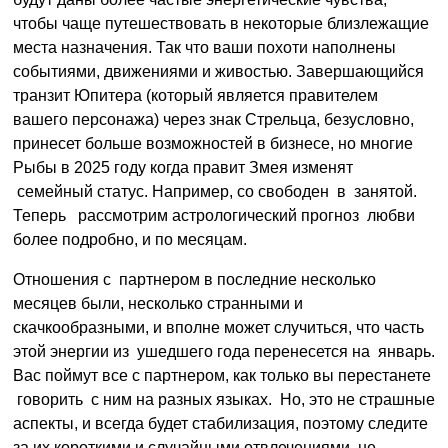
чтобы чаще путешествовать в некоторые близлежащие
места назначения. Так что ваши похоти наполнены
событиями, движениями и живостью. Завершающийся
транзит Юпитера (который является правителем
вашего персонажа) через знак Стрельца, безусловно,
принесет больше возможностей в бизнесе, но многие
Рыбы в 2025 году когда правит Змея изменят
семейный статус. Например, со свободен в занятой.
Теперь рассмотрим астрологический прогноз любви
более подробно, и по месяцам.
Отношения с партнером в последние несколько
месяцев были, несколько странными и
скачкообразными, и вполне может случиться, что часть
этой энергии из ушедшего года перенесется на январь.
Вас поймут все с партнером, как только вы перестанете
говорить с ним на разных языках. Но, это не страшные
аспекты, и всегда будет стабилизация, поэтому следите
за их короткими и случайными отвлечениями, не