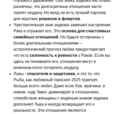
глубокого удержания. Оба знака зодиака настолько
различны, что долгосрочные отношения часто
терпят неудачу. Но вряд ли есть лучший партнер
для коротких
романов и флиртов
.
Чувствительная знак зодиака замечает настроение
Рака и отражает его. Это
основа для счастливых
семейных отношений
. Но будьте осторожны с
более длительными отношениями –
астрологический прогноз любви предостерегает,
что есть
склонность к ревности
у Раков. Если вы
здесь не понимаете его, отношения могут в
конечном итоге потерпеть неудачу.
Львы -
спасители и защитники,
и это то, что
Рыба, как любовный гороскоп 2025 трактует,
больше всего любит. Даже если Лев мужчина в
новом году Змеи доминирует в отношениях,
спокойствие женщины с водяным знаком зодиака
дополняет Льва и иногда возвращает его к
реальности. Эти отношения являются