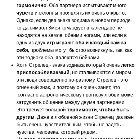
гармонично
. Оба партнера испытывают много
чувств
и склонны проявлять их очень открыто.
Однако, если два знака зодиака в новом периоде
когда символ Змея командует в календаре не
находятся на земле обеими ногами, или если в
одну из двух
игр играют оба и каждый сам за
себя,
проблемы могут быстро возникнуть, так, как
эти зодиаки оба являются бойцами.
Хотя Стрелец - знака зодиака который очень
легко
приспосабливаемый,
но сталкиваются с миром
эти люди совершенно по-разному. Стрелец - это
огненный знак, и поэтому он очень занят, что
согласно астрологическому прогнозу любви может
затруднить общение между двумя партнерами.
Это требует большой
терпимости, чтобы быть
другим
. Даже в любовной жизни Стрелец должен
быть очень чувствительным, чтобы не задеть
чувства человека, который рядом.