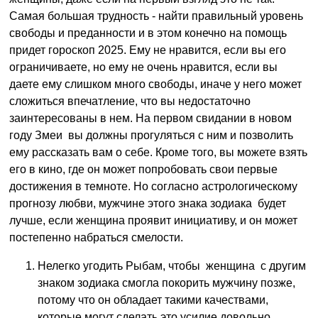
Самая большая трудность - найти правильный уровень
свободы и преданности и в этом конечно на помощь
придет гороскоп 2025. Ему не нравится, если вы его
ограничиваете, но ему не очень нравится, если вы
даете ему слишком много свободы, иначе у него может
сложиться впечатление, что вы недостаточно
заинтересованы в нем. На первом свидании в новом
году Змеи вы должны прогуляться с ним и позволить
ему рассказать вам о себе. Кроме того, вы можете взять
его в кино, где он может попробовать свои первые
достижения в темноте. Но согласно астрологическому
прогнозу любви, мужчине этого знака зодиака будет
лучше, если женщина проявит инициативу, и он может
постепенно набраться смелости.
Нелегко угодить Рыбам, чтобы женщина с другим
знаком зодиака смогла покорить мужчину позже,
потому что он обладает такими качествами,
которые могут сделать это усилие довольно