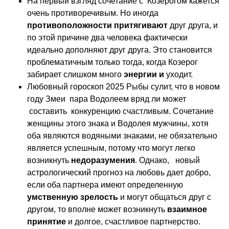
На первый взгляд сочетание с Козерогом кажется
очень противоречивым. Но иногда
противоположности притягивают
друг друга, и
по этой причине два человека фактически
идеально дополняют друг друга. Это становится
проблематичным только тогда, когда Козерог
забирает слишком много
энергии и
уходит.
Любовный гороскоп 2025 Рыбы сулит, что в новом
году Змеи пара Водолеем вряд ли может
составить конкуренцию счастливым. Сочетание
женщины этого знака и Водолея мужчины, хотя
оба являются водяными знаками, не обязательно
является успешным, потому что могут легко
возникнуть
недоразумения
. Однако, новый
астрологический прогноз на любовь дает добро,
если оба партнера имеют определенную
умственную зрелость
и могут общаться друг с
другом, то вполне может возникнуть
взаимное
принятие
и долгое, счастливое партнерство.