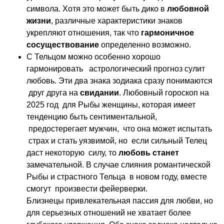
символа. Хотя это может быть дико в
любовной
жизни
, различные характеристики знаков
укрепляют отношения, так что
гармоничное
сосуществование
определенно возможно.
С Тельцом можно особенно хорошо
гармонировать астрологический прогноз сулит
любовь. Эти два знака зодиака сразу понимаются
друг друга на
свидании
. Любовный гороскоп на
2025 год для Рыбы женщины, которая имеет
тенденцию быть сентиментальной,
предостерегает мужчин, что она может испытать
страх и стать уязвимой, но если сильный Телец
даст некоторую силу, то
любовь станет
замечательной. В случае слияния романтической
Рыбы и страстного Тельца в новом году, вместе
смогут произвести фейерверки.
Близнецы привлекательная пассия для любви, но
для серьезных отношений не хватает более