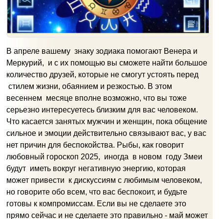
В апреле вашему знаку зодиака помогают Венера и
Меркурий, и с их помощью вы сможете найти большое
количество друзей, которые не смогут устоять перед
стилем жизни, обаянием и резкостью. В этом
весеннем месяце вполне возможно, что вы тоже
серьезно интересуетесь близким для вас человеком.
Что касается занятых мужчин и женщин, пока общение
сильное и эмоции действительно связывают вас, у вас
нет причин для беспокойства. Рыбы, как говорит
любовный гороскоп 2025, иногда в новом году Змеи
будут иметь вокруг негативную энергию, которая
может привести к дискуссиям с любимым человеком,
но говорите обо всем, что вас беспокоит, и будьте
готовы к компромиссам. Если вы не сделаете это
прямо сейчас и не сделаете это правильно - май может