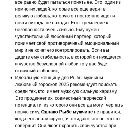
все равно будет пытаться понять ее. Это один из
немногих людей, которые все еще верят в
великую любовь, которую он постоянно ищет и
почти никогда не находит. Его стремление к
безопасности очень сильно. Ему нужен
чувствительный любовный партнер, который
понимает свой противоречивый эмоциональный
мир и не хочет его контролировать. Если вы
дадите ему стабильность, в которой он нуждается,
и чувство безусловной любви то у вас будет
отличный любовник,
Идеальную женщину для Рыбы мужчины
любовный гороскоп 2025 рекомендует поискать
среди тех, кто имеет мужскую сильную харизму.
Это продвинет их совместный творческий
потенциал и, из которого они всегда могут черпать
новую силу.
Однако Рыбе мужчине
не нравится,
когда его анализируют, и ожидают, что он что-то
совершит. Они любят хранить свои чувства при