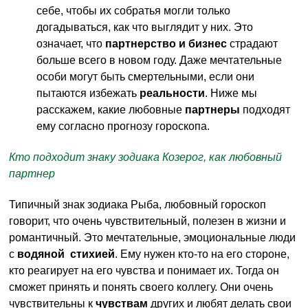
себе, чтобы их собратья могли только
догадываться, как что выглядит у них. Это
означает, что
партнерство и бизнес
страдают
больше всего в новом году. Даже мечтательные
особи могут быть смертельными, если они
пытаются избежать
реальности
. Ниже мы
расскажем, какие любовные
партнеры
подходят
ему согласно прогнозу гороскопа.
Кто подходит знаку зодиака Козерог, как любовный
партнер
Типичный знак зодиака Рыба, любовный гороскоп
говорит, что очень чувствительный, полезен в жизни и
романтичный. Это мечтательные, эмоциональные люди
с
водяной стихией
. Ему нужен кто-то на его стороне,
кто реагирует на его чувства и понимает их. Тогда он
сможет принять и понять своего коллегу. Они очень
чувствительны к
чувствам
других и любят делать свои