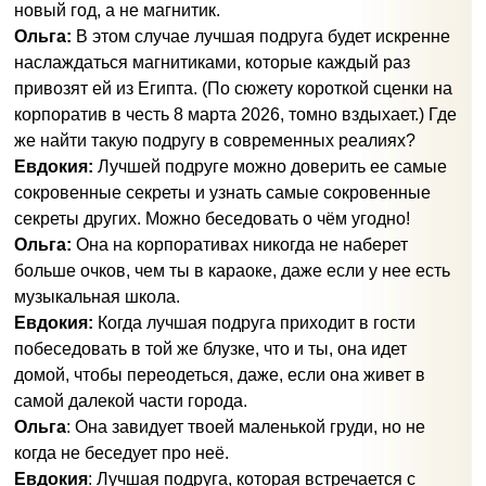
новый год, а не магнитик.
Ольга:
В этом случае лучшая подруга будет искренне
наслаждаться магнитиками, которые каждый раз
привозят ей из Египта. (По сюжету короткой сценки на
корпоратив в честь 8 марта 2026, томно вздыхает.) Где
же найти такую подругу в современных реалиях?
Евдокия:
Лучшей подруге можно доверить ее самые
сокровенные секреты и узнать самые сокровенные
секреты других. Можно беседовать о чём угодно!
Ольга:
Она на корпоративах никогда не наберет
больше очков, чем ты в караоке, даже если у нее есть
музыкальная школа.
Евдокия:
Когда лучшая подруга приходит в гости
побеседовать в той же блузке, что и ты, она идет
домой, чтобы переодеться, даже, если она живет в
самой далекой части города.
Ольга
: Она завидует твоей маленькой груди, но не
когда не беседует про неё.
Евдокия
: Лучшая подруга, которая встречается с