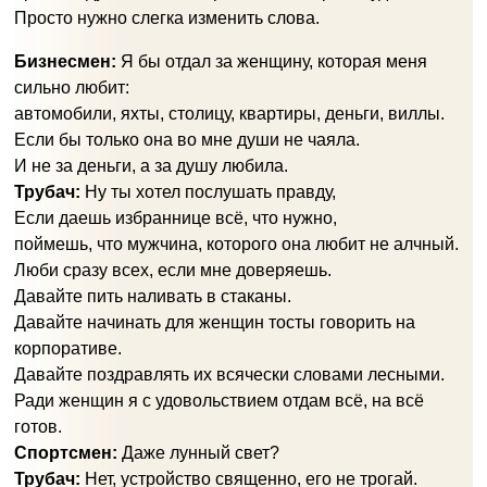
Просто нужно слегка изменить слова.
Бизнесмен:
Я бы отдал за женщину, которая меня
сильно любит:
автомобили, яхты, столицу, квартиры, деньги, виллы.
Если бы только она во мне души не чаяла.
И не за деньги, а за душу любила.
Трубач:
Ну ты хотел послушать правду,
Если даешь избраннице всё, что нужно,
поймешь, что мужчина, которого она любит не алчный.
Люби сразу всех, если мне доверяешь.
Давайте пить наливать в стаканы.
Давайте начинать для женщин тосты говорить на
корпоративе.
Давайте поздравлять их всячески словами лесными.
Ради женщин я с удовольствием отдам всё, на всё
готов.
Спортсмен:
Даже лунный свет?
Трубач:
Нет, устройство священно, его не трогай.