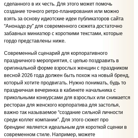
сделанного в их честь. Для этого может помочь
создание точного ретро-планирования или можно
взять за основу идиотские идеи публикаторов сайта
“Анонадо.ру” для современного сюжета достаточно
забавных миниатюр с короткими текстами, которые
гордо представлены ниже.
Современный сценарий для корпоративного
праздничного мероприятия, с целью поздравить в
оригинальной форме взрослых женщин с праздником
весной 2026 года должен быть похож на новый бренд,
который хотите продвигать. Нужно понимать, будь то
праздничная вечеринка в кабинете начальника с
прикольными конкурсами для взрослых или снимается
ресторан для женского корпоратива для застолья,
важно так называемое “создание сильной личности
среди коллег компании”. Для этого сюжет про
брендинг является идеальным для короткой сценки в
современном стиле. Например, можете