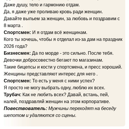
Даже душу, тело и гармонию отдам.
Да, я даже уже проливаю кровь ради женщин.
Давайте выпьем за женщин, за любовь и поздравим с
8 марта .
Спортсмен:
И я отдам всё женщинам.
Кого ты хочешь, чтобы я отделал из-за дам на праздник
2026 года?
Бизнесмен:
Да по морде - это сильно. После тебя.
Девочки добросовестно бегают по магазинам.
Такие бицепсы и кости у спортсмена, и пресс хороший.
Женщины представляют интерес для него .
Спортсмен:
То есть у меня с ними успех?
Я просто не могу выбрать одну, люблю их всех.
Трубач:
Как не любить всех? Давай, встань, пей,
налей, поздравляй женщин на этом корпоративе.
Повествователь:
Мужчины переходят на беседу
шепотом и удаляются со сцены.