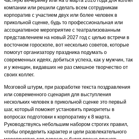
частную вечеринку или на 8 марта 2026 года для коллег
компании или решили сделать всем сотрудникам
корпоратив с участием двух или более человек в
прикольной сценке, будь то профессиональная или
ассоциативное мероприятие с театрализованным
представлением на новый 2027 год с целью встречи в
восточном гороскопе, вот несколько советов, которые
помогут организатору праздника подумать о
современных идеях, добиться успеха, как у мужчин, так
и у женщин, видавших не раз смешное творчество от
своих коллег.
Мозговой штурм, при разработке текста поздравления
или современного сценария для выступления
нескольких человек в прикольной сценке это первый
шаг, который поможет установить приоритеты в
вопросах подготовки к корпоративу к 8 марта.
Руководствуясь небольшим набором строгих правил,
чтобы определить характер и цели развлекательного