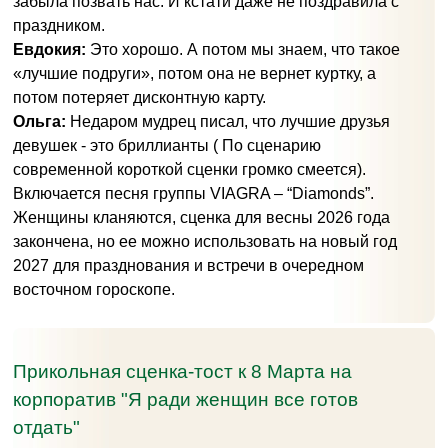
забыла позвать нас. И кстати даже не поздравила с
праздником.
Евдокия:
Это хорошо. А потом мы знаем, что такое
«лучшие подруги», потом она не вернет куртку, а
потом потеряет дисконтную карту.
Ольга:
Недаром мудрец писал, что лучшие друзья
девушек - это бриллианты ( По сценарию
современной короткой сценки громко смеется).
Включается песня группы VIAGRA – “Diamonds”.
Женщины кланяются, сценка для весны 2026 года
закончена, но ее можно использовать на новый год
2027 для празднования и встречи в очередном
восточном гороскопе.
Прикольная сценка-тост к 8 Марта на
корпоратив "Я ради женщин все готов
отдать"