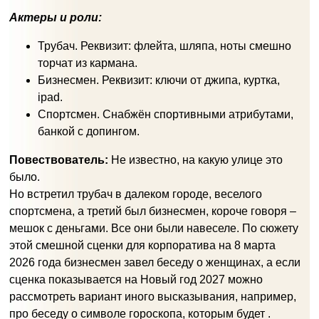
Актеры и роли:
Трубач. Реквизит: флейта, шляпа, ноты смешно
торчат из кармана.
Бизнесмен. Реквизит: ключи от джипа, куртка,
ipad.
Спортсмен. Снабжён спортивными атрибутами,
банкой с допингом.
Повествователь:
Не известно, на какую улице это
было.
Но встретил трубач в далеком городе, веселого
спортсмена, а третий был бизнесмен, короче говоря –
мешок с деньгами. Все они были навеселе. По сюжету
этой смешной сценки для корпоратива на 8 марта
2026 года бизнесмен завел беседу о женщинах, а если
сценка показывается на Новый год 2027 можно
рассмотреть вариант иного высказывания, например,
про беседу о символе гороскопа, которым будет .