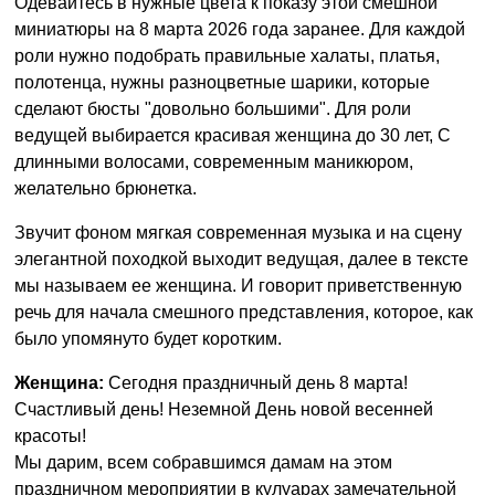
Одевайтесь в нужные цвета к показу этой смешной
миниатюры на 8 марта 2026 года заранее. Для каждой
роли нужно подобрать правильные халаты, платья,
полотенца, нужны разноцветные шарики, которые
сделают бюсты "довольно большими". Для роли
ведущей выбирается красивая женщина до 30 лет, С
длинными волосами, современным маникюром,
желательно брюнетка.
Звучит фоном мягкая современная музыка и на сцену
элегантной походкой выходит ведущая, далее в тексте
мы называем ее женщина. И говорит приветственную
речь для начала смешного представления, которое, как
было упомянуто будет коротким.
Женщина:
Сегодня праздничный день 8 марта!
Счастливый день! Неземной День новой весенней
красоты!
Мы дарим, всем собравшимся дамам на этом
праздничном мероприятии в кулуарах замечательной