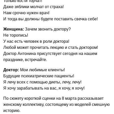
Только кости торчат!
Даже зяблики молчат от страха!
Нам срочно нужен врач!
И тогда вы должны будете поставить свечка себе!
Женщина:
Зачем звонить доктору?
Не торопись!
У нас есть человек в роли доктора!
Любой может прочитать лекцию и стать доктором!
Доктор Антонина присутствует сегодня на нашем
празднике, встречайте.
Доктор:
Мои любимые клиенты!
Будущие психиатрические пациенты!
Я лечу всех с помощью диеты, лечу, лечу!
Я хочу зарабатывать на вас, я хочу, я хочу!
По сюжету короткой сценки на 8 марта рассказывает
женскому коллективу, состоящему из моделей смешную
историю.