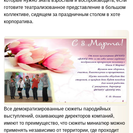
которые нужно знать взрослым и воспроизводить, если
готовите театрализованное представление в большом
коллективе, сидящем за праздничным столом в хоте
корпоратива.
Все демократизированные сюжеты пародийных
выступлений, охаивающие директоров компаний,
имеют то преимущество, что сюжеты миниатюр можно
применять независимо от территории, где проходит