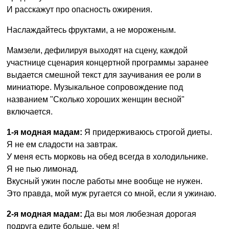
И расскажут про опасность ожирения.
Наслаждайтесь фруктами, а не мороженым.
Мамзели, дефилируя выходят на сцену, каждой
участнице сценария концертной программы заранее
выдается смешной текст для заучивания ее роли в
миниатюре. Музыкальное сопровождение под
названием "Сколько хороших женщин весной"
включается.
1-я модная мадам:
Я придерживаюсь строгой диеты.
Я не ем сладости на завтрак.
У меня есть морковь на обед всегда в холодильнике.
Я не пью лимонад.
Вкусный ужин после работы мне вообще не нужен.
Это правда, мой муж ругается со мной, если я ужинаю.
2-я модная мадам:
Да вы моя любезная дорогая
подруга едите больше, чем я!