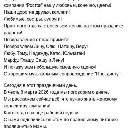
компании “Росток” нашу любовь и, конечно, цветы!
Наши дорогие друзья, коллеги!
Любимые, сестры, супруги!
Приятного отдыха с весельем желаю на этом празднике
радости!
Поздравления от нас примите!
Поздравляем Зину, Олю, Наташу, Веру!
Любу, Тому, Надежду, Катю, Юльчатай!
Марфу, Глашу, Сашу и Лену!
И покажу вам небольшую смешную сценку!
С хорошим музыкальным сопровождение "Про, диету ".
Сегодня в этот праздничный день,
В честь 8 марта 2026 года мы поговорим о диете.
Мы расскажем сейчас всё, что нужно знать женскому
коллективу компании!
Как всегда в конце рабочей недели.
С нами поделились опытом по правильному питанию
продвинутые Мамы.