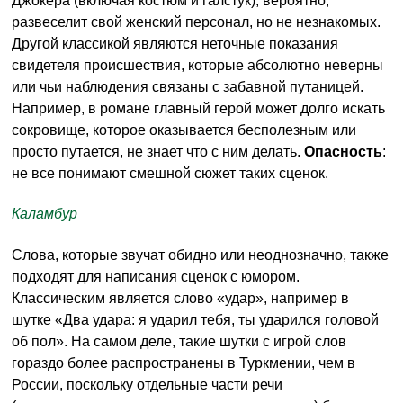
Джокера (включая костюм и галстук), вероятно,
развеселит свой женский персонал, но не незнакомых.
Другой классикой являются неточные показания
свидетеля происшествия, которые абсолютно неверны
или чьи наблюдения связаны с забавной путаницей.
Например, в романе главный герой может долго искать
сокровище, которое оказывается бесполезным или
просто путается, не знает что с ним делать.
Опасность
:
не все понимают смешной сюжет таких сценок.
Каламбур
Слова, которые звучат обидно или неоднозначно, также
подходят для написания сценок с юмором.
Классическим является слово «удар», например в
шутке «Два удара: я ударил тебя, ты ударился головой
об пол». На самом деле, такие шутки с игрой слов
гораздо более распространены в Туркмении, чем в
России, поскольку отдельные части речи