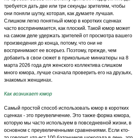
требуется дать две или три секунды зрителям, чтобы
они поняли шутку, которая, как думаете лучшая.
Слишком легко понятный юмор в коротких сценках
часто воспринимается, как плоский. Такой юмор может
на самом деле удержать зрителей от просмотра вашего
произведения до конца, потому, что они не
воспринимают ее всерьез. Поэтому, прежде, чем
добавить в свои сюжет в прикольные миниатюры на 8
марта 2026 года для женского коллектива слишком
много юмора, лучше сначала проверить его на друзьях,
знакомых женщинах.
Как возникает юмор
Самый простой способ использовать юмор в коротких
сценках - это преувеличение. Это также форма юмора,
которую мы часто используем в повседневной жизни, в
основном с преувеличенными сравнениями. Если кто-
то говорит, что ест 100 батончиков шоколада в день, это,