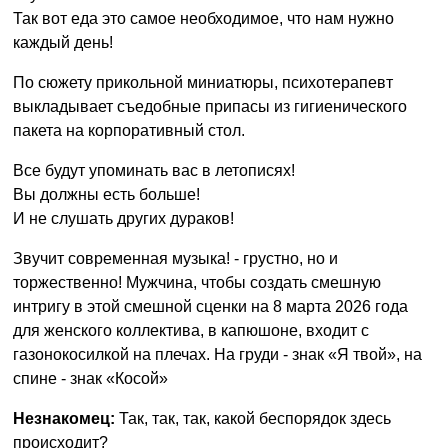
Так вот еда это самое необходимое, что нам нужно
каждый день!
По сюжету прикольной миниатюры, психотерапевт
выкладывает съедобные припасы из гигиенического
пакета на корпоративный стол.
Все будут упоминать вас в летописях!
Вы должны есть больше!
И не слушать других дураков!
Звучит современная музыка! - грустно, но и
торжественно! Мужчина, чтобы создать смешную
интригу в этой смешной сценки на 8 марта 2026 года
для женского коллектива, в капюшоне, входит с
газонокосилкой на плечах. На груди - знак «Я твой», на
спине - знак «Косой»
Незнакомец:
Так, так, так, какой беспорядок здесь
происходит?