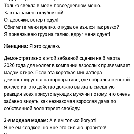
Только свекла в моем повседневном меню.
Завтра заменю клубникой!
О, девочки, ветер подул!
Обнимите меня крепко, откуда он взялся так резко?
Я привязываю груз на талию, вдруг меня сдует!
Женщина:
Я это сделаю.
Демонстративно в этой забавной сценки на 8 марта
2026 года для коллег в компании взрослых привязывает
мадам к гире. Если эта короткая миниатюра
демонстрируется на корпоративе, где собрался женской
коллектив, это действо должно вызвать смешную
реакция всех присутствующих мужчин потому, что очень
забавно видеть, как незнакомая взрослая дама по
собственной воле теряет свободу.
3-я модная мадам:
А я ем только йогурт!
Я не ем сладкое, но мне это сильно нравится!