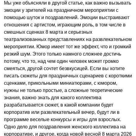
Мы уже объясняли в другой статье, как важно вызывать
эмоции у зрителей на праздничном мероприятии с
помощью шуток и поздравлений. Эмоции выстраивают
отношения с артистом, играющим роль, в том числе в
смешных сценках 8 марта и серьезных
театрализованных представлениях на развлекательном
мероприятии. Юмор имеет тот же эффект, что и громкий
резкий шум. Этого только намного сложнее достичь
потому, что то, над чем один человек может громко
смеяться, другой сочтет безвкусицей. Если вы хотите
писать сюжеты для праздничных сценариев с короткими
сценками, прикольными миниатюрами, с юмором,
нужны не только простые, а сложные теоретические
знания, важно знать для какого коллектива
разрабатывается сюжет, в какой компании будет
корпоратив или развлекательный вечер, будут ли в
программе веселые конкурсы и игры для взрослых.
Одно дело для поздравления женского коллектива на
корпоративе, и другое, когда новой весной 8 марта 2026