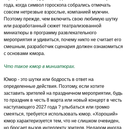
года, когда символ гороскопа собрались отмечать
совсем нетрезвые взрослые, компанией мужчин.
Поэтому прежде, чем включить свою любимую шутку
или разработанный сюжет театрализованной
миниатюры в программу развлекательного
мероприятия и удивиться, почему никто не считает его
смешным, разработчик сценария должен ознакомиться
с основами юмора.
Что такое юмор в миниатюрах.
Юмор - это шутки или бодрость в ответ на
определенные действия. Поэтому, если хотите
заставить зрителей на праздничном мероприятии, будь
то праздник в честь 8 марта или новый концерт в честь
наступающего 2027 года ? улыбаться или громко
смеяться, требуется использовать юмор. «Хороший»
юмор характеризуется тем, что не слишком очевиден,
но бросает вызов интеллекту зрителя. Недаром иногда