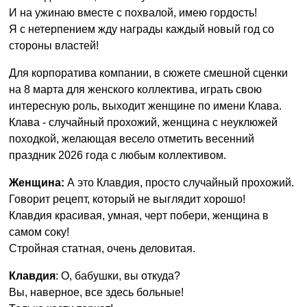
И на ужинаю вместе с похвалой, имею гордость!
Я с нетерпением жду награды каждый новый год со
стороны властей!
Для корпоратива компании, в сюжете смешной сценки
на 8 марта для женского коллектива, играть свою
интересную роль, выходит женщине по имени Клава.
Клава - случайный прохожий, женщина с неуклюжей
походкой, желающая весело отметить весенний
праздник 2026 года с любым коллективом.
Женщина:
А это Клавдия, просто случайный прохожий.
Говорит рецепт, который не выглядит хорошо!
Клавдия красивая, умная, черт побери, женщина в
самом соку!
Стройная статная, очень деловитая.
Клавдия
: О, бабушки, вы откуда?
Вы, наверное, все здесь больные!