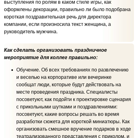
выступления по ролям в каком стиле игры, как
оформлены декорации, правильно ли было подобрана
короткая поздравительная речь для директора
компании, если произносила текст женщина, а
руководитель мужчина.
Как сделать организовать праздничное
мероприятие для коллег правильно:
Обучение. Об всех требованиях по развлечению
и веселью на корпоративе или вечеринке
сообщат люди, которые будут действовать на
месте проведения праздника. Специалисты
посоветуют, как подойти к проектировке сценария
с прикольными шутками и поздравлениями:
посоветуют, какие вопросы решать во время
разработки сюжета для короткой миниатюры. Как
организовать смешное вручение подарков в ходе
театрализованного представления с приколом, и