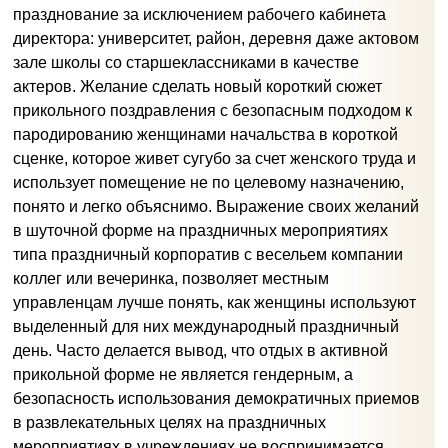
празднование за исключением рабочего кабинета
директора: университет, район, деревня даже актовом
зале школы со старшеклассниками в качестве
актеров. Желание сделать новый короткий сюжет
прикольного поздравления с безопасным подходом к
пародированию женщинами начальства в короткой
сценке, которое живет сугубо за счет женского труда и
использует помещение не по целевому назначению,
понято и легко объяснимо. Выражение своих желаний
в шуточной форме на праздничных мероприятиях
типа праздничный корпоратив с весельем компании
коллег или вечеринка, позволяет местным
управленцам лучше понять, как женщины используют
выделенный для них международный праздничный
день. Часто делается вывод, что отдых в активной
прикольной форме не является гендерным, а
безопасность использования демократичных приемов
в развлекательных целях на праздничных
мероприятиях в учреждениях не воспринимается