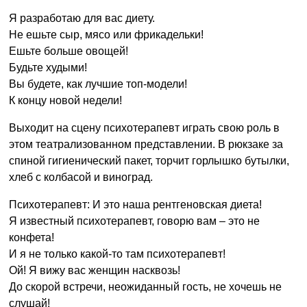
Я разработаю для вас диету.
Не ешьте сыр, мясо или фрикадельки!
Ешьте больше овощей!
Будьте худыми!
Вы будете, как лучшие топ-модели!
К концу новой недели!
Выходит на сцену психотерапевт играть свою роль в
этом театрализованном представлении. В рюкзаке за
спиной гигиенический пакет, торчит горлышко бутылки,
хлеб с колбасой и виноград.
Психотерапевт: И это наша рентгеновская диета!
Я известный психотерапевт, говорю вам – это не
конфета!
И я не только какой-то там психотерапевт!
Ой! Я вижу вас женщин насквозь!
До скорой встречи, неожиданный гость, не хочешь не
слушай!