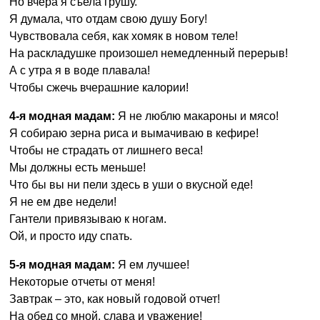
Но вчера я съела грушу.
Я думала, что отдам свою душу Богу!
Чувствовала себя, как хомяк в новом теле!
На раскладушке произошел немедленный перерыв!
А с утра я в воде плавала!
Чтобы сжечь вчерашние калории!
4-я модная мадам:
Я не люблю макароны и мясо!
Я собираю зерна риса и вымачиваю в кефире!
Чтобы не страдать от лишнего веса!
Мы должны есть меньше!
Что бы вы ни пели здесь в уши о вкусной еде!
Я не ем две недели!
Гантели привязываю к ногам.
Ой, и просто иду спать.
5-я модная мадам:
Я ем лучшее!
Некоторые отчеты от меня!
Завтрак – это, как новый годовой отчет!
На обед со мной, слава и уважение!