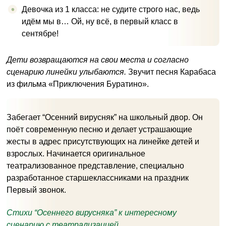
Девочка из 1 класса: не судите строго нас, ведь
идём мы в… Ой, ну всё, в первый класс в
сентябре!
Дети возвращаются на свои места и согласно
сценарию линейки улыбаются.
Звучит песня Карабаса
из фильма «Приключения Буратино».
Забегает “Осенний вирусняк” на школьный двор. Он
поёт современную песню и делает устрашающие
жесты в адрес присутствующих на линейке детей и
взрослых. Начинается оригинальное
театрализованное представление, специально
разработанное старшеклассниками на праздник
Первый звонок.
Стихи “Осеннего вирусняка” к интересному
сценарию с театрализацией