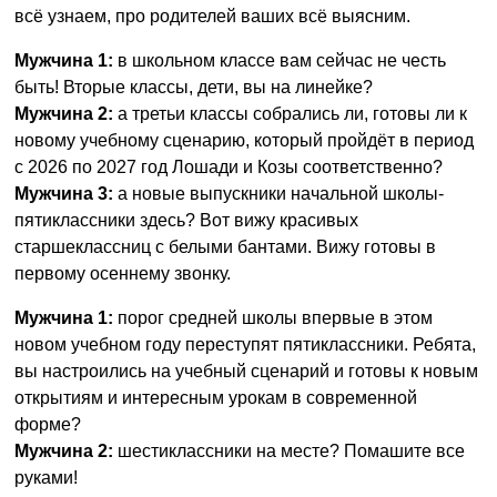
всё узнаем, про родителей ваших всё выясним.
Мужчина 1:
в школьном классе вам сейчас не честь
быть! Вторые классы, дети, вы на линейке?
Мужчина 2:
а третьи классы собрались ли, готовы ли к
новому учебному сценарию, который пройдёт в период
с 2026 по 2027 год Лошади и Козы соответственно?
Мужчина 3:
а новые выпускники начальной школы-
пятиклассники здесь? Вот вижу красивых
старшеклассниц с белыми бантами. Вижу готовы в
первому осеннему звонку.
Мужчина 1:
порог средней школы впервые в этом
новом учебном году переступят пятиклассники. Ребята,
вы настроились на учебный сценарий и готовы к новым
открытиям и интересным урокам в современной
форме?
Мужчина 2:
шестиклассники на месте? Помашите все
руками!