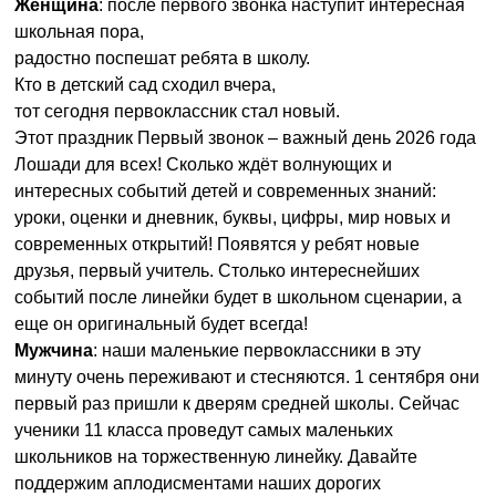
Женщина
: после первого звонка наступит интересная
школьная пора,
радостно поспешат ребята в школу.
Кто в детский сад сходил вчера,
тот сегодня первоклассник стал новый.
Этот праздник Первый звонок – важный день 2026 года
Лошади для всех! Сколько ждёт волнующих и
интересных событий детей и современных знаний:
уроки, оценки и дневник, буквы, цифры, мир новых и
современных открытий! Появятся у ребят новые
друзья, первый учитель. Столько интереснейших
событий после линейки будет в школьном сценарии, а
еще он оригинальный будет всегда!
Мужчина
: наши маленькие первоклассники в эту
минуту очень переживают и стесняются. 1 сентября они
первый раз пришли к дверям средней школы. Сейчас
ученики 11 класса проведут самых маленьких
школьников на торжественную линейку. Давайте
поддержим аплодисментами наших дорогих