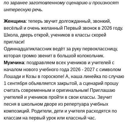
по заранее заготовленному сценарию и произносят
интересную речь.
Женщина
: теперь звучит долгожданный, звонкий,
весёлый и очень желанный Первый звонок в 2026 году.
Школа, дверь открой, учеников в классы скорей
пригласи!
Одиннадцатиклассник ведёт за руку первоклассницу,
которая громко звенит в большой колокольчик.
Мужчина
: поздравляем всех учеников и учителей с
началом нового учебного года 2026 - 2027 с символом
Лошади и Козы в гороскопе! А, наша линейка по случаю
1 сентября объявляется закрытой, а сценарий прошу
считать современным и оригинальным! Приглашаю
учителей и учеников пройти в свои классы. Звучит
песня в школьном дворе из репертуара учебных
композиций. Родители, дети и учителя расходятся по
классам на первый урок или классный час.