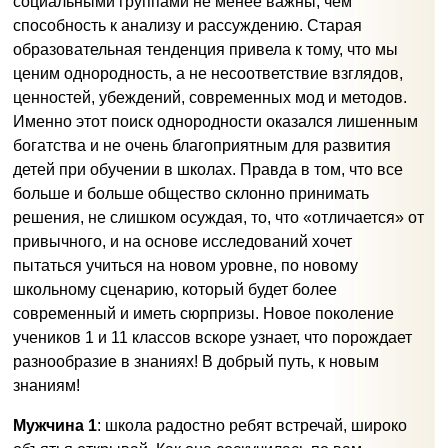
социальными группами не менее важны, чем
способность к анализу и рассуждению. Старая
образовательная тенденция привела к тому, что мы
ценим однородность, а не несоответствие взглядов,
ценностей, убеждений, современных мод и методов.
Именно этот поиск однородности оказался лишенным
богатства и не очень благоприятным для развития
детей при обучении в школах. Правда в том, что все
больше и больше общество склонно принимать
решения, не слишком осуждая, то, что «отличается» от
привычного, и на основе исследований хочет
пытаться учиться на новом уровне, по новому
школьному сценарию, который будет более
современный и иметь сюрпризы. Новое поколение
учеников 1 и 11 классов вскоре узнает, что порождает
разнообразие в знаниях! В добрый путь, к новым
знаниям!
Мужчина 1
: школа радостно ребят встречай, широко