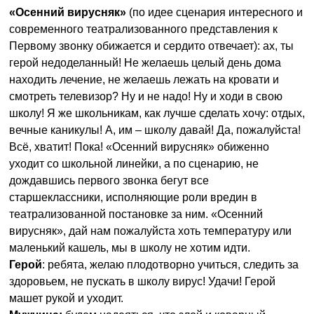
«Осенний вирусняк»
(по идее сценария интересного и
современного театрализованного представления к
Первому звонку обижается и сердито отвечает): ах, ты
герой недоделанный! Не желаешь целый день дома
находить лечение, не желаешь лежать на кровати и
смотреть телевизор? Ну и не надо! Ну и ходи в свою
школу! Я же школьникам, как лучше сделать хочу: отдых,
вечные каникулы! А, им – школу давай! Да, пожалуйста!
Всё, хватит! Пока! «Осенний вирусняк» обиженно
уходит со школьной линейки, а по сценарию, не
дождавшись первого звонка бегут все
старшеклассники, исполняющие роли вредин в
театрализованной постановке за ним. «Осенний
вирусняк», дай нам пожалуйста хоть температуру или
маленький кашель, мы в школу не хотим идти.
Герой
: ребята, желаю плодотворно учиться, следить за
здоровьем, не пускать в школу вирус! Удачи! Герой
машет рукой и уходит.