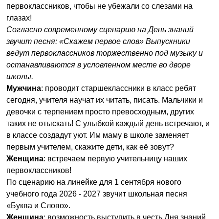
первоклассников, чтобы не убежали со слезами на
глазах!
Согласно современному сценарию на День знаний
звучит песня: «Скажем первое слов» Выпускники
ведут первоклассников торжественно под музыку и
останавливаются в условленном месте во дворе
школы.
Мужчина
: проводит старшеклассники в класс ребят
сегодня, учителя научат их читать, писать. Мальчики и
девочки с терпением просто превосходным, других
таких не отыскать! С улыбкой каждый день встречают, и
в классе создадут уют. Им маму в школе заменяет
первым учителем, скажите дети, как её зовут?
Женщина
: встречаем первую учительницу наших
первоклассников!
По сценарию на линейке для 1 сентября нового
учебного года 2026 - 2027 звучит школьная песня
«Буква и Слово».
Женщина
: возможность выступить в честь Дня знаний