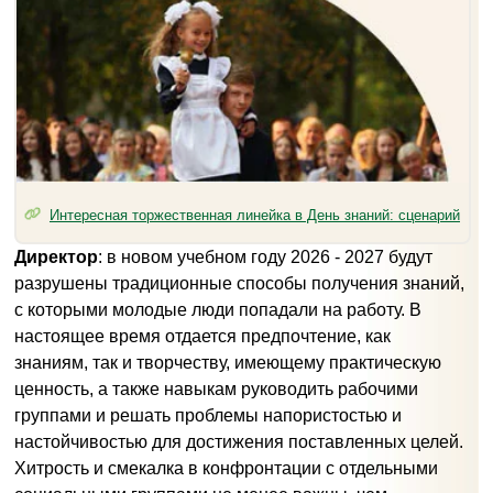
Интересная торжественная линейка в День знаний: сценарий
Директор
: в новом учебном году 2026 - 2027 будут
разрушены традиционные способы получения знаний,
с которыми молодые люди попадали на работу. В
настоящее время отдается предпочтение, как
знаниям, так и творчеству, имеющему практическую
ценность, а также навыкам руководить рабочими
группами и решать проблемы напористостью и
настойчивостью для достижения поставленных целей.
Хитрость и смекалка в конфронтации с отдельными