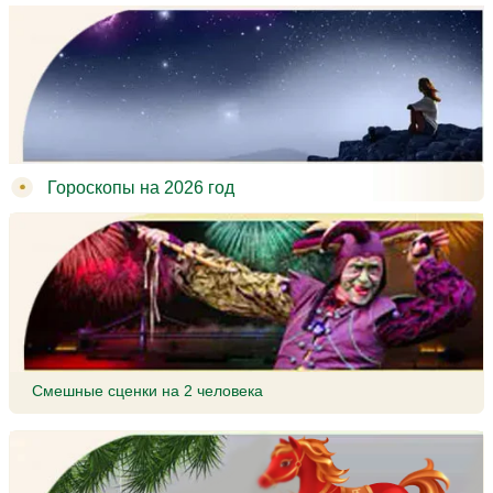
Гороскопы на 2026 год
Смешные сценки на 2 человека