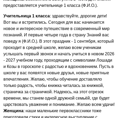
предоставляется учительнице 1 класса (Ф.И.О.).
Учительница 1 класса
: здравствуйте, дорогие дети!
Вот мы и встретились. Сегодня для вас начинается
новое и интересное путешествие в современный мир
познаний. И первые четыре года в страну Знаний вас
поведу я (Ф.И.О.). В этот праздник - 1 сентября, который
проходит в средней школе, желаю всем ученикам
услышать первый звонок и начать учиться в новом 2026
- 2027 учебном году, проходящим с символами Лошади
и Козы в гороскопе с радостью и вдохновением. Пусть в
школе у вас появятся новые друзья, новые приятные
впечатления. Желаю, чтобы обучение доставляло
только радость, чтобы книжка читалась за книжкой,
страничка за страничкой. Надеюсь, на этот отрезок
времени, мы станем одной дружной семьёй, где будет
царствовать уважение и понимание. Желаю всем удачи!
Женщина
: наши маленькие первоклассники тоже
приготовили стихи и интересное выступление с