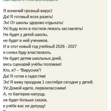
Я вонючий грозный вирус!
Да! Я готовый всех разить!
Эх! От школы здорово отдыхать!
Ух! Буду всех в постели лежать заставлять!
Не будет у детей школы,
не будет в ней учеников.
И в этот новый год учебный 2026 - 2027
я снова буду властвовать.
Не будет детям школьных дней,
весь сценарий учёбы поломаю!
Кто, я? – “Вирусняк”!
Да! Я готов к гадостям!
Эх! Я вижу праздник 1 сентября сегодня у детей.
Ух! Домой идите, первоклассники!
А, то бактерии напущу,
не будет больше сказок,
к учёбе вас не допущу!