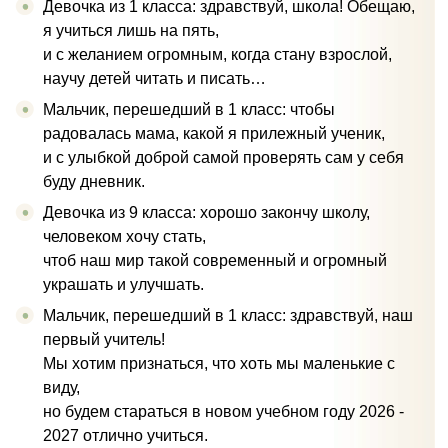
Девочка из 1 класса: здравствуй, школа! Обещаю,
я учиться лишь на пять,
и с желанием огромным, когда стану взрослой,
научу детей читать и писать…
Мальчик, перешедший в 1 класс: чтобы
радовалась мама, какой я прилежный ученик,
и с улыбкой доброй самой проверять сам у себя
буду дневник.
Девочка из 9 класса: хорошо закончу школу,
человеком хочу стать,
чтоб наш мир такой современный и огромный
украшать и улучшать.
Мальчик, перешедший в 1 класс: здравствуй, наш
первый учитель!
Мы хотим признаться, что хоть мы маленькие с
виду,
но будем стараться в новом учебном году 2026 -
2027 отлично учиться.