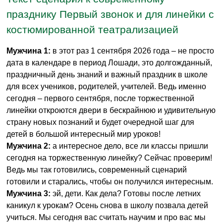
празднику Первый звонок и для линейки с
костюмированной театрализацией
Мужчина 1:
в этот раз 1 сентября 2026 года – не просто
дата в календаре в период Лошади, это долгожданный,
праздничный день знаний и важный праздник в школе
для всех учеников, родителей, учителей. Ведь именно
сегодня – первого сентября, после торжественной
линейки откроются двери в бескрайнюю и удивительную
страну новых познаний и будет очередной шаг для
детей в большой интересный мир уроков!
Мужчина 2:
а интересное дело, все ли классы пришли
сегодня на торжественную линейку? Сейчас проверим!
Ведь мы так готовились, современный сценарий
готовили и старались, чтобы он получился интересным.
Мужчина 3:
эй, дети. Как дела? Готовы после летних
каникул к урокам? Осень снова в школу позвала детей
учиться. Мы сегодня вас считать научим и про вас мы