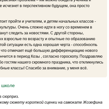
е исчезнет в перспективном будущем, она просто
оит пройти и учителям, и детям начальных классов -
культуры. Очень сложно идти в ногу со временем в
анут следить за новостями. С другой стороны,
ых взрослые по возрасту и опытные по образованию
той ситуации есть одна хорошая черта -
способность
о, что отмечает ещё большую дифференциацию нового
ончится в период Козы , согласно гороскопу. Поздравляю
бо гостям нашего скромного праздника, что откликнулись
бные классы! Спасибо за внимание, у меня всё.
в школе
в сюрприз.
скому сюжету короткой сценки на самокате Жозефина