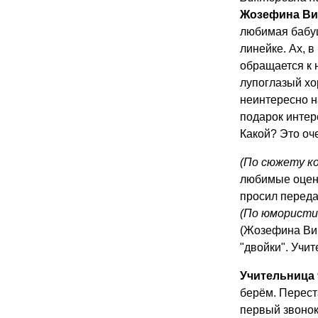
Жозефина Ви
любимая бабуш
линейке. Ах, 
обращается к 
лупоглазый хор
неинтересно н
подарок интер
Какой? Это оч
(По сюжету ко
любимые оценк
просил переда
(По юмористи
(Жозефина Вик
"двойки". Учит
Учительница 
берём. Перест
первый звонок