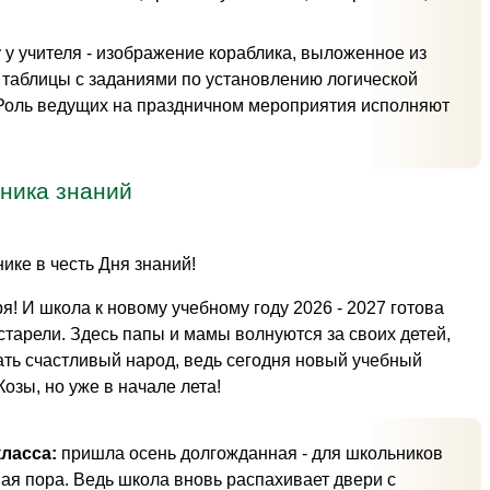
:
у учителя - изображение кораблика, выложенное из
; таблицы с заданиями по установлению логической
. Роль ведущих на праздничном мероприятия исполняют
дника знаний
ике в честь Дня знаний!
я! И школа к новому учебному году 2026 - 2027 готова
старели. Здесь папы и мамы волнуются за своих детей,
ать счастливый народ, ведь сегодня новый учебный
Козы, но уже в начале лета!
класса:
пришла осень долгожданная - для школьников
ая пора. Ведь школа вновь распахивает двери с