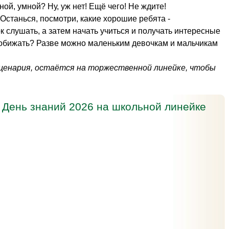
рной, умной? Ну, уж нет! Ещё чего! Не ждите!
 Останься, посмотри, какие хорошие ребята -
к слушать, а затем начать учиться и получать интересные
 обижать? Разве можно маленьким девочкам и мальчикам
сценария, остаётся на торжественной линейке, чтобы
 День знаний 2026 на школьной линейке