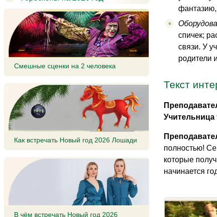
фантазию,
Оборудова
спичек; ра
связи. У 
родители и
Смешные сценки на 2 человека
Текст инте
Преподавател
Учительница 
Преподавател
Как встречать Новый год 2026 Лошади
полностью! Се
которые получ
начинается год
В чём встречать Новый год 2026