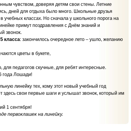
нным чувством, доверяя детям свои стены. Летние
ись, дней для отдыха было много. Школьные друзья
 в учебных классах. Но сначала у школьного порога на
инейке примут поздравления с Днём знаний и
й звонок.
5 класса
: закончилось очередное лето – ушло, желанию
ачаются цветы в букете,
 для педагогов скучные, для ребят интересные.
6 года Лошади!
льную линейку тех, кому этот новый учебный год
 здесь свои первые шаги и услышат звонок, который им
ий 1 сентября!
де первоклашек на линейку.