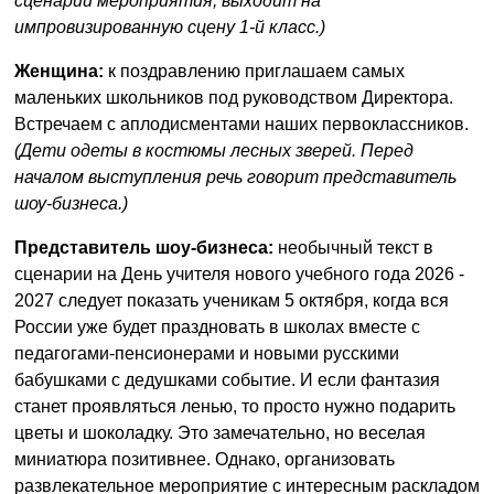
сценарий мероприятия, выходит на
импровизированную сцену 1-й класс.)
Женщина:
к поздравлению приглашаем самых
маленьких школьников под руководством Директора.
Встречаем с аплодисментами наших первоклассников.
(Дети одеты в костюмы лесных зверей. Перед
началом выступления речь говорит представитель
шоу-бизнеса.)
Представитель шоу-бизнеса:
необычный текст в
сценарии на День учителя нового учебного года 2026 -
2027 следует показать ученикам 5 октября, когда вся
России уже будет праздновать в школах вместе с
педагогами-пенсионерами и новыми русскими
бабушками с дедушками событие. И если фантазия
станет проявляться ленью, то просто нужно подарить
цветы и шоколадку. Это замечательно, но веселая
миниатюра позитивнее. Однако, организовать
развлекательное мероприятие с интересным раскладом