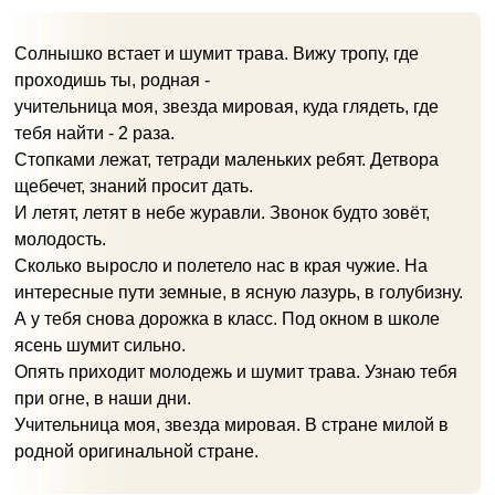
Солнышко встает и шумит трава. Вижу тропу, где
проходишь ты, родная -
учительница моя, звезда мировая, куда глядеть, где
тебя найти - 2 раза.
Стопками лежат, тетради маленьких ребят. Детвора
щебечет, знаний просит дать.
И летят, летят в небе журавли. Звонок будто зовёт,
молодость.
Сколько выросло и полетело нас в края чужие. На
интересные пути земные, в ясную лазурь, в голубизну.
А у тебя снова дорожка в класс. Под окном в школе
ясень шумит сильно.
Опять приходит молодежь и шумит трава. Узнаю тебя
при огне, в наши дни.
Учительница моя, звезда мировая. В стране милой в
родной оригинальной стране.