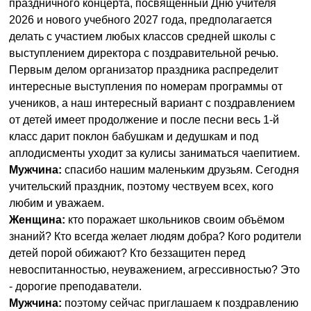
праздничного концерта, посвященный Дню учителя
2026 и нового учебного 2027 года, предполагается
делать с участием любых классов средней школы с
выступлением директора с поздравительной речью.
Первым делом организатор праздника распределит
интересные выступления по номерам программы от
учеников, а наш интересный вариант с поздравлением
от детей имеет продолжение и после песни весь 1-й
класс дарит поклон бабушкам и дедушкам и под
аплодисменты уходит за кулисы заниматься чаепитием.
Мужчина:
спасибо нашим маленьким друзьям. Сегодня
учительский праздник, поэтому чествуем всех, кого
любим и уважаем.
Женщина:
кто поражает школьников своим объёмом
знаний? Кто всегда желает людям добра? Кого родители
детей порой обижают? Кто беззащитен перед
невоспитанностью, неуважением, агрессивностью? Это
- дорогие преподаватели.
Мужчина:
поэтому сейчас приглашаем к поздравлению