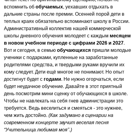
вспомнить об
обучаемых
, уехавших отдыхать в
дальние страны после премии. Осенней порой дети в
теплых краях обязательно вспоминают школу в России.
Административный коллектив нашей коммерческой
школы дневного обучения молодеет с каждым
месяцем
в новом учебном периоде с цифрами 2026 и 2027
.
Вот и сегодня, в семью
обучающихся
пришли молодые
ученики с подарками, купленные на заработанные
родителями средства, и твердыми руками вручили их
кому следует. Дети ещё многое не понимают. Но опыт
достигнут будет с
годами
. Не нужно огорчаться, если
будет неудачное обучение. Давайте в этот приятный
день посмотрим мини сценку от обучающихся в школе.
Чтобы не навлекать на себя гнев администрации это
требуется. Ведь веселиться и смеяться - это нужнее,
чем жить достойно.
(Как задумано в сценарии на
современном концерте звучит веселая песня
“Учительница любимая моя".)