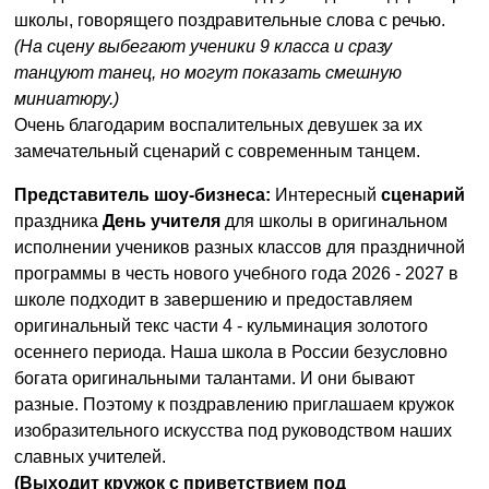
школы, говорящего поздравительные слова с речью.
(На сцену выбегают ученики 9 класса и сразу
танцуют танец, но могут показать смешную
миниатюру.)
Очень благодарим воспалительных девушек за их
замечательный сценарий с современным танцем.
Представитель шоу-бизнеса:
Интересный
сценарий
праздника
День учителя
для школы в оригинальном
исполнении учеников разных классов для праздничной
программы в честь нового учебного года 2026 - 2027 в
школе подходит в завершению и предоставляем
оригинальный текс части 4 - кульминация золотого
осеннего периода. Наша школа в России безусловно
богата оригинальными талантами. И они бывают
разные. Поэтому к поздравлению приглашаем кружок
изобразительного искусства под руководством наших
славных учителей.
(Выходит кружок с приветствием под