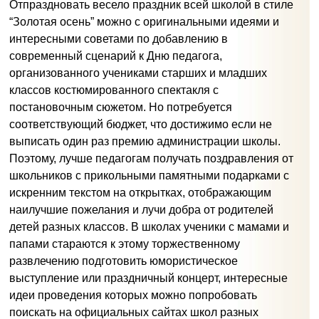
Отпраздновать весело праздник всей школой в стиле
“Золотая осень” можно с оригинальными идеями и
интересными советами по добавлению в
современный сценарий к Дню педагога,
организованного учениками старших и младших
классов костюмированного спектакля с
постановочным сюжетом. Но потребуется
соответствующий бюджет, что достижимо если не
выписать один раз премию администрации школы.
Поэтому, лучше педагогам получать поздравления от
школьников с прикольными памятными подарками с
искренним текстом на открытках, отображающим
наилучшие пожелания и лучи добра от родителей
детей разных классов. В школах ученики с мамами и
папами стараются к этому торжественному
развлечению подготовить юмористическое
выступление или праздничный концерт, интересные
идеи проведения которых можно попробовать
поискать на официальных сайтах школ разных