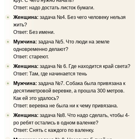
круг. С чего нужно начать?
Ответ: надо достать листок бумаги.
Женщина:
задача №4. Без чего человеку нельзя
жить?
Ответ: Без имени.
Мужчина:
задача №5. Что люди на земле
одновременно делают?
Ответ: стареют.
Женщина:
задача № 6. Где находится край света?
Ответ: Там, где начинается тень
Мужчина:
задача №7. Собака была привязана к
десятиметровой веревке, а прошла 300 метров.
Как ей это удалось?
Ответ: веревка не была ни к чему привязана.
Женщина:
задача №8. Что надо сделать, чтобы 4-
ро ребят остались в одном валенке?
Ответ: Снять с каждого по валенку.