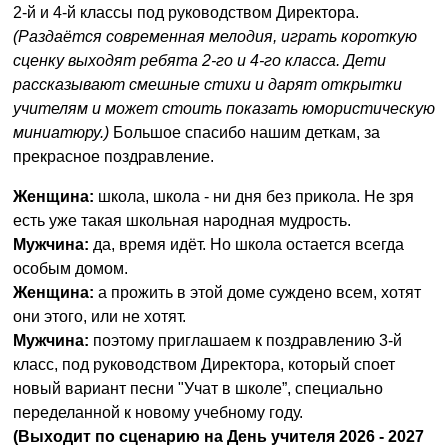
2-й и 4-й классы под руководством Директора.
(Раздаётся современная мелодия, играть короткую
сценку выходят ребята 2-го и 4-го класса. Дети
рассказывают смешные стихи и дарят открытки
учителям и может стоить показать юмористическую
миниатюру.)
Большое спасибо нашим деткам, за
прекрасное поздравление.
Женщина:
школа, школа - ни дня без прикола. Не зря
есть уже такая школьная народная мудрость.
Мужчина:
да, время идёт. Но школа остается всегда
особым домом.
Женщина:
а прожить в этой доме суждено всем, хотят
они этого, или не хотят.
Мужчина:
поэтому приглашаем к поздравлению 3-й
класс, под руководством Директора, который споет
новый вариант песни "Учат в школе”, специально
переделанной к новому учебному году.
(Выходит по сценарию на День учителя 2026 - 2027