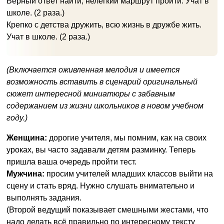
Верный ответ найти, нелегкий маршрут пройти. Учат в
школе. (2 раза.)
Крепко с детства дружить, всю жизнь в дружбе жить.
Учат в школе. (2 раза.)
(Включается оживленная мелодия и имеется
возможность вставить в сценарий оригинальный
сюжет интересной миниатюры с забавным
содержанием из жизни школьников в новом учебном
году.)
Женщина:
дорогие учителя, мы помним, как на своих
уроках, вы часто задавали детям разминку. Теперь
пришла ваша очередь пройти тест.
Мужчина:
просим учителей младших классов выйти на
сцену и стать вряд. Нужно слушать внимательно и
выполнять задания.
(Второй ведущий показывает смешными жестами, что
надо делать всё правильно по интересному тексту