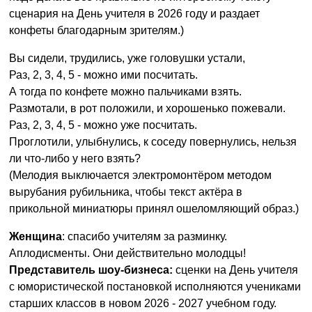
сценария на День учителя в 2026 году и раздает
конфеты благодарным зрителям.)
Вы сидели, трудились, уже головушки устали,
Раз, 2, 3, 4, 5 - можно ими посчитать.
А тогда по конфете можно пальчиками взять.
Размотали, в рот положили, и хорошенько пожевали.
Раз, 2, 3, 4, 5 - можно уже посчитать.
Проглотили, улыбнулись, к соседу повернулись, нельзя
ли что-либо у него взять?
(Мелодия выключается электромонтёром методом
вырубания рубильника, чтобы текст актёра в
прикольной миниатюры принял ошеломляющий образ.)
Женщина
: спасибо учителям за разминку.
Аплодисменты. Они действительно молодцы!
Представитель шоу-бизнеса:
сценки на День учителя
с юмористической постановкой исполняются учениками
старших классов в новом 2026 - 2027 учебном году.