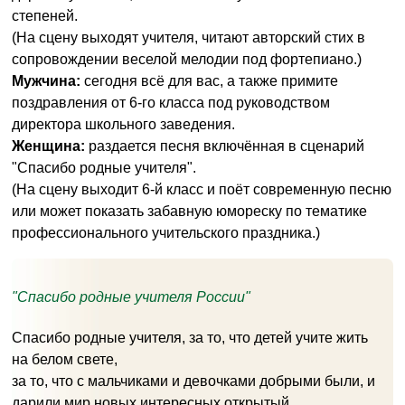
степеней.
(На сцену выходят учителя, читают авторский стих в
сопровождении веселой мелодии под фортепиано.)
Мужчина:
сегодня всё для вас, а также примите
поздравления от 6-го класса под руководством
директора школьного заведения.
Женщина:
раздается песня включённая в сценарий
"Спасибо родные учителя".
(На сцену выходит 6-й класс и поёт современную песню
или может показать забавную юмореску по тематике
профессионального учительского праздника.)
"Спасибо родные учителя России"
Спасибо родные учителя, за то, что детей учите жить
на белом свете,
за то, что с мальчиками и девочками добрыми были, и
дарили мир новых интересных открытый,