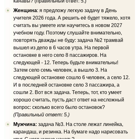
канавы? (правильный ответ: 5.)
Женщина
: я предложу легкую задачу в День
учителя 2026 года. А решить её будет тяжело, хотя
считать вы умеете или научитесь в новом 2027
учебном году. Поэтому слушайте внимательно,
повторять дважды не буду: задача №2 трамвай
вышел из депо в 6 часов утра. На первой
остановке в него село 8 пассажиров. На
следующей - 12. Теперь будьте внимательны!
Затем село семь человек, а вышло 3. На
следующей остановке сошло 6 человек, а село 12.
И в последней остановке село 3 пассажира, а
сошли 2. Вот вся задача. Теперь, тот, кто умеет
хорошо считать, пусть даст ответ на несложный
вопрос: сколько всего было остановок?
(Правильный ответ: 5.)
Мужчина:
задача №3. На столе лежат линейка,
карандаш, и резинка. На бумаге надо нарисовать