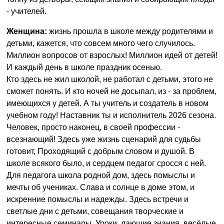
- учителей.
Женщина:
жизнь прошла в школе между родителями и
детьми, кажется, что совсем много чего случилось.
Миллион вопросов от взрослых! Миллион идей от детей!
И каждый день в школе праздник осенью.
Кто здесь не жил школой, не работал с детьми, этого не
сможет понять. И кто ночей не досыпал, из - за проблем,
имеющихся у детей. А ты учитель и создатель в новом
учебном году! Наставник ты и исполнитель 2026 сезона.
Человек, просто наконец, в своей профессии -
всезнающий! Здесь уже жизнь сценарий для судьбы
готовит, Проходящий с добрым словом и душой. В
школе всякого было, и сердцем педагог сросся с ней.
Для педагога школа родной дом, здесь помыслы и
мечты об учениках. Слава и солнце в доме этом, и
искренние помыслы и надежды. Здесь встречи и
светлые дни с детьми, совещания творческие и
интересные семинары. Уроки, дающие знания, весёлые