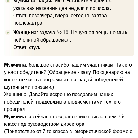
Мужчина:
задача № 9. Назовите 5 дней не
указывая названия дня недели и их числа.
Ответ: позавчера, вчера, сегодня, завтра,
послезавтра.
Женщина:
задача № 10. Ненужная вещь, но мы к
ней спиной обращаемся.
Ответ: стул.
Мужчина:
большое спасибо нашим участникам. Так кто
у нас победитель? (Обращение к залу. По сценарию на
концерте часть программы с наградой победителей
шуточными призами.)
Женщина: Давайте искренне поздравим наших
победителей, поддержим аплодисментами тех, кто
проиграл.
Мужчина:
а сейчас к поздравлению приглашаем 7-й
класс под руководством директора.
(Приветствие от 7-го класса в юмористической форме с