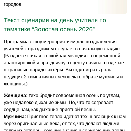
городов.
Текст сценария на день учителя по
тематике “Золотая осень 2026”
Программа с шоу мероприятием для поздравления
учителей с праздником вступает в начальную стадию:
(Раздаётся тихая, спокойная мелодия с современной
аранжировкой и праздничную сценку начинают одетые
в красивые наряды актёры. Выходят играть роль
ведущих 2 симпатичных человека в образе мужчины и
женщины.)
Женщина:
тихо бродит современная осень по углам,
уже недалеко дыхание зимы. Но, что-то согревает
сердце нам, как дыхание приятной весны.
Мужчина:
Приятное тепло идёт от тех, шагающих к нам
через оригинальные века, от тех, что делают людьми
толпу из детворы, сеющих знания и собирающих плоды