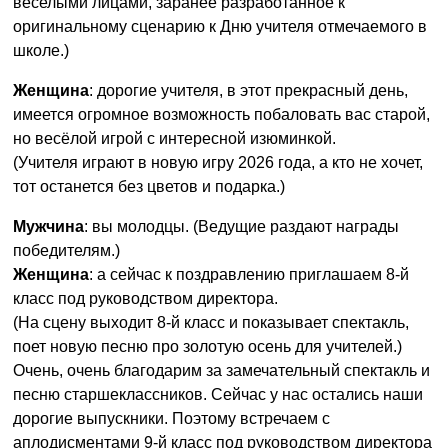
веселыми лицами, заранее разработанное к
оригинальному сценарию к Дню учителя отмечаемого в
школе.)
Женщина
: дорогие учителя, в этот прекрасный день,
имеется огромное возможность побаловать вас старой,
но весёлой игрой с интересной изюминкой.
(Учителя играют в новую игру 2026 года, а кто не хочет,
тот останется без цветов и подарка.)
Мужчина
: вы молодцы. (Ведущие раздают награды
победителям.)
Женщина
: а сейчас к поздравлению приглашаем 8-й
класс под руководством директора.
(На сцену выходит 8-й класс и показывает спектакль,
поет новую песню про золотую осень для учителей.)
Очень, очень благодарим за замечательный спектакль и
песню старшеклассников. Сейчас у нас остались наши
дорогие выпускники. Поэтому встречаем с
аплодисментами 9-й класс под руководством директора