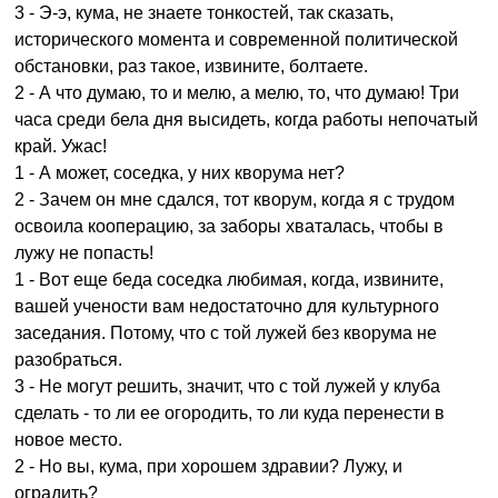
3 - Э-э, кума, не знаете тонкостей, так сказать,
исторического момента и современной политической
обстановки, раз такое, извините, болтаете.
2 - А что думаю, то и мелю, а мелю, то, что думаю! Три
часа среди бела дня высидеть, когда работы непочатый
край. Ужас!
1 - А может, соседка, у них кворума нет?
2 - Зачем он мне сдался, тот кворум, когда я с трудом
освоила кооперацию, за заборы хваталась, чтобы в
лужу не попасть!
1 - Вот еще беда соседка любимая, когда, извините,
вашей учености вам недостаточно для культурного
заседания. Потому, что с той лужей без кворума не
разобраться.
3 - Не могут решить, значит, что с той лужей у клуба
сделать - то ли ее огородить, то ли куда перенести в
новое место.
2 - Но вы, кума, при хорошем здравии? Лужу, и
оградить?