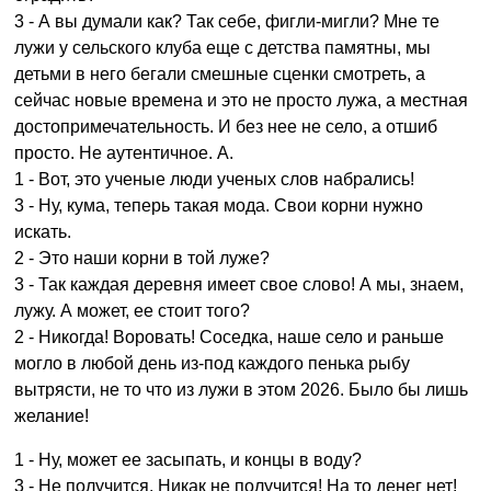
3 - А вы думали как? Так себе, фигли-мигли? Мне те
лужи у сельского клуба еще с детства памятны, мы
детьми в него бегали смешные сценки смотреть, а
сейчас новые времена и это не просто лужа, а местная
достопримечательность. И без нее не село, а отшиб
просто. Не аутентичное. А.
1 - Вот, это ученые люди ученых слов набрались!
3 - Ну, кума, теперь такая мода. Свои корни нужно
искать.
2 - Это наши корни в той луже?
3 - Так каждая деревня имеет свое слово! А мы, знаем,
лужу. А может, ее стоит того?
2 - Никогда! Воровать! Соседка, наше село и раньше
могло в любой день из-под каждого пенька рыбу
вытрясти, не то что из лужи в этом 2026. Было бы лишь
желание!
1 - Ну, может ее засыпать, и концы в воду?
3 - Не получится. Никак не получится! На то денег нет!