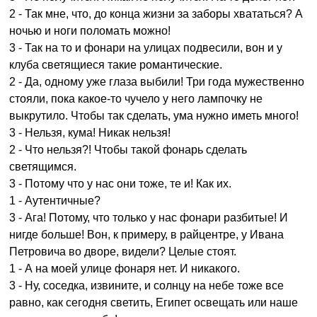
2 - Так мне, что, до конца жизни за заборы хвататься? А
ночью и ноги поломать можно!
3 - Так на то и фонари на улицах подвесили, вон и у
клуба светящиеся такие романтические.
2 - Да, одному уже глаза выбили! Три года мужественно
стояли, пока какое-то чучело у него лампочку не
выкрутило. Чтобы так сделать, ума нужно иметь много!
3 - Нельзя, кума! Никак нельзя!
2 - Что нельзя?! Чтобы такой фонарь сделать
светящимся.
3 - Потому что у нас они тоже, те и! Как их.
1 - Аутентичные?
3 - Ага! Потому, что только у нас фонари разбитые! И
нигде больше! Вон, к примеру, в райцентре, у Ивана
Петровича во дворе, видели? Целые стоят.
1 - А на моей улице фонаря нет. И никакого.
3 - Ну, соседка, извините, и солнцу на небе тоже все
равно, как сегодня светить, Египет освещать или наше