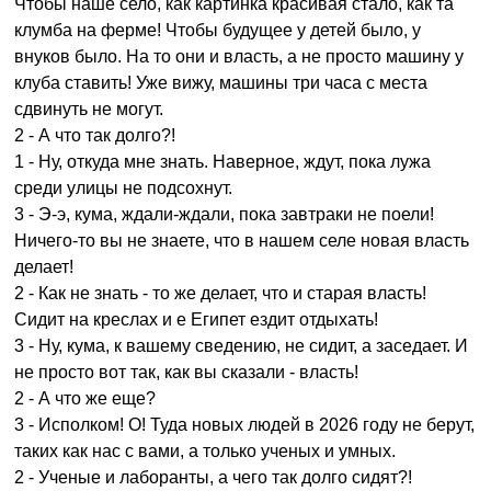
Чтобы наше село, как картинка красивая стало, как та
клумба на ферме! Чтобы будущее у детей было, у
внуков было. На то они и власть, а не просто машину у
клуба ставить! Уже вижу, машины три часа с места
сдвинуть не могут.
2 - А что так долго?!
1 - Ну, откуда мне знать. Наверное, ждут, пока лужа
среди улицы не подсохнут.
3 - Э-э, кума, ждали-ждали, пока завтраки не поели!
Ничего-то вы не знаете, что в нашем селе новая власть
делает!
2 - Как не знать - то же делает, что и старая власть!
Сидит на креслах и е Египет ездит отдыхать!
3 - Ну, кума, к вашему сведению, не сидит, а заседает. И
не просто вот так, как вы сказали - власть!
2 - А что же еще?
3 - Исполком! О! Туда новых людей в 2026 году не берут,
таких как нас с вами, а только ученых и умных.
2 - Ученые и лаборанты, а чего так долго сидят?!