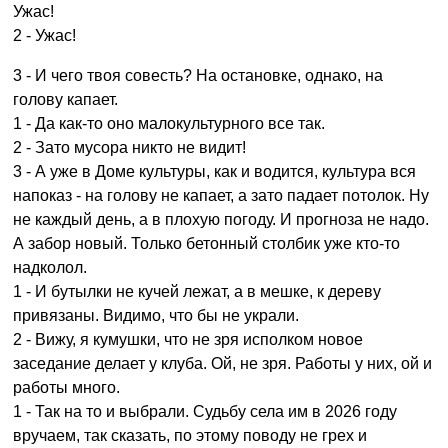
Ужас!
2 - Ужас!
3 - И чего твоя совесть? На остановке, однако, на
голову капает.
1 - Да как-то оно малокультурного все так.
2 - Зато мусора никто не видит!
3 - А уже в Доме культуры, как и водится, культура вся
напоказ - на голову не капает, а зато падает потолок. Ну
не каждый день, а в плохую погоду. И прогноза не надо.
А забор новый. Только бетонный столбик уже кто-то
надколол.
1 - И бутылки не кучей лежат, а в мешке, к дереву
привязаны. Видимо, что бы не украли.
2 - Вижу, я кумушки, что не зря исполком новое
заседание делает у клуба. Ой, не зря. Работы у них, ой и
работы много.
1 - Так на то и выбрали. Судьбу села им в 2026 году
вручаем, так сказать, по этому поводу не грех и