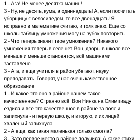
1 - Ага! Не менее десятка машин!
3 - Ну, не десять, кума, а одиннадцать! А, если посчитать
уборщицу с велосипедом, то все двенадцать! Я
исправно в математике считаю, и толк знаю. Еще со
школы таблицу умножения могу на зубок повторить!
2 - Что теперь значит твое умножение? Никакого
умножения теперь в селе нет. Вон, дворы в школе все
меньше и меньше становятся, всё машинами
заставлено.
3 - Ага, и еще учителя в район убегают, науку
преподавать. Говорят, у нас очень качественное
образование.
1 - И какое это оно в районе нашем такое
качественное? Странно всё! Вон Нинка на Олимпиаду
ездила и все это качественное в районе за пояс и
запихнула - и первую школу, и вторую, и их лицей
хваленый запихнула.
2 - А еще, как такая маленькая только смогла?
3 - Зато первое место в районе получила! А какие стихи