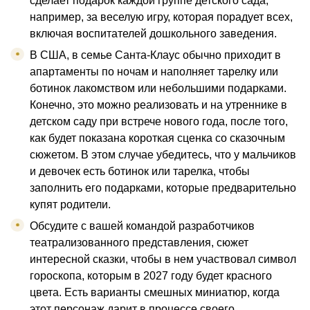
сделает подарок каждой группе детского сада,
например, за веселую игру, которая порадует всех,
включая воспитателей дошкольного заведения.
В США, в семье Санта-Клаус обычно приходит в
апартаменты по ночам и наполняет тарелку или
ботинок лакомством или небольшими подарками.
Конечно, это можно реализовать и на утреннике в
детском саду при встрече нового года, после того,
как будет показана короткая сценка со сказочным
сюжетом. В этом случае убедитесь, что у мальчиков
и девочек есть ботинок или тарелка, чтобы
заполнить его подарками, которые предварительно
купят родители.
Обсудите с вашей командой разработчиков
театрализованного представления, сюжет
интересной сказки, чтобы в нем участвовал символ
гороскопа, которым в 2027 году будет красного
цвета. Есть варианты смешных миниатюр, когда
этот персонаж дарит в процессе своего