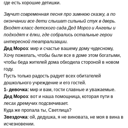
где есть хорошие детишки.
Звучит современная песня про зимнюю сказку, а по
окончании все дети слышат сильный стук в дверь.
Входят класс детского сада Дед Мороз и Ангелы и
подходят к ёлки, где собрались остальные герои
интересной театрализации.
Дед Мороз
: мир и счастье вашему дому чудесному,
Хочу пожелать, чтобы были все в доме этом богатыми,
чтобы беда жителей дома обходила стороной в новом
году.
Пусть только радость радует всех обитателей
дошкольного учреждение и его гостей.
1- девочка:
мир и вам, гости славные и уважаемые.
Дед Мороз
: вот и наша помощница, которая пути в
лесах дремучих подсвечивает.
Куда же пропала ты, Светлица?
Звездочка
: ой, дедушка, я не виновата, не моя в вина в
исчезновении.