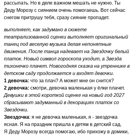
рассыпать. Но в деле важном мешать не нужно. Ты
Деду Морозу с сиянием очень помогаешь. Вот сейчас
снегом притрушу тебя, сразу сияние пропадет.
выполняет, как задумано в сюжете
театрализованной сценки выполняет оригинальный
танец под веселую музыка делая непонятные
движения. После танца надевает на Звездочку белый
платок. Новый символ гороскопа уходит, а Звезда
тихонечко плачет. Новогодняя сказка на утреннике в
детском саду продолжается и входят девочки.
1 девочка:
что за плач? А может мне он снится?
2 девочка:
смотри, девочка маленькая у ёлки плачет.
Девушки в этой короткой сценке на новый год 2027
сбрасывают задуманный в декорациях платок со
Звездочки.
Звездочка
: я не девочка маленькая, я - звездочка
ясная. Я на праздник пришла к детям в детский сад.
Я Деду Морозу всегда помогаю, ибо прихожу в домики,