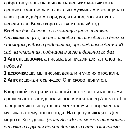
добротой утешь сказочной маленьких мальчиков и
девочек, счастье дай взрослым мужчинам и женщинам,
всю страну добром порадуй, и народ России пусть
веселиться. Ведь скоро наступит новый год.
Входят два Ангела, по сюжету сценки шепчут
девочкам на ухо, но так чтобы слышно было и детям
стоящим рядом и родителям, пришедшим в детский
сад на утренник, сидящим в зале в дальних рядах
.
1 Ангел:
девочки, а письма вы писали для ангелов на
небеса?
1 девочка:
да, мы письма делали и уже их отослали.
2 Ангел:
дождитесь чудес! Они скоро начнутся.
В короткой театрализованной сценке воспитанниками
дошкольного заведения исполняется танец Ангелов. По
завершению выступления детей звучит современная
музыка на тему нового года. На сцену выходят , Дед
мороз и Звездочка.
(Роль Звездочки может исполнять
девочка из группы детей детского сада, в костюме