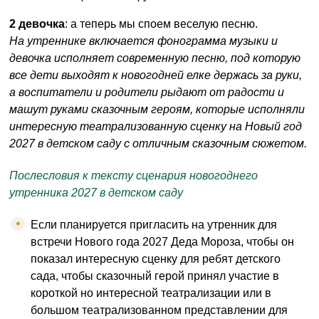
2 девочка
: а теперь мы споем веселую песню.
На утреннике включается фонограмма музыки и
девочка исполняет современную песню, под которую
все дети выходят к новогодней елке держась за руки,
а воспитатели и родители рыдают от радости и
машут руками сказочным героям, которые исполняли
интересную театрализованную сценку на Новый год
2027 в детском саду с отличным сказочным сюжетом.
Послесловия к тексту сценария новогоднего
утренника 2027 в детском саду
Если планируется пригласить на утренник для
встречи Нового года 2027 Деда Мороза, чтобы он
показал интересную сценку для ребят детского
сада, чтобы сказочный герой принял участие в
короткой но интересной театрализации или в
большом театрализованном представлении для