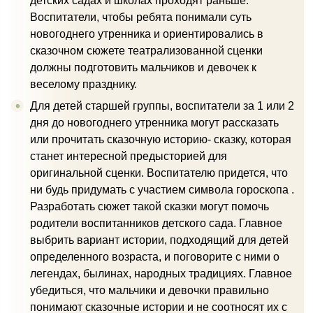
детских садах и школах проходят раньше.
Воспитатели, чтобы ребята понимали суть
новогоднего утренника и ориентировались в
сказочном сюжете театрализованной сценки
должны подготовить мальчиков и девочек к
веселому празднику.
Для детей старшей группы, воспитатели за 1 или 2
дня до новогоднего утренника могут рассказать
или прочитать сказочную историю- сказку, которая
станет интересной предысторией для
оригинальной сценки. Воспитателю придется, что
ни будь придумать с участием символа гороскопа .
Разработать сюжет такой сказки могут помочь
родители воспитанников детского сада. Главное
выбрить вариант истории, подходящий для детей
определенного возраста, и поговорите с ними о
легендах, былинах, народных традициях. Главное
убедиться, что мальчики и девочки правильно
понимают сказочные истории и не соотносят их с