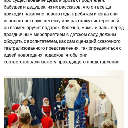
про существование Деда Мороза от родителей,
бабушек и дедушек, из их рассказов, что он всегда
приходит накануне нового года к ребятам и когда они
исполнят веселую песенку или расскажут интересный
он взамен вручит подарок. Конечно, мамы и папы перед
праздничным мероприятием в детском саду, должны
обсудить с воспитателем, как сам сценарий сказочного
театрализованного представления, так определиться с
идеей новогодних подарков, чтобы они
соответствовали сюжету проходящего представления.