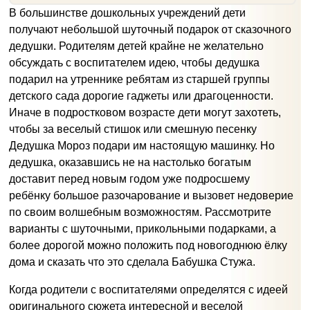
В большинстве дошкольных учреждений дети
получают небольшой шуточный подарок от сказочного
дедушки. Родителям детей крайне не желательно
обсуждать с воспитателем идею, чтобы дедушка
подарил на утреннике ребятам из старшей группы
детского сада дорогие гаджеты или драгоценности.
Иначе в подростковом возрасте дети могут захотеть,
чтобы за веселый стишок или смешную песенку
Дедушка Мороз подари им настоящую машинку. Но
дедушка, оказавшись не на настолько богатым
доставит перед новым годом уже подросшему
ребёнку большое разочарование и вызовет недоверие
по своим волшебным возможностям. Рассмотрите
варианты с шуточными, прикольными подарками, а
более дорогой можно положить под новогоднюю ёлку
дома и сказать что это сделала Бабушка Стужа.
Когда родители с воспитателями определятся с идеей
оригинального сюжета интересной и веселой