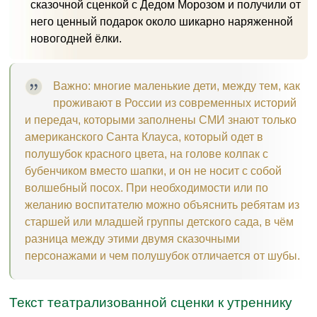
сказочной сценкой с Дедом Морозом и получили от
него ценный подарок около шикарно наряженной
новогодней ёлки.
Важно: многие маленькие дети, между тем, как
проживают в России из современных историй
и передач, которыми заполнены СМИ знают только
американского Санта Клауса, который одет в
полушубок красного цвета, на голове колпак с
бубенчиком вместо шапки, и он не носит с собой
волшебный посох. При необходимости или по
желанию воспитателю можно объяснить ребятам из
старшей или младшей группы детского сада, в чём
разница между этими двумя сказочными
персонажами и чем полушубок отличается от шубы.
Текст театрализованной сценки к утреннику