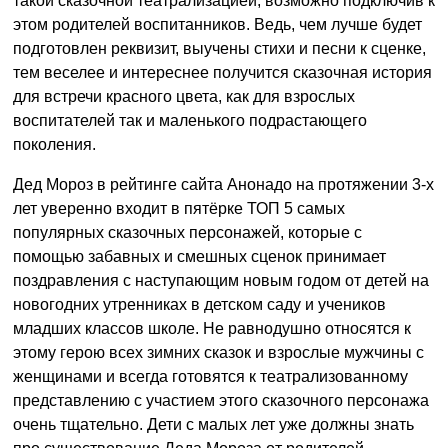
такой сказочной театрализацией, возможно подключив к
этом родителей воспитанников. Ведь, чем лучше будет
подготовлен реквизит, выучены стихи и песни к сценке,
тем веселее и интереснее получится сказочная история
для встречи красного цвета, как для взрослых
воспитателей так и маленького подрастающего
поколения.
Дед Мороз в рейтинге сайта Анонадо на протяжении 3-х
лет уверенно входит в пятёрке ТОП 5 самых
популярных сказочных персонажей, которые с
помощью забавных и смешных сценок принимает
поздравления с наступающим новым годом от детей на
новогодних утренниках в детском саду и учеников
младших классов школе. Не равнодушно относятся к
этому герою всех зимних сказок и взрослые мужчины с
женщинами и всегда готовятся к театрализованному
представлению с участием этого сказочного персонажа
очень тщательно. Дети с малых лет уже должны знать