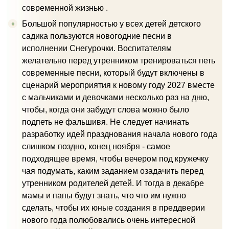
современной жизнью .
Большой популярностью у всех детей детского
садика пользуются новогодние песни в
исполнении Снегурочки. Воспитателям
желательно перед утренником тренироваться петь
современные песни, который будут включены в
сценарий мероприятия к новому году 2027 вместе
с мальчиками и девочками несколько раз на дню,
чтобы, когда они забудут слова можно было
подпеть не фальшивя. Не следует начинать
разработку идей празднования начала нового года
слишком поздно, конец ноября - самое
подходящее время, чтобы вечером под кружечку
чая подумать, каким заданием озадачить перед
утренником родителей детей. И тогда в декабре
мамы и папы будут знать, что что им нужно
сделать, чтобы их юные создания в преддверии
нового года полюбовались очень интересной