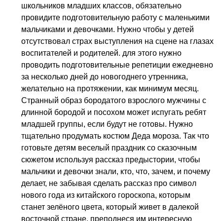
школьников младших классов, обязательно
провидите подготовительную работу с маленькими
мальчиками и девочками. Нужно чтобы у детей
отсутствовал страх выступления на сцене на глазах
воспитателей и родителей. для этого нужно
проводить подготовительные репетиции ежедневно
за несколько дней до новогоднего утренника,
желательно на протяжении, как минимум месяц.
Странный образ бородатого взрослого мужчины с
длинной бородой и посохом может испугать ребят
младшей группы, если будут не готовы. Нужно
тщательно продумать костюм Деда мороза. Так что
готовьте детям веселый праздник со сказочным
сюжетом используя рассказ предыстории, чтобы
мальчики и девочки знали, кто, что, зачем, и почему
делает, не забывая сделать рассказ про символ
нового года из китайского гороскопа, которым
станет зелёного цвета, который живет в далекой
восточной стране, преподнеся им интересную