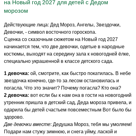
на Новый год 2027 для детей с Дедом
морозом
Действующие лица: Дед Мороз, Ангелы, Звездочки,
Девочки, - символ восточного гороскопа.
Сценка со сказочным сюжетом на Новый год 2027
начинается тем, что две девочки, одетые в народные
костюмы, выходят на середину зала к новогодней ёлке,
специально украшенной в классе детского сада.
1 девочка:
ой, смотрите, как быстро покатилась. В небе
звездочка конечно, где-то за лесом остановилась и
погасла. Что это значит? Почему погасла? Кто она?
2 девочка:
вот если бы к нам она в гости на новогодний
утренник пришла в детский сад, Деда мороза привела, и
одарила бы детей счастьем повсеместным Вот было бы
здорово.
Две девочки вместе
: Дедушка Мороз, тебя мы умоляем!
Подари нам стужу зимнюю, и снега уйму, лаской и