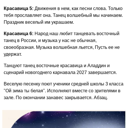
Красавица 5:
Движения в нем, как песни слова. Только
тебя прославляет она. Танец волшебный мы начинаем.
Праздник веселый им украшаем.
Красавица 6:
Народ наш любит танцевать восточный
танец в России, и музыка у нас не обычная,
своеобразная. Музыка волшебная льется, Пусть ее не
удержат.
Танцуют танец восточные красавица и Аладдин и
сценарий новогоднего карнавала 2027 завершается.
Веселую песенку поют ученики средней школы 3 класса
"Ой зима ты белая". Исполняют вместе со зрителями в
зале. По окончании занавес закрывается. Абзац.