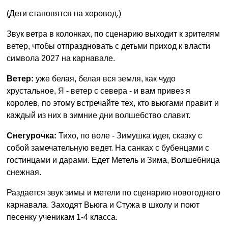
(Дети становятся на хоровод.)
Звук ветра в колонках, по сценарию выходит к зрителям
ветер, чтобы отпраздновать с детьми приход к власти
символа 2027 на карнавале.
Ветер:
уже белая, белая вся земля, как чудо
хрустальное, Я - ветер с севера - и вам привез я
королев, по этому встречайте тех, кто вьюгами правит и
каждый из них в зимние дни волшебство славит.
Снегурочка:
Тихо, по воле - Зимушка идет, сказку с
собой замечательную ведет. На санках с бубенцами c
гостинцами и дарами. Едет Метель и Зима, Волшебница
снежная.
Раздается звук зимы и метели по сценарию новогоднего
карнавала. Заходят Вьюга и Стужа в школу и поют
песенку ученикам 1-4 класса.