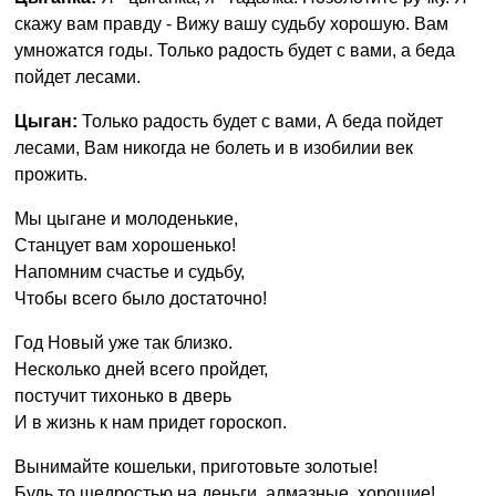
скажу вам правду - Вижу вашу судьбу хорошую. Вам
умножатся годы. Только радость будет с вами, а беда
пойдет лесами.
Цыган:
Только радость будет с вами, А беда пойдет
лесами, Вам никогда не болеть и в изобилии век
прожить.
Мы цыгане и молоденькие,
Станцует вам хорошенько!
Напомним счастье и судьбу,
Чтобы всего было достаточно!
Год Новый уже так близко.
Несколько дней всего пройдет,
постучит тихонько в дверь
И в жизнь к нам придет гороскоп.
Вынимайте кошельки, приготовьте золотые!
Будь то щедростью на деньги, алмазные, хорошие!