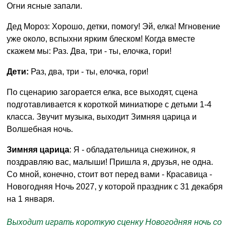
Огни ясные запали.
Дед Мороз: Хорошо, детки, помогу! Эй, елка! Мгновение
уже около, вспыхни ярким блеском! Когда вместе
скажем мы: Раз. Два, три - ты, елочка, гори!
Дети:
Раз, два, три - ты, елочка, гори!
По сценарию загорается елка, все выходят, сцена
подготавливается к короткой миниатюре с детьми 1-4
класса. Звучит музыка, выходит Зимняя царица и
Волшебная ночь.
Зимняя царица
: Я - обладательница снежинок, я
поздравляю вас, малыши! Пришла я, друзья, не одна.
Со мной, конечно, стоит вот перед вами - Красавица -
Новогодняя Ночь 2027, у которой праздник с 31 декабря
на 1 января.
Выходит играть короткую сценку Новогодняя ночь со