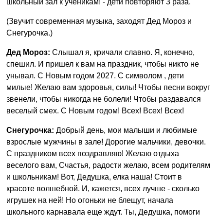
школьный зал к ученикам! - дети повторяют 3 раза.
(Звучит современная музыка, заходят Дед Мороз и
Снегурочка.)
Дед Мороз:
Слышал я, кричали славно. Я, конечно,
спешил. И пришел к вам на праздник, чтобы никто не
унывал. С Новым годом 2027. С символом , дети
милые! Желаю вам здоровья, силы! Чтобы песни вокруг
звенели, чтобы никогда не болели! Чтобы раздавался
веселый смех. С Новым годом! Всех! Всех! Всех!
Снегурочка:
Добрый день, мои малыши и любимые
взрослые мужчины в зале! Дорогие мальчики, девочки.
С праздником всех поздравляю! Желаю отдыха
веселого вам, Счастья, радости желаю, всем родителям
и школьникам! Вот, Дедушка, елка наша! Стоит в
красоте волшебной. И, кажется, всех лучше - сколько
игрушек на ней! Но огоньки не блещут, начала
школьного карнавала еще ждут. Ты, Дедушка, помоги