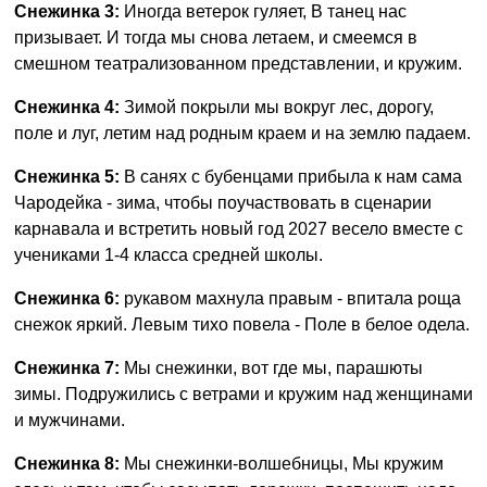
Снежинка 3:
Иногда ветерок гуляет, В танец нас
призывает. И тогда мы снова летаем, и смеемся в
смешном театрализованном представлении, и кружим.
Снежинка 4:
Зимой покрыли мы вокруг лес, дорогу,
поле и луг, летим над родным краем и на землю падаем.
Снежинка 5:
В санях с бубенцами прибыла к нам сама
Чародейка - зима, чтобы поучаствовать в сценарии
карнавала и встретить новый год 2027 весело вместе с
учениками 1-4 класса средней школы.
Снежинка 6:
рукавом махнула правым - впитала роща
снежок яркий. Левым тихо повела - Поле в белое одела.
Снежинка 7:
Мы снежинки, вот где мы, парашюты
зимы. Подружились с ветрами и кружим над женщинами
и мужчинами.
Снежинка 8:
Мы снежинки-волшебницы, Мы кружим