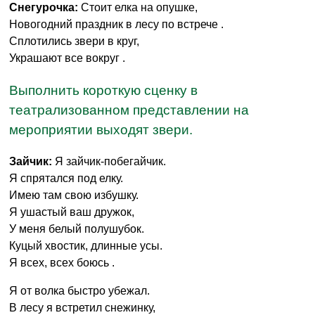
Снегурочка:
Стоит елка на опушке,
Новогодний праздник в лесу по встрече .
Сплотились звери в круг,
Украшают все вокруг .
Выполнить короткую сценку в
театрализованном представлении на
мероприятии выходят звери.
Зайчик
:
Я зайчик-побегайчик.
Я спрятался под елку.
Имею там свою избушку.
Я ушастый ваш дружок,
У меня белый полушубок.
Куцый хвостик, длинные усы.
Я всех, всех боюсь .
Я от волка быстро убежал.
В лесу я встретил снежинку,