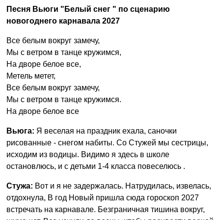
Песня Вьюги "Белый снег " по сценарию
новогоднего карнавала 2027
Все белым вокруг замечу,
Мы с ветром в танце кружимся,
На дворе белое все,
Метель метет,
Все белым вокруг замечу,
Мы с ветром в танце кружимся.
На дворе белое все
Вьюга:
Я веселая на праздник ехала, саночки
рисованные - снегом набиты. Со Стужей мы сестрицы,
исходим из водицы. Видимо я здесь в школе
остановлюсь, и с детьми 1-4 класса повеселюсь .
Стужа:
Вот и я не задержалась. Натрудилась, извелась,
отдохнула, В год Новый пришла сюда гороскоп 2027
встречать на карнавале. Безграничная тишина вокруг,