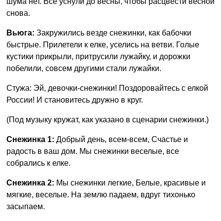
шума нет. Все уснули до весны, чтобы расцвести весной
снова.
Вьюга:
Закружились везде снежинки, как бабочки
быстрые. Прилетели к елке, уселись на ветви. Голые
кустики прикрыли, притрусили лужайку, и дорожки
побелили, совсем другими стали лужайки.
Стужа: Эй, девочки-снежинки! Поздоровайтесь с елкой
России! И становитесь дружно в круг.
(Под музыку кружат, как указано в сценарии снежинки.)
Снежинка 1:
Добрый день, всем-всем, Счастье и
радость в ваш дом. Мы снежинки веселые, все
собрались к елке.
Снежинка 2:
Мы снежинки легкие, Белые, красивые и
мягкие, веселые. На землю падаем, вдруг тихонько
засыпаем.