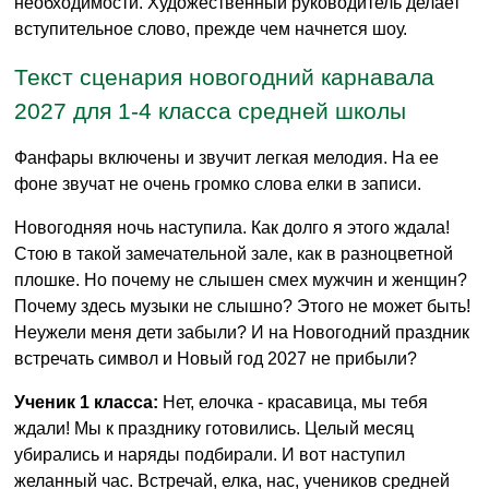
необходимости. Художественный руководитель делает
вступительное слово, прежде чем начнется шоу.
Текст сценария новогодний карнавала
2027 для 1-4 класса средней школы
Фанфары включены и звучит легкая мелодия. На ее
фоне звучат не очень громко слова елки в записи.
Новогодняя ночь наступила. Как долго я этого ждала!
Стою в такой замечательной зале, как в разноцветной
плошке. Но почему не слышен смех мужчин и женщин?
Почему здесь музыки не слышно? Этого не может быть!
Неужели меня дети забыли? И на Новогодний праздник
встречать символ и Новый год 2027 не прибыли?
Ученик 1 класса:
Нет, елочка - красавица, мы тебя
ждали! Мы к празднику готовились. Целый месяц
убирались и наряды подбирали. И вот наступил
желанный час. Встречай, елка, нас, учеников средней