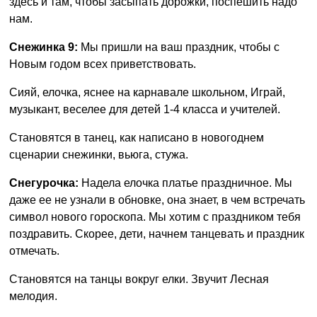
здесь и там, чтобы засыпать дорожки, поспешить надо
нам.
Снежинка 9:
Мы пришли на ваш праздник, чтобы с
Новым годом всех приветствовать.
Сияй, елочка, яснее на карнавале школьном, Играй,
музыкант, веселее для детей 1-4 класса и учителей.
Становятся в танец, как написано в новогоднем
сценарии снежинки, вьюга, стужа.
Снегурочка:
Надела елочка платье праздничное. Мы
даже ее не узнали в обновке, она знает, в чем встречать
символ нового гороскопа. Мы хотим с праздником тебя
поздравить. Скорее, дети, начнем танцевать и праздник
отмечать.
Становятся на танцы вокруг елки. Звучит Лесная
мелодия.