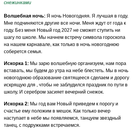
снежинками
Волшебная ночь:
Я ночь Новогодняя. Я лучшая в году.
Мне подчиняются другие все ночи. Меня ждут от года к
году. Без меня Новый год 2027 не сможет ступить ни
шагу по школе. Мы начнем встречу символа гороскопа
на нашем карнавале, как только в ночь новогоднюю
соберется семья.
Искорка 1:
Мы зарю волшебную организуем, нам пора
вставать, мы будем до утра на небе блестеть. Мы в ночь
новогоднюю образование святящееся сделаем и дорогу
искрящую для , чтобы не заблудился праздник по пути в
школу, И серебром засияет вечерний снежок.
Искорка 2:
Мы год вам Новый приведем к порогу и
счастье ему положим в мешок. Как только вечер
наступает в небе мы появляемся, танцуем звездный
танец, с подружками встречаемся.