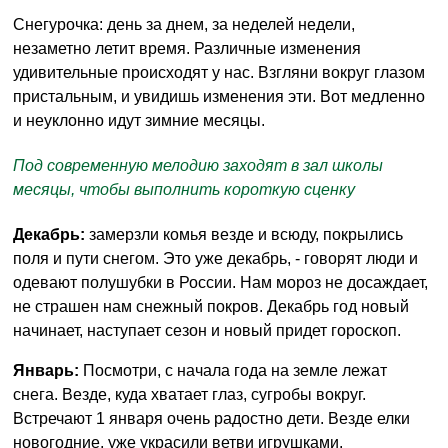
Снегурочка: день за днем, за неделей недели,
незаметно летит время. Различные изменения
удивительные происходят у нас. Взгляни вокруг глазом
пристальным, и увидишь изменения эти. Вот медленно
и неуклонно идут зимние месяцы.
Под современную мелодию заходят в зал школы
месяцы, чтобы выполнить короткую сценку
Декабрь:
замерзли комья везде и всюду, покрылись
поля и пути снегом. Это уже декабрь, - говорят люди и
одевают полушубки в России. Нам мороз не досаждает,
не страшен нам снежный покров. Декабрь год новый
начинает, наступает сезон и новый придет гороскоп.
Январь:
Посмотри, с начала года на земле лежат
снега. Везде, куда хватает глаз, сугробы вокруг.
Встречают 1 января очень радостно дети. Везде елки
новогодние, уже украсили ветви игрушками.