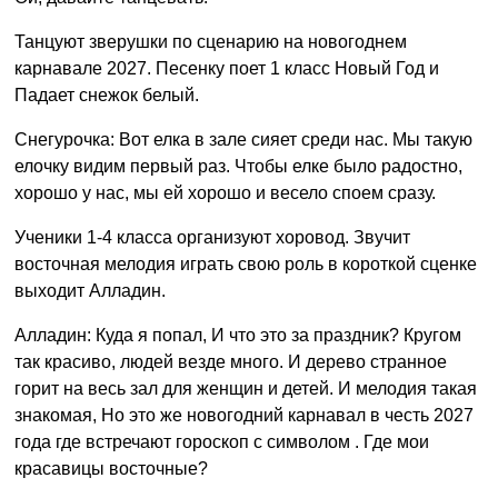
Танцуют зверушки по сценарию на новогоднем
карнавале 2027. Песенку поет 1 класс Новый Год и
Падает снежок белый.
Снегурочка: Вот елка в зале сияет среди нас. Мы такую
елочку видим первый раз. Чтобы елке было радостно,
хорошо у нас, мы ей хорошо и весело споем сразу.
Ученики 1-4 класса организуют хоровод. Звучит
восточная мелодия играть свою роль в короткой сценке
выходит Алладин.
Алладин: Куда я попал, И что это за праздник? Кругом
так красиво, людей везде много. И дерево странное
горит на весь зал для женщин и детей. И мелодия такая
знакомая, Но это же новогодний карнавал в честь 2027
года где встречают гороскоп с символом . Где мои
красавицы восточные?