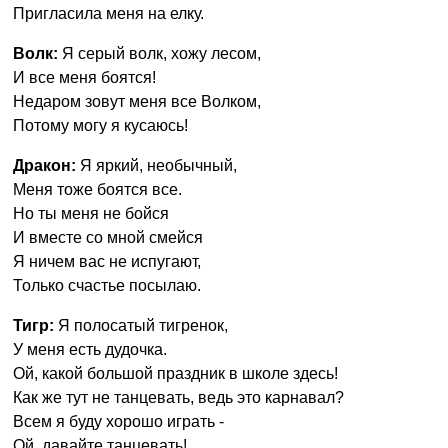
Пригласила меня на елку.
Волк:
Я серый волк, хожу лесом,
И все меня боятся!
Недаром зовут меня все Волком,
Потому могу я кусаюсь!
Дракон:
Я яркий, необычный,
Меня тоже боятся все.
Но ты меня не бойся
И вместе со мной смейся
Я ничем вас не испугают,
Только счастье посылаю.
Тигр:
Я полосатый тигренок,
У меня есть дудочка.
Ой, какой большой праздник в школе здесь!
Как же тут не танцевать, ведь это карнавал?
Всем я буду хорошо играть -
Ой, давайте танцевать!