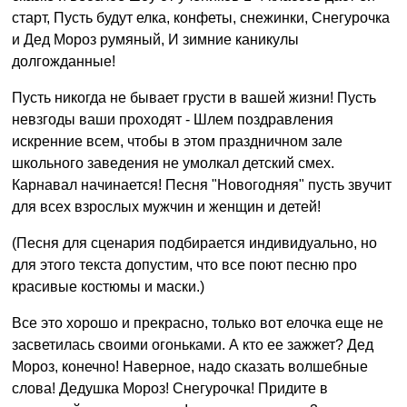
старт, Пусть будут елка, конфеты, снежинки, Снегурочка
и Дед Мороз румяный, И зимние каникулы
долгожданные!
Пусть никогда не бывает грусти в вашей жизни! Пусть
невзгоды ваши проходят - Шлем поздравления
искренние всем, чтобы в этом праздничном зале
школьного заведения не умолкал детский смех.
Карнавал начинается! Песня "Новогодняя" пусть звучит
для всех взрослых мужчин и женщин и детей!
(Песня для сценария подбирается индивидуально, но
для этого текста допустим, что все поют песню про
красивые костюмы и маски.)
Все это хорошо и прекрасно, только вот елочка еще не
засветилась своими огоньками. А кто ее зажжет? Дед
Мороз, конечно! Наверное, надо сказать волшебные
слова! Дедушка Мороз! Снегурочка! Придите в