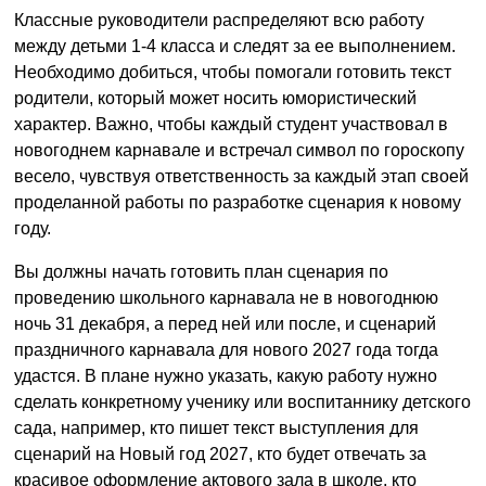
Классные руководители распределяют всю работу
между детьми 1-4 класса и следят за ее выполнением.
Необходимо добиться, чтобы помогали готовить текст
родители, который может носить юмористический
характер. Важно, чтобы каждый студент участвовал в
новогоднем карнавале и встречал символ по гороскопу
весело, чувствуя ответственность за каждый этап своей
проделанной работы по разработке сценария к новому
году.
Вы должны начать готовить план сценария по
проведению школьного карнавала не в новогоднюю
ночь 31 декабря, а перед ней или после, и сценарий
праздничного карнавала для нового 2027 года тогда
удастся. В плане нужно указать, какую работу нужно
сделать конкретному ученику или воспитаннику детского
сада, например, кто пишет текст выступления для
сценарий на Новый год 2027, кто будет отвечать за
красивое оформление актового зала в школе, кто