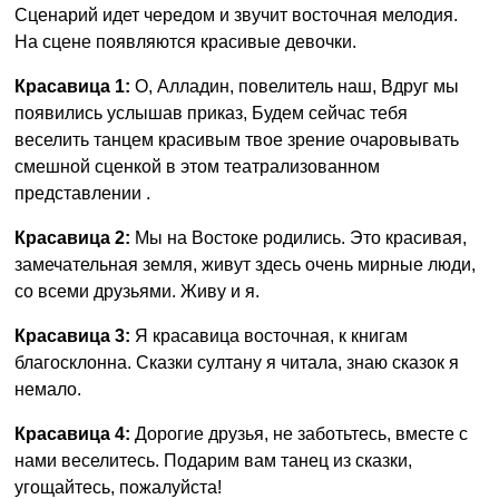
Сценарий идет чередом и звучит восточная мелодия.
На сцене появляются красивые девочки.
Красавица 1:
О, Алладин, повелитель наш, Вдруг мы
появились услышав приказ, Будем сейчас тебя
веселить танцем красивым твое зрение очаровывать
смешной сценкой в этом театрализованном
представлении .
Красавица 2:
Мы на Востоке родились. Это красивая,
замечательная земля, живут здесь очень мирные люди,
со всеми друзьями. Живу и я.
Красавица 3:
Я красавица восточная, к книгам
благосклонна. Сказки султану я читала, знаю сказок я
немало.
Красавица 4:
Дорогие друзья, не заботьтесь, вместе с
нами веселитесь. Подарим вам танец из сказки,
угощайтесь, пожалуйста!