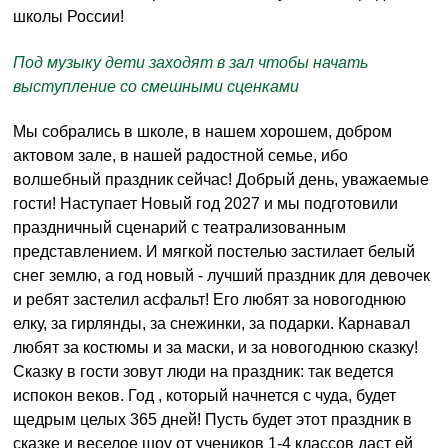
школы России!
Под музыку дети заходят в зал чтобы начать
выступление со смешными сценками
Мы собрались в школе, в нашем хорошем, добром
актовом зале, в нашей радостной семье, ибо
волшебный праздник сейчас! Добрый день, уважаемые
гости! Наступает Новый год 2027 и мы подготовили
праздничный сценарий с театрализованным
представлением. И мягкой постелью застилает белый
снег землю, а год новый - лучший праздник для девочек
и ребят застелил асфальт! Его любят за новогоднюю
елку, за гирлянды, за снежинки, за подарки. Карнавал
любят за костюмы и за маски, и за новогоднюю сказку!
Сказку в гости зовут люди на праздник: так ведется
испокон веков. Год , который начнется с чуда, будет
щедрым целых 365 дней! Пусть будет этот праздник в
сказке и веселое шоу от учеников 1-4 классов даст ей