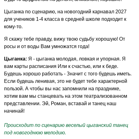
Цыганка по сценарию, на новогодний карнавал 2027
для учеников 1-4 класса в средней школе подходит к
кому-то.
Я скажу тебе правду, вижу твою судьбу хорошую! От
росы и от воды Вам умножатся года!
Цыганка:
Я - цыганка молодая, ловкая и упорная. Я
вам карты расписания Или к счастью, или к беде.
Будешь хорошо работать - Значит с того будешь иметь.
Если будешь ленивая, это не будет тебе характерной
пользой. А чтобы вы нас запомнили на празднике,
хотим вам мы станцевать на этом театрализованном
представлении. Эй, Роман, вставай и танец наш
начинай!
Происходит по сценарию веселый цыганский танец
под новогоднюю мелодию.