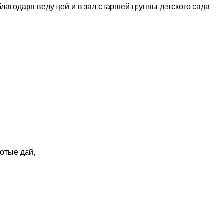
благодаря ведущей и в зал старшей группы детского сада
лотые дай,