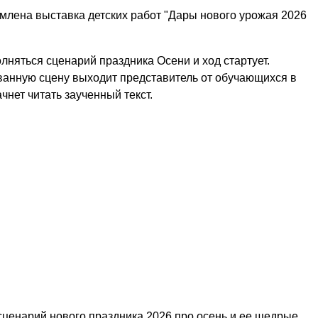
лена выставка детских работ "Дары нового урожая 2026
лняться сценарий праздника Осени и ход стартует.
анную сцену выходит представитель от обучающихся в
ачнет читать заученный текст.
сценарий нового праздника 2026 про осень и ее щедрые