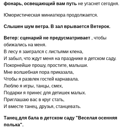
фонарь, освещающий вам путь
не угаснет сегодня.
Юмористическая миниатюра продолжается.
Слышен шум ветра. В зал врывается Ветерок.
Ветер: сценарий не предусматривает
, чтобы
обижались на меня.
В лесу я заигрался с листьями клена,
И забыл, что ждут меня на празднике в детском саду.
Покорнейше прошу, простите, малыши.
Мне волшебная пора приказала,
Чтобы я развлек гостей карнавала.
Люблю я игры, танцы, смех,
Подарки я принес для детишек малых.
Приглашаю вас в круг стать,
И вместе танец, друзья, станцевать.
Танец для бала в детском саду "Веселая осенняя
полька".