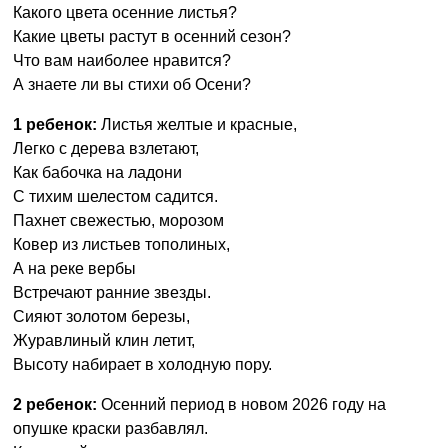
Какого цвета осенние листья?
Какие цветы растут в осенний сезон?
Что вам наиболее нравится?
А знаете ли вы стихи об Осени?
1 ребенок:
Листья желтые и красные,
Легко с дерева взлетают,
Как бабочка на ладони
С тихим шелестом садится.
Пахнет свежестью, морозом
Ковер из листьев тополиных,
А на реке вербы
Встречают ранние звезды.
Сияют золотом березы,
Журавлиный клин летит,
Высоту набирает в холодную пору.
2 ребенок:
Осенний период в новом 2026 году на
опушке краски разбавлял.