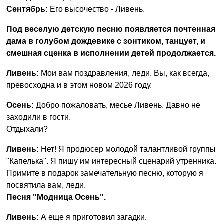
Сентябрь:
Его высочество - Ливень.
Под веселую детскую песню появляется почтенная
дама в голубом дождевике с зонтиком, танцует, и
смешная сценка в исполнении детей продолжается.
Ливень:
Мои вам поздравления, леди. Вы, как всегда,
превосходна и в этом новом 2026 году.
Осень:
Добро пожаловать, месье Ливень. Давно не
заходили в гости.
Отдыхали?
Ливень:
Нет! Я продюсер молодой талантливой группы
"Капелька". Я пишу им интересный сценарий утренника.
Примите в подарок замечательную песню, которую я
посвятила вам, леди.
Песня "Модница Осень".
Ливень:
А еще я приготовил загадки.