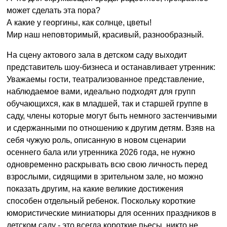
может сделать эта пора?
А какие у георгины, как солнце, цветы!
Мир наш неповторимый, красивый, разнообразный.
На сцену актового зала в детском саду выходит
представитель шоу-бизнеса и останавливает утренник:
Уважаемы гости, театрализованное представление,
наблюдаемое вами, идеально подходят для групп
обучающихся, как в младшей, так и старшей группе в
саду, члены которые могут быть немного застенчивыми
и сдержанными по отношению к другим детям. Взяв на
себя чужую роль, описанную в новом сценарии
осеннего бала или утренника 2026 года, не нужно
одновременно раскрывать всю свою личность перед
взрослыми, сидящими в зрительном зале, но можно
показать другим, на какие великие достижения
способен отдельный ребенок. Поскольку короткие
юмористические миниатюры для осенних праздников в
детском саду - это всегда короткие пьесы, никто не