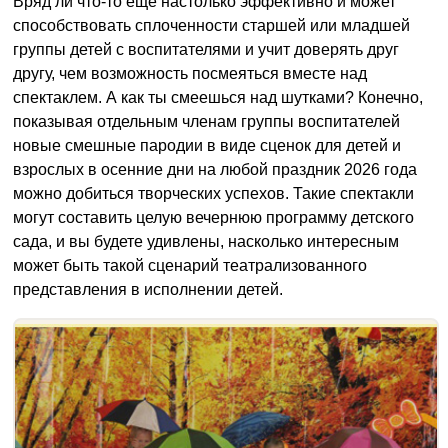
Вряд ли что-то еще настолько эффективно и может
способствовать сплоченности старшей или младшей
группы детей с воспитателями и учит доверять друг
другу, чем возможность посмеяться вместе над
спектаклем. А как ты смеешься над шутками? Конечно,
показывая отдельным членам группы воспитателей
новые смешные пародии в виде сценок для детей и
взрослых в осенние дни на любой праздник 2026 года
можно добиться творческих успехов. Такие спектакли
могут составить целую вечернюю программу детского
сада, и вы будете удивлены, насколько интересным
может быть такой сценарий театрализованного
представления в исполнении детей.