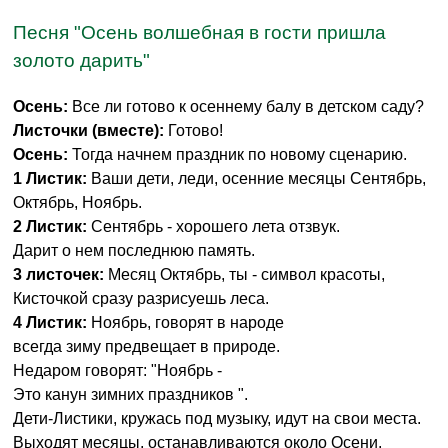
Песня "Осень волшебная в гости пришла
золото дарить"
Осень:
Все ли готово к осеннему балу в детском саду?
Листочки (вместе):
Готово!
Осень:
Тогда начнем праздник по новому сценарию.
1 Листик:
Ваши дети, леди, осенние месяцы Сентябрь,
Октябрь, Ноябрь.
2 Листик:
Сентябрь - хорошего лета отзвук.
Дарит о нем последнюю память.
3 листочек:
Месяц Октябрь, ты - символ красоты,
Кисточкой сразу разрисуешь леса.
4 Листик:
Ноябрь, говорят в народе
всегда зиму предвещает в природе.
Недаром говорят: "Ноябрь -
Это канун зимних праздников ".
Дети-Листики, кружась под музыку, идут на свои места.
Выходят месяцы, останавливаются около Осени.