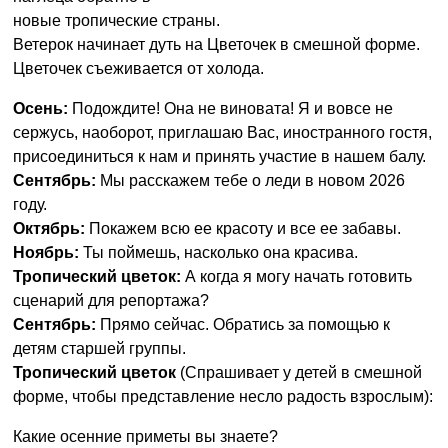
новые тропические страны.
Ветерок начинает дуть на Цветочек в смешной форме.
Цветочек съеживается от холода.
Осень:
Подождите! Она не виновата! Я и вовсе не
сержусь, наоборот, приглашаю Вас, иностранного гостя,
присоединиться к нам и принять участие в нашем балу.
Сентябрь:
Мы расскажем тебе о леди в новом 2026
году.
Октябрь:
Покажем всю ее красоту и все ее забавы.
Ноябрь:
Ты поймешь, насколько она красива.
Тропический цветок:
А когда я могу начать готовить
сценарий для репортажа?
Сентябрь:
Прямо сейчас. Обратись за помощью к
детям старшей группы.
Тропический цветок
(Спрашивает у детей в смешной
форме, чтобы представление несло радость взрослым):
Какие осенние приметы вы знаете?