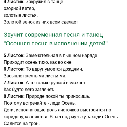
4 Листик:
Закружил в танце
озорной ветер,
золотые листья.
Золотой венок из них всем сделает.
Звучит современная песня и танец
"Осенняя песня в исполнении детей"
5 Листок:
Замечательная в пышном наряде
Приходит осень тихо, как во сне.
6 Листок:
То вдруг умоется дождями,
Засыплет желтыми листьями.
7 Листок:
А то только ручкой взмахнет -
Как будто лето заглянет.
8 Листик:
Природе покой ты приносишь,
Поэтому встречайте - леди Осень.
Дети, исполняющие роль листочков выстроятся по
коридору, кланяются. В зал под музыку заходит Осень.
Садится на трон.