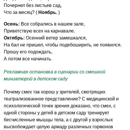
Почернел без листьев сад,
Что за месяц? (
Ноябрь.
)
Осень:
Все собрались в нашем зале,
Приветствую всех на карнавале.
Октябрь:
Осенний ветер замешкался,
На бал не пришел, чтобы подебоширить, не появился.
Прошу его подождать,
А потом все начинать.
Рекламная остановка в сценарии со смешной
миниатюрой в детском саду
Почему смех так хорош у зрителей, смотрящих
театрализованное представление? С медицинской и
психологической точек зрения доказано, что смех, с
одной стороны у детей в детском саду тренирует
бесчисленные мышцы тела, а с другой у взрослых
высвобождает целую армаду различных гормонов