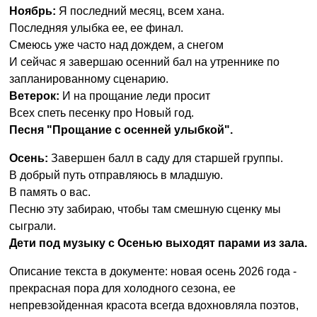
Ноябрь:
Я последний месяц, всем хана.
Последняя улыбка ее, ее финал.
Смеюсь уже часто над дождем, а снегом
И сейчас я завершаю осенний бал на утреннике по
запланированному сценарию.
Ветерок:
И на прощание леди просит
Всех спеть песенку про Новый год.
Песня "Прощание с осенней улыбкой".
Осень:
Завершен балл в саду для старшей группы.
В добрый путь отправляюсь в младшую.
В память о вас.
Песню эту забираю, чтобы там смешную сценку мы
сыграли.
Дети под музыку с Осенью выходят парами из зала.
Описание текста в документе: новая осень 2026 года -
прекрасная пора для холодного сезона, ее
непревзойденная красота всегда вдохновляла поэтов,