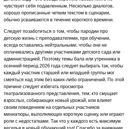
чувствует себя подавленным. Несколько диалогов,
хорошо прописанные четким текстом в сценарии,
обычно усваиваются в течение короткого времени.
Следует позаботиться о том, чтобы пародии про
детскую жизнь с преподавателями, при обучении,
всегда оставались нейтральными, чтобы они не
оплачивались другими участниками детского сада или
администрацией. Поэтому темы бала или утренника в
осенний период 2026 года следует выбирать так, чтобы
каждый участник старшей или младшей группы мог
смеяться над этим без каких-либо ограничений. По этой
причине следует избегать просмотра
театрализованного представления, тем, кто смущает
взрослых, собирающих новый урожай, или влияет
своим поведением на отдельных участников
миниатюры, выполняющих короткую сценку, или играют
роли с недостатками. Так что у каждого есть максимум
веселья в новый обучающий год! Спасибо за внимание