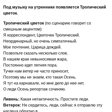
Под музыку на утреннике появляется Тропический
цветок.
Тропический цветок
(по сценарию говорит со
смешным акцентом):
Я корреспондент, Цветочек Тропический.
Неординарный, но очень симпатичный.
Мое почтение, Царица дождей.
Позвольте сказать несколько слов.
В нашем крае невыносимая жара,
Постоянно идет летняя пора.
Тучки нам ветер не часто приносит,
Поэтому мы не знаем, кто такая Осень.
Я тут на карнавале, но мне дело до нее нет.
О леди Осень репортаж сочиняю.
Ливень:
Какая нетактичность. Простите леди.
Ветерок:
Не сердитесь, леди, сейчас я отправлю эту
наглеца обратно в