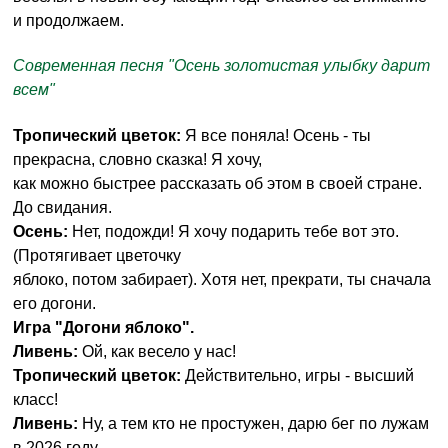
и продолжаем.
Современная песня "Осень золотистая улыбку дарит
всем"
Тропический цветок:
Я все поняла! Осень - ты
прекрасна, словно сказка! Я хочу,
как можно быстрее рассказать об этом в своей стране.
До свидания.
Осень:
Нет, подожди! Я хочу подарить тебе вот это.
(Протягивает цветочку
яблоко, потом забирает). Хотя нет, прекрати, ты сначала
его догони.
Игра "Догони яблоко".
Ливень:
Ой, как весело у нас!
Тропический цветок:
Действительно, игры - высший
класс!
Ливень:
Ну, а тем кто не простужен, дарю бег по лужам
в 2026 году.