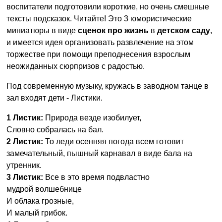
воспитатели подготовили короткие, но очень смешные
тексты подсказок. Читайте! Это 3 юмористические
миниатюры в виде
сценок про жизнь
в
детском
саду
,
и имеется идея организовать развлечение на этом
торжестве при помощи преподнесения взрослым
неожиданных сюрпризов с радостью.
Под современную музыку, кружась в заводном танце в
зал входят дети - Листики.
1 Листик:
Природа везде изобилует,
Словно собралась на бал.
2 Листик:
То леди осенняя погода всем готовит
замечательный, пышный карнавал в виде бала на
утренник.
3 Листик:
Все в это время подвластно
мудрой волшебнице
И облака грозные,
И малый грибок.