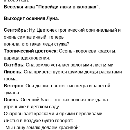
Веселая игра "Перейди лужи в калошах".
Выходит осенняя Луна.
Сентябрь:
Ну, Цветочек тропический оригинальный и
очень симпатичный, теперь
поняла, кто такая леди стужа?
Тропический цветочек:
Осень - королева красоты,
царица вдохновения.
Октябрь:
Она землю устилает золотыми листьями.
Ливень:
Она приветствуется шумом дождя раскатами
грома.
Ветерок:
Она дышит свежестью ветра и завесой
тумана.
Осень.
Осенний бал – это, как ночная звезда на
утреннике в детском саду.
Очаровывает красками и яркими переливами.
Листья в воздухе будто говорят:
"Мы нашу землю делаем красивой".