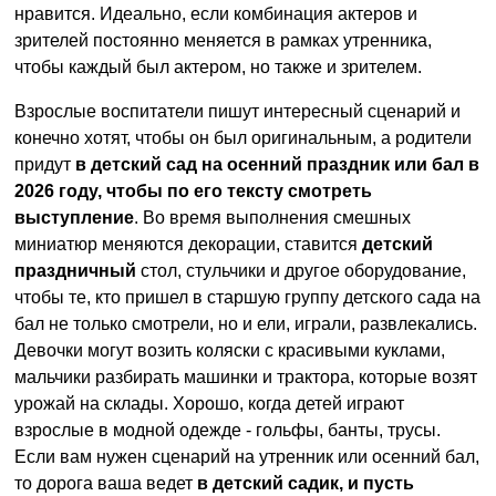
нравится. Идеально, если комбинация актеров и
зрителей постоянно меняется в рамках утренника,
чтобы каждый был актером, но также и зрителем.
Взрослые воспитатели пишут интересный сценарий и
конечно хотят, чтобы он был оригинальным, а родители
придут
в детский сад на осенний праздник или бал в
2026 году, чтобы по его тексту смотреть
выступление
. Во время выполнения смешных
миниатюр меняются декорации, ставится
детский
праздничный
стол, стульчики и другое оборудование,
чтобы те, кто пришел в старшую группу детского сада на
бал не только смотрели, но и ели, играли, развлекались.
Девочки могут возить коляски с красивыми куклами,
мальчики разбирать машинки и трактора, которые возят
урожай на склады. Хорошо, когда детей играют
взрослые в модной одежде - гольфы, банты, трусы.
Если вам нужен сценарий на утренник или осенний бал,
то дорога ваша ведет
в детский садик, и пусть