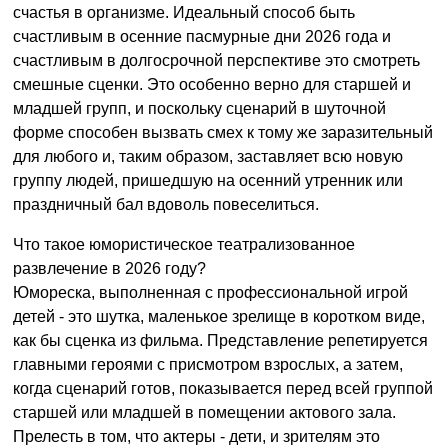
счастья в организме. Идеальный способ быть
счастливым в осенние пасмурные дни 2026 года и
счастливым в долгосрочной перспективе это смотреть
смешные сценки. Это особенно верно для старшей и
младшей групп, и поскольку сценарий в шуточной
форме способен вызвать смех к тому же заразительный
для любого и, таким образом, заставляет всю новую
группу людей, пришедшую на осенний утренник или
праздничный бал вдоволь повеселиться.
Что такое юмористическое театрализованное
развлечение в 2026 году?
Юмореска, выполненная с профессиональной игрой
детей - это шутка, маленькое зрелище в коротком виде,
как бы сценка из фильма. Представление репетируется
главными героями с присмотром взрослых, а затем,
когда сценарий готов, показывается перед всей группой
старшей или младшей в помещении актового зала.
Прелесть в том, что актеры - дети, и зрителям это