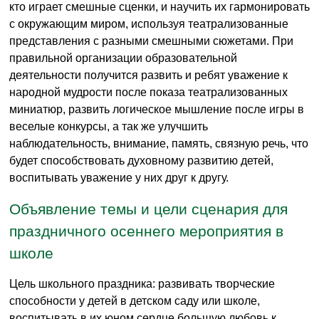
кто играет смешные сценки, и научить их гармонировать
с окружающим миром, используя театрализованные
представления с разными смешными сюжетами. При
правильной организации образовательной
деятельности получится развить и ребят уважение к
народной мудрости после показа театрализованных
миниатюр, развить логическое мышление после игры в
веселые конкурсы, а так же улучшить
наблюдательность, внимание, память, связную речь, что
будет способствовать духовному развитию детей,
воспитывать уважение у них друг к другу.
Объявление темы и цели сценария для
праздничного осеннего мероприятия в
школе
Цель школьного праздника: развивать творческие
способности у детей в детском саду или школе,
воспитывать в их юном сердце большую любовь к