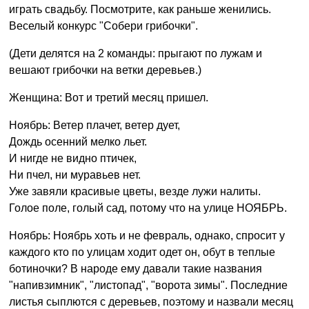
играть свадьбу. Посмотрите, как раньше женились.
Веселый конкурс "Собери грибочки".
(Дети делятся на 2 команды: прыгают по лужам и
вешают грибочки на ветки деревьев.)
Женщина: Вот и третий месяц пришел.
Ноябрь: Ветер плачет, ветер дует,
Дождь осенний мелко льет.
И нигде не видно птичек,
Ни пчел, ни муравьев нет.
Уже завяли красивые цветы, везде лужи налиты.
Голое поле, голый сад, потому что на улице НОЯБРЬ.
Ноябрь: Ноябрь хоть и не февраль, однако, спросит у
каждого кто по улицам ходит одет он, обут в теплые
ботиночки? В народе ему давали такие названия
"напивзимник", "листопад", "ворота зимы". Последние
листья сыплются с деревьев, поэтому и назвали месяц