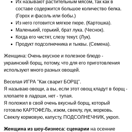
Их называют растительным мясом, так как в
составе содержится большое количество белка.
(Горох и фасоль или бобы.)
Из него готовится мягкое пюре. (Картошка).
Маленький, горький, брат лука. (Чеснок).
Когда его чистят, слезу текут. (Лук).
Продукт подсолнечника и тыквы. (Семена).
Женщина: Очень вкусное и полезное блюдо -
украинский борщ, потому, что для его приготовления
используют много разных овощей.
Веселая ИГРА "Как сварит БОРЩ".
Я называю овощи, а вы, если этот овощ кладут в борщ -
хлопаете в ладоши, нет - тупая.
Я положил в свой очень вкусный борщ, который
готовлю КАРТОФЕЛЬ, изюм, свеклу, лук, морковь.
Свеклу кормовую, капусту, ПОДСОЛНЕЧНИК, укроп.
Женщина из шоу-бизнеса: сценарии
на осенние