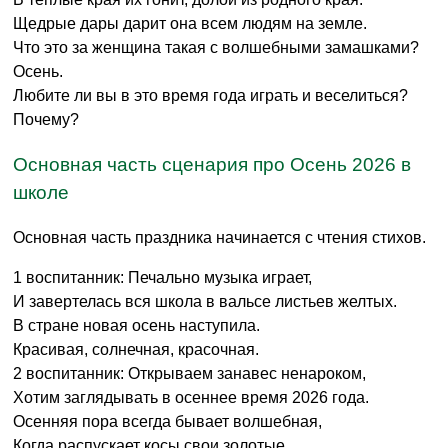
Щедрые дары дарит она всем людям на земле.
Что это за женщина такая с волшебными замашками?
Осень.
Любите ли вы в это время года играть и веселиться?
Почему?
Основная часть сценария про Осень 2026 в
школе
Основная часть праздника начинается с чтения стихов.
1 воспитанник: Печально музыка играет,
И завертелась вся школа в вальсе листьев желтых.
В стране новая осень наступила.
Красивая, солнечная, красочная.
2 воспитанник: Открываем занавес ненароком,
Хотим заглядывать в осеннее время 2026 года.
Осенняя пора всегда бывает волшебная,
Когда распускает косы свои золотые.