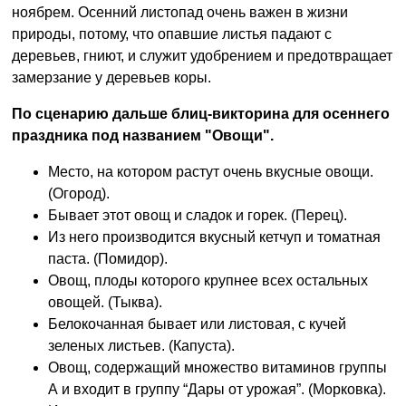
ноябрем. Осенний листопад очень важен в жизни
природы, потому, что опавшие листья падают с
деревьев, гниют, и служит удобрением и предотвращает
замерзание у деревьев коры.
По сценарию дальше блиц-викторина для осеннего
праздника под названием "Овощи".
Место, на котором растут очень вкусные овощи.
(Огород).
Бывает этот овощ и сладок и горек. (Перец).
Из него производится вкусный кетчуп и томатная
паста. (Помидор).
Овощ, плоды которого крупнее всех остальных
овощей. (Тыква).
Белокочанная бывает или листовая, с кучей
зеленых листьев. (Капуста).
Овощ, содержащий множество витаминов группы
А и входит в группу “Дары от урожая”. (Морковка).