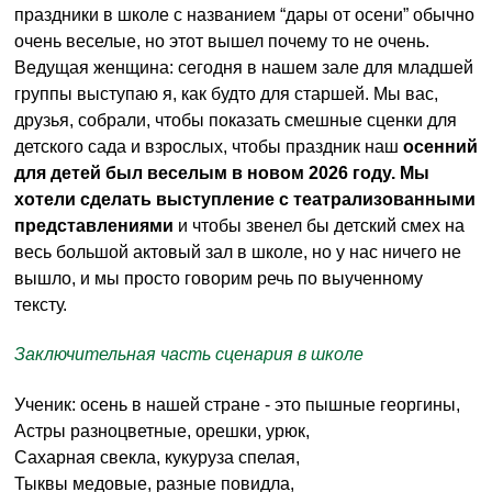
праздники в школе с названием “дары от осени” обычно
очень веселые, но этот вышел почему то не очень.
Ведущая женщина: сегодня в нашем зале для младшей
группы выступаю я, как будто для старшей. Мы вас,
друзья, собрали, чтобы показать смешные сценки для
детского сада и взрослых, чтобы праздник наш
осенний
для детей был веселым в новом 2026 году. Мы
хотели сделать выступление с театрализованными
представлениями
и чтобы звенел бы детский смех на
весь большой актовый зал в школе, но у нас ничего не
вышло, и мы просто говорим речь по выученному
тексту.
Заключительная часть сценария в школе
Ученик: осень в нашей стране - это пышные георгины,
Астры разноцветные, орешки, урюк,
Сахарная свекла, кукуруза спелая,
Тыквы медовые, разные повидла,