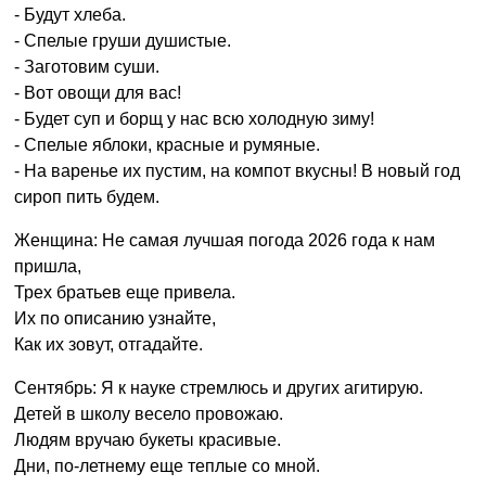
- Будут хлеба.
- Спелые груши душистые.
- Заготовим суши.
- Вот овощи для вас!
- Будет суп и борщ у нас всю холодную зиму!
- Спелые яблоки, красные и румяные.
- На варенье их пустим, на компот вкусны! В новый год
сироп пить будем.
Женщина: Не самая лучшая погода 2026 года к нам
пришла,
Трех братьев еще привела.
Их по описанию узнайте,
Как их зовут, отгадайте.
Сентябрь: Я к науке стремлюсь и других агитирую.
Детей в школу весело провожаю.
Людям вручаю букеты красивые.
Дни, по-летнему еще теплые со мной.