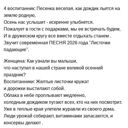
4 воспитанник: Песенка веселая, как дождик льется на
землю родную,
Осень нас услышит - искренне улыбнется.
Пожалует в гости с подарками, мы ее встречать будем,
И в дружеском кругу все вместе отдыхать станем .
Звучит современная ПЕСНЯ 2026 года "Листочки
падающие".
Женщина: Как узнали вы малыши,
что наступил в нашей стране великой осенний
праздник?
Воспитанники: Желтые листочки кружат
и дорожки выстилают собой.
Облака в небе проплывают медленно,
холодным дождиком пугают всех, кто на них посмотрит.
Уже в теплые края улетели журавли из своего дома.
Люди урожай собирают, витаминами запасаются, и
консервы делают .