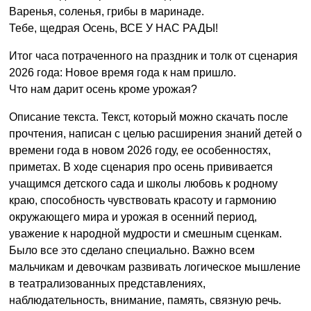
Варенья, соленья, грибы в маринаде.
Тебе, щедрая Осень, ВСЕ У НАС РАДЫ!
Итог часа потраченного на праздник и толк от сценария
2026 года: Новое время года к нам пришло.
Что нам дарит осень кроме урожая?
Описание текста. Текст, который можно скачать после
прочтения, написан с целью расширения знаний детей о
времени года в новом 2026 году, ее особенностях,
приметах. В ходе сценария про осень прививается
учащимся детского сада и школы любовь к родному
краю, способность чувствовать красоту и гармонию
окружающего мира и урожая в осенний период,
уважение к народной мудрости и смешным сценкам.
Было все это сделано специально. Важно всем
мальчикам и девочкам развивать логическое мышление
в театрализованных представлениях,
наблюдательность, внимание, память, связную речь.