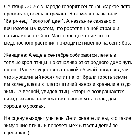
Сентябрь 2026: в народе говорят сентябрь жаркое лето
провожает, осень встречает. Этот месяц называли
"багрянец", "золотой цвет". А название связано с
вечнозеленым кустом, что растет в нашей стране и
называется он Сент. Массовое цветение этого
медоносного растения приходится именно на сентябрь.
Женщина: А еще в сентябре собираются лететь в
теплые края птицы, но отчаливают от родного дома чуть
позже. Ранее существовал такой обычай: когда видели,
что журавлиный косяк летит на юг, брали горсть земли
им вслед, клали в платок птичий навоз и хранили его до
зимы. А весной, увидев птиц, которые возвращаются
назад, закапывали платок с навозом на поле, для
хорошего урожая.
На сцену выходит учитель: Дети, знаете ли вы, кто такие
зимующие птицы и перелетные? (Ответы детей по
сценарию.)