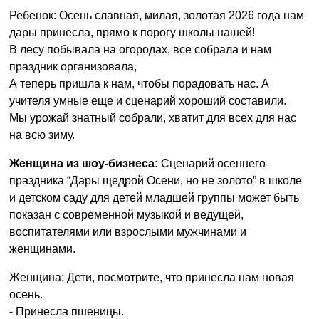
Ребенок: Осень славная, милая, золотая 2026 года нам
дары принесла, прямо к порогу школы нашей!
В лесу побывала на огородах, все собрала и нам
праздник организовала,
А теперь пришла к нам, чтобы порадовать нас. А
учителя умные еще и сценарий хороший составили.
Мы урожай знатный собрали, хватит для всех для нас
на всю зиму.
Женщина из шоу-бизнеса:
Сценарий осеннего
праздника “Дары щедрой Осени, но не золото” в школе
и детском саду для детей младшей группы может быть
показан с современной музыкой и ведущей,
воспитателями или взрослыми мужчинами и
женщинами.
Женщина: Дети, посмотрите, что принесла нам новая
осень.
- Принесла пшеницы.