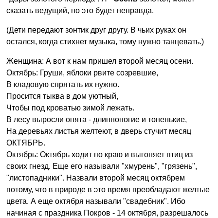
сказать ведущий, но это будет неправда.
(Дети передают зонтик друг другу. В чьих руках он
остался, когда стихнет музыка, тому нужно танцевать.)
Женщина: А вот к нам пришел второй месяц осени.
Октябрь: Груши, яблоки рвите созревшие,
В кладовую спрятать их нужно.
Просится тыква в дом уютный,
Чтобы под кроватью зимой лежать.
В лесу выросли опята - длинноногие и тоненькие,
На деревьях листья желтеют, в дверь стучит месяц
ОКТЯБРЬ.
Октябрь: Октябрь ходит по краю и выгоняет птиц из
своих гнезд. Еще его называли "хмурень", "грязень",
"листопадники". Назвали второй месяц октябрем
потому, что в природе в это время преобладают желтые
цвета. А еще октября называли "свадебник". Ибо
начиная с праздника Покров - 14 октября, разрешалось