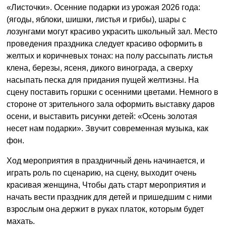
«Листочки». Осенние подарки из урожая 2026 года:
(ягоды, яблоки, шишки, листья и грибы), шары с
лозунгами могут красиво украсить школьный зал. Место
проведения праздника следует красиво оформить в
желтых и коричневых тонах: на полу рассыпать листья
клена, березы, ясеня, дикого винограда, а сверху
насыпать песка для придания пущей желтизны. На
сцену поставить горшки с осенними цветами. Немного в
стороне от зрительного зала оформить выставку даров
осени, и выставить рисунки детей: «Осень золотая
несет нам подарки». Звучит современная музыка, как
фон.
Ход мероприятия в праздничный день начинается, и
играть роль по сценарию, на сцену, выходит очень
красивая женщина, Чтобы дать старт мероприятия и
начать вести праздник для детей и пришедшим с ними
взрослым она держит в руках платок, которым будет
махать.