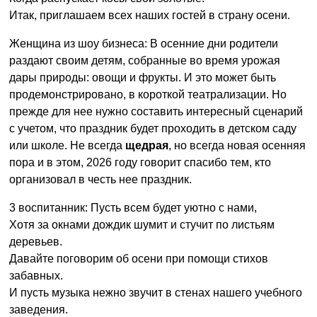
Итак, приглашаем всех наших гостей в страну осени.
Женщина из шоу бизнеса: В осенние дни родители
раздают своим детям, собранные во время урожая
дары природы: овощи и фрукты. И это может быть
продемонстрировано, в короткой театрализации. Но
прежде для нее нужно составить интересный сценарий
с учетом, что праздник будет проходить в детском саду
или школе. Не всегда
щедрая
, но всегда новая осенняя
пора и в этом, 2026 году говорит спасибо тем, кто
организовал в честь нее праздник.
3 воспитанник: Пусть всем будет уютно с нами,
Хотя за окнами дождик шумит и стучит по листьям
деревьев.
Давайте поговорим об осени при помощи стихов
забавных.
И пусть музыка нежно звучит в стенах нашего учебного
заведения.