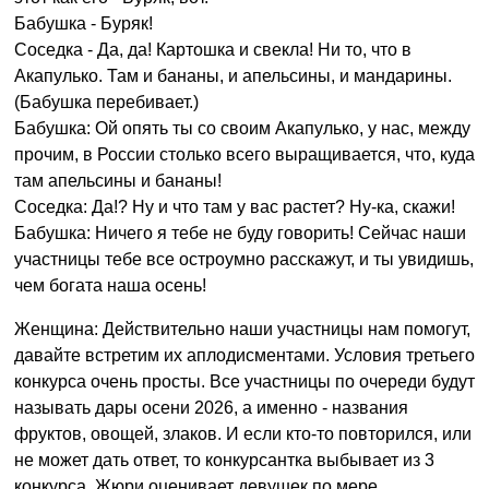
Бабушка - Буряк!
Соседка - Да, да! Картошка и свекла! Ни то, что в
Акапулько. Там и бананы, и апельсины, и мандарины.
(Бабушка перебивает.)
Бабушка: Ой опять ты со своим Акапулько, у нас, между
прочим, в России столько всего выращивается, что, куда
там апельсины и бананы!
Соседка: Да!? Ну и что там у вас растет? Ну-ка, скажи!
Бабушка: Ничего я тебе не буду говорить! Сейчас наши
участницы тебе все остроумно расскажут, и ты увидишь,
чем богата наша осень!
Женщина: Действительно наши участницы нам помогут,
давайте встретим их аплодисментами. Условия третьего
конкурса очень просты. Все участницы по очереди будут
называть дары осени 2026, а именно - названия
фруктов, овощей, злаков. И если кто-то повторился, или
не может дать ответ, то конкурсантка выбывает из 3
конкурса. Жюри оценивает девушек по мере