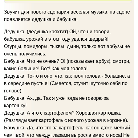
Звучит для нового сценария веселая музыка, на сцене
появляется дедушка и бабушка.
Дедушка: (дедушка кряхтит) Ой, что ни говори,
бабушка, урожай в этом году удался щедрый!
Огурцы, помидоры, тыквы, дыни, только вот арбузы не
очень получились.
Бабушка: Что не очень? О! (показывает арбуз), смотри,
какие большие! Вот! Как моя голова!
Дедушка: То-то и оно, что, как твоя голова - большие, а
в середине пустые! (Смеется, стучит шуточно себя по
голове).
Бабушка: Ах, да. Так я уже тогда не говорю за
картошку!
Дедушка: А что с картофелем? Хорошая картошка.
(Разглядывает картофель с нового урожая в корзине).
Бабушка: Да, что это за картофель, как он даже мелкий
чем твой, что между глазами выросла вместо носа! Не