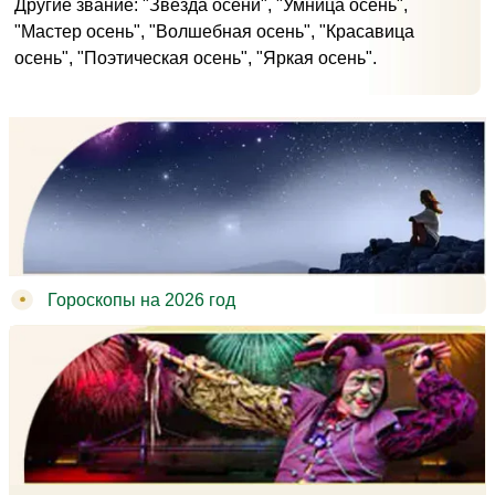
Другие звание: "Звезда осени", "Умница осень",
"Мастер осень", "Волшебная осень", "Красавица
осень", "Поэтическая осень", "Яркая осень".
Гороскопы на 2026 год