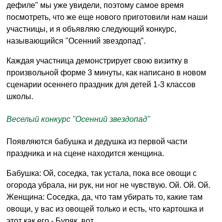
дефиле" мы уже увидели, поэтому самое время
посмотреть, что же еще нового приготовили нам наши
участницы, и я объявляю следующий конкурс,
называющийся "Осенний звездопад".
Каждая участница демонстрирует свою визитку в
произвольной форме 3 минуты, как написано в новом
сценарии осеннего праздник для детей 1-3 классов
школы.
Веселый конкурс "Осенний звездопад"
Появляются бабушка и дедушка из первой части
праздника и на сцене находится женщина.
Бабушка: Ой, соседка, так устала, пока все овощи с
огорода убрала, ни рук, ни ног не чувствую. Ой. Ой. Ой.
Женщина: Соседка, да, что там убирать то, какие там
овощи, у вас из овощей только и есть, что картошка и
этот как его - Буряк, вот.