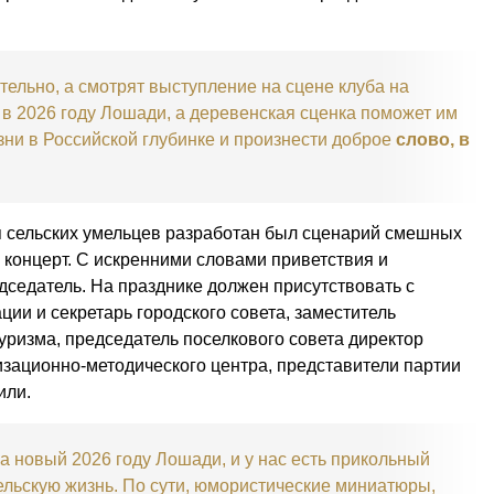
ельно, а смотрят выступление на сцене клуба на
 в 2026 году Лошади, а деревенская сценка поможет им
зни в Российской глубинке и произнести доброе
слово, в
ля сельских умельцев разработан был сценарий смешных
 концерт. С искренними словами приветствия и
едседатель. На празднике должен присутствовать с
ии и секретарь городского совета, заместитель
туризма, председатель поселкового совета директор
низационно-методического центра, представители партии
или.
на новый 2026 году Лошади, и у нас есть прикольный
ельскую жизнь. По сути, юмористические миниатюры,