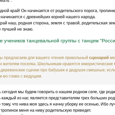
Мать".
дной край! Он начинается от родительского порога, тропинки
н начинается с древнейших корней нашего народа.
рай наш, родная сторона, земля с травой, родительская зем
е лучшей не знаю.
 учеников танцевальной группы с танцем "Росси
ы предлагаем для вашего чтения прикольный
сценарий
ме
 и жителям поселка. Школьникам нравятся юмористические
 деревенские сценки про бабушек и дедушек смешные, есл
и во главе с ведущим.
 сегодня мы будем говорить о нашем родном селе, где роди
ь каждый из нас является представителям трех больших родо
 тому, что нива моя здесь я начну уборку ее осенью, Ибо лу
 тропинок меня на ниву родительскую приведет.