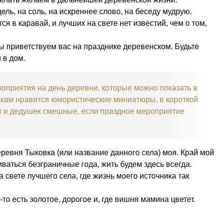
ль, на соль, на искреннее слово, на беседу мудрую.
я в каравай, и лучших на свете нет известий, чем о том,
 приветствуем вас на празднике деревенском. Будьте
 в дом.
приятия на день деревни, которые можно показать в
икам нравятся юмористические миниатюры, в короткой
к и дедушек смешные, если праздное мероприятие
 деревня Тыковка (или название данного села) моя. Край мой
аться безграничные года, жить будем здесь всегда.
на свете лучшего села, где жизнь моего источника так
то есть золотое, дорогое и, где вишня мамина цветет.