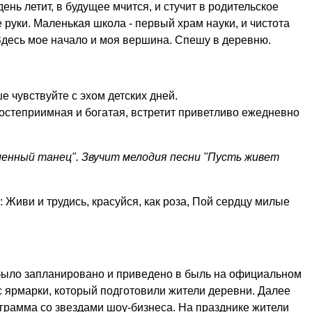
нь летит, в будущее мчится, и стучит в родительское
 руки. Маленькая школа - первый храм науки, и чистота
 Здесь мое начало и моя вершина. Спешу в деревню.
е чувствуйте с эхом детских дней.
 гостеприимная и богатая, встретит приветливо ежедневно
менный танец". Звучит мелодия песни "Пусть живет
 Живи и трудись, красуйся, как роза, Пой сердцу милые
 было запланировано и приведено в быль на официальном
 с ярмарки, который подготовили жители деревни. Далее
грамма со звездами шоу-бизнеса. На празднике жители