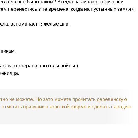
сегда ли оно было таким? Всегда на лицах его жителей
ем перенестись в те времена, когда на пустынных земляк
ела, вспоминает тяжелые дни.
нникам.
ассказ ветерана про годы войны.)
чевидца.
тно не можете. Но зато можете прочитать деревенскую
 отметить праздник в короткой форме и сделать пародию