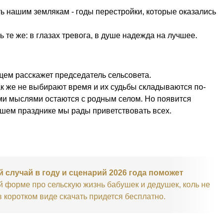
ь нашим землякам - годы перестройки, которые оказались
те же: в глазах тревога, в душе надежда на лучшее.
щем расскажет председатель сельсовета.
ак же не выбирают время и их судьбы складываются по-
ими мыслями остаются с родным селом. Но появится
нашем празднике мы рады приветствовать всех.
 случай в году и сценарий 2026 года поможет
й форме про сельскую жизнь бабушек и дедушек, коль не
 коротком виде скачать придется бесплатно.