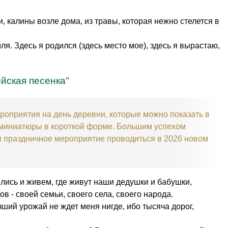
, калины возле дома, из травы, которая нежно стелется в
ля. Здесь я родился (здесь место мое), здесь я вырастаю,
йская песенка"
роприятия на день деревни, которые можно показать в
 миниатюры в короткой форме. Большим успехом
и праздничное мероприятие проводиться в 2026 новом
лись и живем, где живут наши дедушки и бабушки,
в - своей семьи, своего села, своего народа.
чший урожай не ждет меня нигде, ибо тысяча дорог,