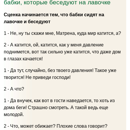
бабки, которые беседуют на лавочке
Сценка начинается тем, что бабки сидят на
лавочке и беседуют
1 - Не, ну ты скажи мне, Матрена, куда мир катится, а?
2 - А катится, ой, катится, как у меня давление
поднимется, вот так сильно уже катится, что даже дом
в глазах качается!
1 - Да тут, случайно, без твоего давления! Такое уже
творится! Не приведи господи!
2 - А что?
1 - Да внучек, как вот в гости наведается, то хоть из
дома беги! Страшно смотреть. А такой ведь еще
молодой.
2 - Что, может обижает? Плохие слова говорит?