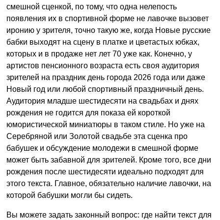
смешной сценкой, по тому, что одна нелепость
появления их в спортивной форме не лавочке вызовет
иронию у зрителя, точно такую же, когда Новые русские
бабки выходят на сцену в платке и цветастых юбках,
которых и в продаже нет лет 70 уже как. Конечно, у
артистов пенсионного возраста есть своя аудитория
зрителей на праздник день города 2026 года или даже
Новый год или любой спортивный праздничный день.
Аудитория младше шестидесяти на свадьбах и днях
рождения не годится для показа ей короткой
юмористической миниатюры в таком стиле. Но уже на
Серебряной или Золотой свадьбе эта сценка про
бабушек и обсуждение молодежи в смешной форме
может быть забавной для зрителей. Кроме того, все дни
рождения после шестидесяти идеально подходят для
этого текста. Главное, обязательно наличие лавочки, на
которой бабушки могли бы сидеть.
Вы можете задать законный вопрос: где найти текст для