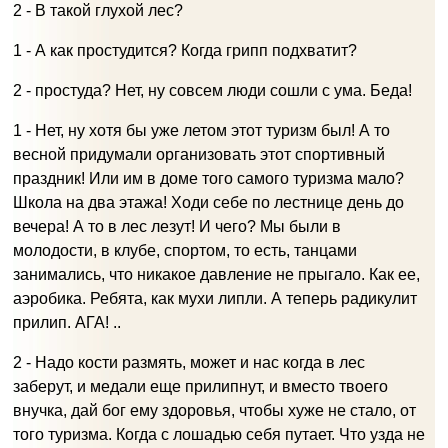
2 - В такой глухой лес?
1 - А как простудится? Когда грипп подхватит?
2 - простуда? Нет, ну совсем люди сошли с ума. Беда!
1 - Нет, ну хотя бы уже летом этот туризм был! А то
весной придумали организовать этот спортивный
праздник! Или им в доме того самого туризма мало?
Школа на два этажа! Ходи себе по лестнице день до
вечера! А то в лес лезут! И чего? Мы были в
молодости, в клубе, спортом, то есть, танцами
занимались, что никакое давление не прыгало. Как ее,
аэробика. Ребята, как мухи липли. А теперь радикулит
прилип. АГА! ..
2 - Надо кости размять, может и нас когда в лес
заберут, и медали еще прилипнут, и вместо твоего
внучка, дай бог ему здоровья, чтобы хуже не стало, от
того туризма. Когда с лошадью себя путает. Что узда не