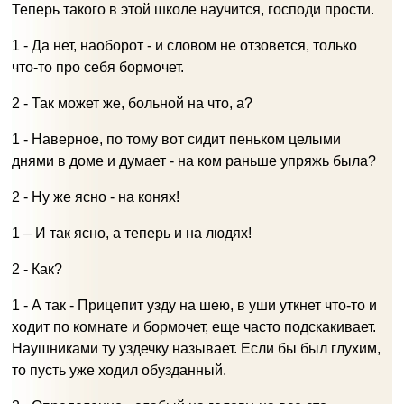
Теперь такого в этой школе научится, господи прости.
1 - Да нет, наоборот - и словом не отзовется, только
что-то про себя бормочет.
2 - Так может же, больной на что, а?
1 - Наверное, по тому вот сидит пеньком целыми
днями в доме и думает - на ком раньше упряжь была?
2 - Ну же ясно - на конях!
1 – И так ясно, а теперь и на людях!
2 - Как?
1 - А так - Прицепит узду на шею, в уши уткнет что-то и
ходит по комнате и бормочет, еще часто подскакивает.
Наушниками ту уздечку называет. Если бы был глухим,
то пусть уже ходил обузданный.