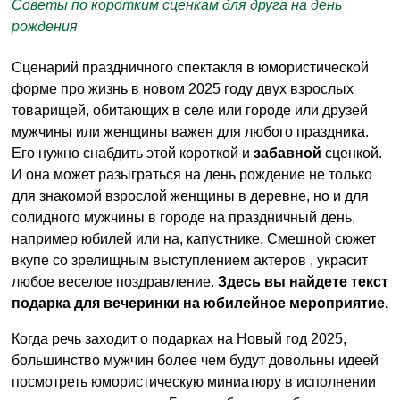
Советы по коротким сценкам для друга на день
рождения
Сценарий праздничного спектакля в юмористической
форме про жизнь в новом 2025 году двух взрослых
товарищей, обитающих в селе или городе или друзей
мужчины или женщины важен для любого праздника.
Его нужно снабдить этой короткой и
забавной
сценкой.
И она может разыграться на день рождение не только
для знакомой взрослой женщины в деревне, но и для
солидного мужчины в городе на праздничный день,
например юбилей или на, капустнике. Смешной сюжет
вкупе со зрелищным выступлением актеров , украсит
любое веселое поздравление.
Здесь вы найдете текст
подарка для вечеринки на юбилейное мероприятие.
Когда речь заходит о подарках на Новый год 2025,
большинство мужчин более чем будут довольны идеей
посмотреть юмористическую миниатюру в исполнении