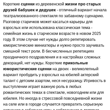
Короткие
сценки
из деревенской
жизни про старых
друзей бабушек и дедушек
- отличный вариант начала
театрализованного спектакля по забавному сценарию.
Разговор старичков может касаться карьеры для
взрослых или использована классическая тема -
семейная жизнь в старческом возрасте в новом 2025
году. В этом случае нет нужды долго репетировать
юмористические миниатюры и нужно просто заучивать
смешной текст роли. В бесчисленных репетициях
праздничного поздравления и в настройках сложных
декораций, нет нужды. Короткие
прикольные
юмористические сценки
на двоих - великолепный
вариант пробудить у взрослых на юбилей актерский
талант с детским азартом, неся несуразицу. Игривость в
выступлении играет важную роль в любых
романтических темах в спектакле, новогоднем или для
юбилея. Но иногда в стрессовой повседневной жизни
на селе или в городе случается превратить серьезную