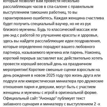
который позволит вам провести несколько
расслабляющих часов в спа-салоне с правильным
выступлением тамошних работниц, то вы
гарантированно ошибетесь. Каждая женщина счастлива
будет получить специальный ваучер, но не из рук
близкого мужчины. Будь то классический массаж или
уик-энд с работой по улучшению красоты и здоровья,
здесь вы найдете расслабляющие идеи поздравления,
которые определенно порадуют вашего любовного
партнера, называемого мужчина или парень. Наконец,
короткий перерыв заставляет вас действительно хотеть
провести хороший веселый день на праздничном
мероприятии! Короткие смешные сценки взрослым на
день рождения в новом 2025 году про жизнь друга или
подруги или юмористическая миниатюра про дружеские
отношения парня и девушки, могут быть с участием
женщины и мужчины с игрой в оригинальной форме.
Официальный сайт “Анонадо” публикует текст
забавного сценария и миниатюру с выступлением 2 -х