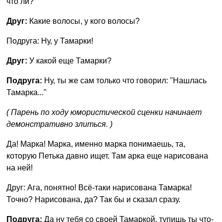
что ли?
Друг:
Какие волосы, у кого волосы?
Подруга: Ну, у Тамарки!
Друг:
У какой еще Тамарки?
Подруга:
Ну, ты же сам только что говорил: "Нашлась
Тамарка..."
( Парень по ходу юмористической сценки начинает
демонстративно злиться. )
Да! Марка! Марка, именно марка понимаешь, та,
которую Петька давно ищет. Там арка еще нарисована
на ней!
Друг: Ага, понятно! Всё-таки нарисована Тамарка!
Точно? Нарисована, да? Так бы и сказал сразу.
Подруга:
Да ну тебя со своей Тамаркой, тупишь ты что-