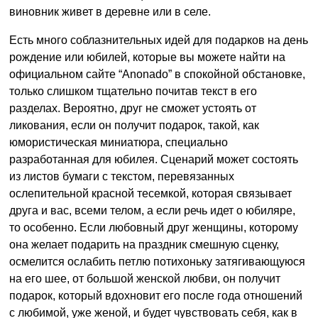
виновник живет в деревне или в селе.
Есть много соблазнительных идей для подарков на день
рождение или юбилей, которые вы можете найти на
официальном сайте “Anonado” в спокойной обстановке,
только слишком тщательно почитав текст в его
разделах. Вероятно, друг не сможет устоять от
ликования, если он получит подарок, такой, как
юмористическая миниатюра, специально
разработанная для юбилея. Сценарий может состоять
из листов бумаги с текстом, перевязанных
ослепительной красной тесемкой, которая связывает
друга и вас, всеми телом, а если речь идет о юбиляре,
то особенно. Если любовный друг женщины, которому
она желает подарить на праздник смешную сценку,
осмелится ослабить петлю потихоньку затягивающуюся
на его шее, от большой женской любви, он получит
подарок, который вдохновит его после года отношений
с любимой, уже женой, и будет чувствовать себя, как в