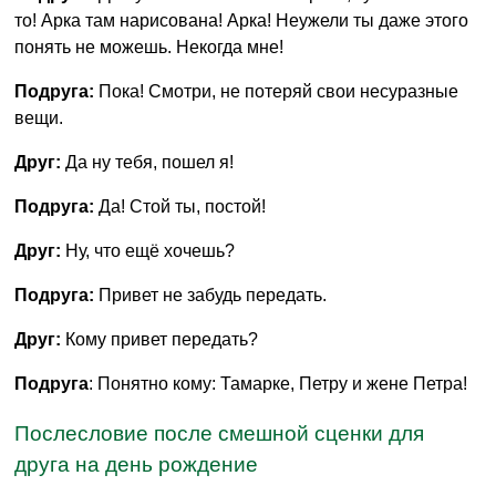
то! Арка там нарисована! Арка! Неужели ты даже этого
понять не можешь. Некогда мне!
Подруга:
Пока! Смотри, не потеряй свои несуразные
вещи.
Друг:
Да ну тебя, пошел я!
Подруга:
Да! Стой ты, постой!
Друг:
Ну, что ещё хочешь?
Подруга:
Привет не забудь передать.
Друг:
Кому привет передать?
Подруга
: Понятно кому: Тамарке, Петру и жене Петра!
Послесловие после смешной сценки для
друга на день рождение