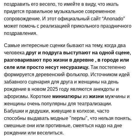
поздравить его весело, то имейте в виду, что икать
придется правильное музыкальное современное
сопровождение. И этот официальный сайт “Anonado”
может помочь c реализацией прикольного праздничного
поздравления.
Самые интересные сценки бывают на тему, когда два
человека
друг и подруга выступают на одной сцене,
разговаривают про жизни в деревне , в городе или
селе или просто несут несуразицу.
Так постепенно
формируется деревенский фольклор. Источником идей
забавного сценария для друга и женщины на день
рождение в новом 2025 году являются анекдоты и
афоризмы. Короткие
миниатюры
из
жизни
мужчины и
женщины очень популярны для театрализации.
Бабушки и дедушки, живущие в колхозе, часто
способны выдавать модные "перлы", что нельзя понять,
смешные они или противные, смеяться надо на дне
рождении или веселиться.