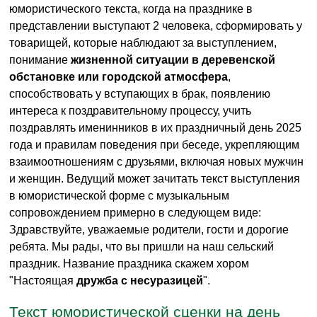
юмористического текста, когда на празднике в
представлении выступают 2 человека, сформировать у
товарищей, которые наблюдают за выступлением,
понимание
жизненной ситуации в деревенской
обстановке или городской атмосфера
,
способствовать у вступающих в брак, появлению
интереса к поздравительному процессу, учить
поздравлять именинников в их праздничный день 2025
года и правилам поведения при беседе, укрепляющим
взаимоотношениям с друзьями, включая новых мужчин
и женщин. Ведущий может зачитать текст выступления
в юмористической форме с музыкальным
сопровождением примерно в следующем виде:
Здравствуйте, уважаемые родители, гости и дорогие
ребята. Мы рады, что вы пришли на наш сельский
праздник. Название праздника скажем хором
"Настоящая
дружба с несуразицей
".
Текст юмористической сценки на день