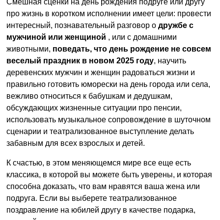
Смешная сценки на день рождения подруге или другу
про жизнь в коротком исполнении имеет цели: провести
интересный, познавательный разговор о
дружбе с
мужчиной или женщиной
, или с домашними
животными,
поведать, что день рождение не совсем
веселый праздник в новом 2025 году
, научить
деревенских мужчин и женщин радоваться жизни и
правильно готовить юморески на день города или села,
вежливо относиться к бабушкам и дедушкам,
обсуждающих жизненные ситуации про пенсии,
использовать музыкальное сопровождение в шуточном
сценарии и театрализованное выступление делать
забавным для всех взрослых и детей.
К счастью, в этом меняющемся мире все еще есть
классика, в которой вы можете быть уверены, и которая
способна доказать, что вам нравятся ваша жена или
подруга. Если вы выберете театрализованное
поздравление на юбилей другу в качестве подарка,