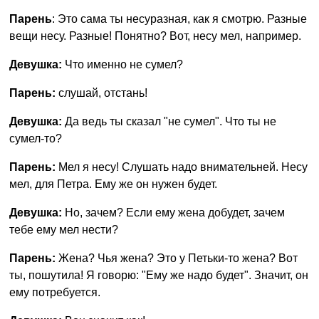
Парень
: Это сама ты несуразная, как я смотрю. Разные
вещи несу. Разные! Понятно? Вот, несу мел, например.
Девушка:
Что именно не сумел?
Парень:
слушай, отстань!
Девушка:
Да ведь ты сказал "не сумел". Что ты не
сумел-то?
Парень:
Мел я несу! Слушать надо внимательней. Несу
мел, для Петра. Ему же он нужен будет.
Девушка:
Но, зачем? Если ему жена добудет, зачем
тебе ему мел нести?
Парень:
Жена? Чья жена? Это у Петьки-то жена? Вот
ты, пошутила! Я говорю: "Ему же надо будет". Значит, он
ему потребуется.