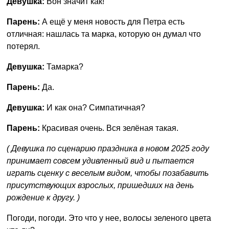
Девушка:
Вон значит как!
Парень:
А ещё у меня новость для Петра есть
отличная: нашлась та марка, которую он думал что
потерял.
Девушка:
Тамарка?
Парень:
Да.
Девушка:
И как она? Симпатичная?
Парень:
Красивая очень. Вся зелёная такая.
( Девушка по сценарию праздника в новом 2025 году
принимает совсем удивленный вид и пытается
играть сценку с веселым видом, чтобы позабавить
присутствующих взрослых, пришедших на день
рождение к другу. )
Погоди, погоди. Это что у нее, волосы зеленого цвета