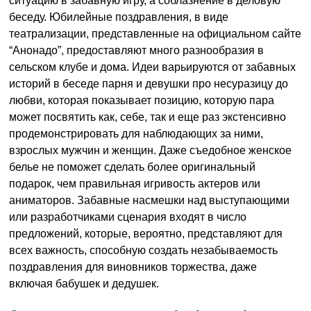
ситуацию в забавную игру, а соблазнение в деловую
беседу. Юбилейные поздравления, в виде
театрализации, представленные на официальном сайте
“Анонадо”, предоставляют много разнообразия в
сельском клубе и дома. Идеи варьируются от забавных
историй в беседе парня и девушки про несуразицу до
любви, которая показывает позицию, которую пара
может посвятить как, себе, так и еще раз экстенсивно
продемонстрировать для наблюдающих за ними,
взрослых мужчин и женщин. Даже съедобное женское
белье не поможет сделать более оригинальный
подарок, чем правильная игривость актеров или
аниматоров. Забавные насмешки над выступающими
или разработчиками сценария входят в число
предложений, которые, вероятно, представляют для
всех важность, способную создать незабываемость
поздравления для виновников торжества, даже
включая бабушек и дедушек.