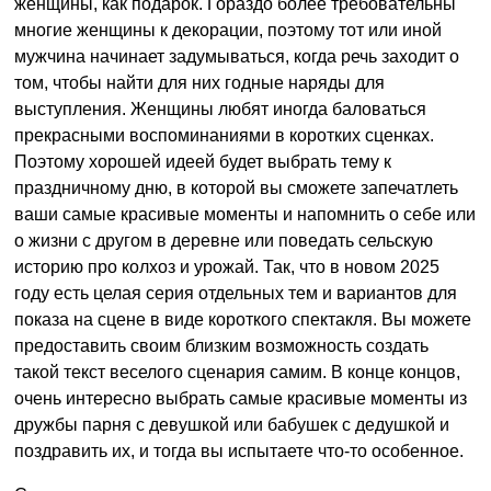
женщины, как подарок. Гораздо более требовательны
многие женщины к декорации, поэтому тот или иной
мужчина начинает задумываться, когда речь заходит о
том, чтобы найти для них годные наряды для
выступления. Женщины любят иногда баловаться
прекрасными воспоминаниями в коротких сценках.
Поэтому хорошей идеей будет выбрать тему к
праздничному дню, в которой вы сможете запечатлеть
ваши самые красивые моменты и напомнить о себе или
о жизни с другом в деревне или поведать сельскую
историю про колхоз и урожай. Так, что в новом 2025
году есть целая серия отдельных тем и вариантов для
показа на сцене в виде короткого спектакля. Вы можете
предоставить своим близким возможность создать
такой текст веселого сценария самим. В конце концов,
очень интересно выбрать самые красивые моменты из
дружбы парня с девушкой или бабушек с дедушкой и
поздравить их, и тогда вы испытаете что-то особенное.