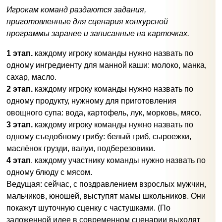
Игрокам команд раздаются задания,
приготовленные для сценария конкурсной
программы заранее и записанные на карточках.
1 этап.
каждому игроку команды нужно назвать по
одному ингредиенту для манной каши: молоко, манка,
сахар, масло.
2 этап.
каждому игроку команды нужно назвать по
одному продукту, нужному для приготовления
овощного супа: вода, картофель, лук, морковь, мясо.
3 этап.
каждому игроку команды нужно назвать по
одному съедобному грибу: белый гриб, сыроежки,
маслёнок грузди, валуи, подберезовики.
4 этап
. каждому участнику команды нужно назвать по
одному блюду с мясом.
Ведущая: сейчас, с поздравлением взрослых мужчин,
мальчиков, юношей, выступят мамы школьников. Они
покажут шуточную сценку с частушками. (По
заложенной идее в современном сценарии выходят