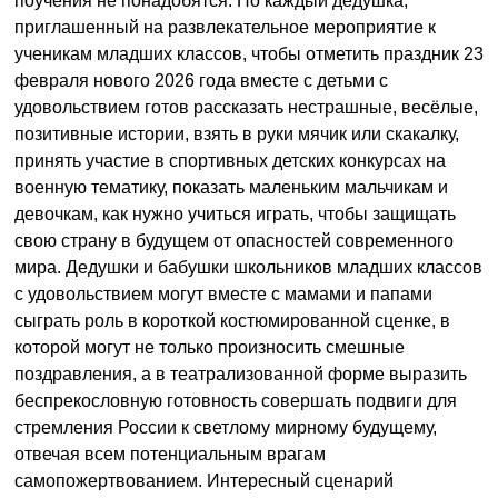
поучения не понадобятся. Но каждый дедушка,
приглашенный на развлекательное мероприятие к
ученикам младших классов, чтобы отметить праздник 23
февраля нового 2026 года вместе с детьми с
удовольствием готов рассказать нестрашные, весёлые,
позитивные истории, взять в руки мячик или скакалку,
принять участие в спортивных детских конкурсах на
военную тематику, показать маленьким мальчикам и
девочкам, как нужно учиться играть, чтобы защищать
свою страну в будущем от опасностей современного
мира. Дедушки и бабушки школьников младших классов
с удовольствием могут вместе с мамами и папами
сыграть роль в короткой костюмированной сценке, в
которой могут не только произносить смешные
поздравления, а в театрализованной форме выразить
беспрекословную готовность совершать подвиги для
стремления России к светлому мирному будущему,
отвечая всем потенциальным врагам
самопожертвованием. Интересный сценарий