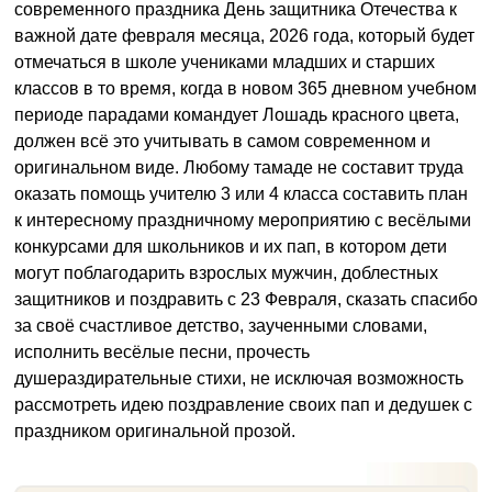
современного праздника День защитника Отечества к
важной дате февраля месяца, 2026 года, который будет
отмечаться в школе учениками младших и старших
классов в то время, когда в новом 365 дневном учебном
периоде парадами командует Лошадь красного цвета,
должен всё это учитывать в самом современном и
оригинальном виде. Любому тамаде не составит труда
оказать помощь учителю 3 или 4 класса составить план
к интересному праздничному мероприятию с весёлыми
конкурсами для школьников и их пап, в котором дети
могут поблагодарить взрослых мужчин, доблестных
защитников и поздравить с 23 Февраля, сказать спасибо
за своё счастливое детство, заученными словами,
исполнить весёлые песни, прочесть
душераздирательные стихи, не исключая возможность
рассмотреть идею поздравление своих пап и дедушек с
праздником оригинальной прозой.