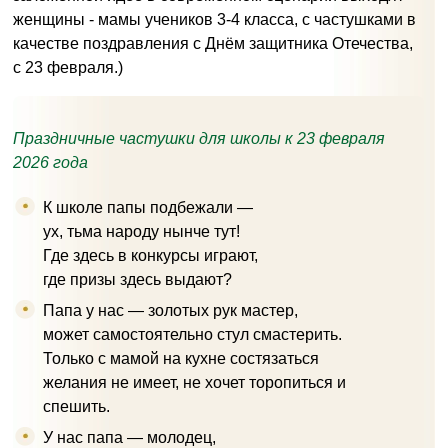
женщины - мамы учеников 3-4 класса, с частушками в
качестве поздравления с Днём защитника Отечества,
с 23 февраля.)
Праздничные частушки для школы к 23 февраля
2026 года
К школе папы подбежали —
ух, тьма народу нынче тут!
Где здесь в конкурсы играют,
где призы здесь выдают?
Папа у нас — золотых рук мастер,
может самостоятельно стул смастерить.
Только с мамой на кухне состязаться
желания не имеет, не хочет торопиться и
спешить.
У нас папа — молодец,