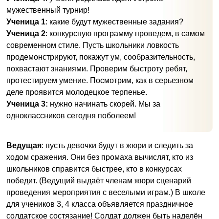
мужественный турнир!
Ученица 1
: какие будут мужественные задания?
Ученица 2
: конкурсную программу проведем, в самом
современном стиле. Пусть школьники ловкость
продемонстрируют, покажут ум, сообразительность,
похвастают знаниями. Проверим быстроту ребят,
протестируем умение. Посмотрим, как в серьезном
деле проявится молодецкое терпенье.
Ученица 3:
нужно начинать скорей. Мы за
одноклассников сегодня поболеем!
Ведущая
: пусть девочки будут в жюри и следить за
ходом сражения. Они без промаха вычислят, кто из
школьников справится быстрее, кто в конкурсах
победит. (Ведущий выдаёт членам жюри сценарий
проведения мероприятия с веселыми играм.) В школе
для учеников 3, 4 класса объявляется праздничное
солдатское состязание! Солдат должен быть наделён