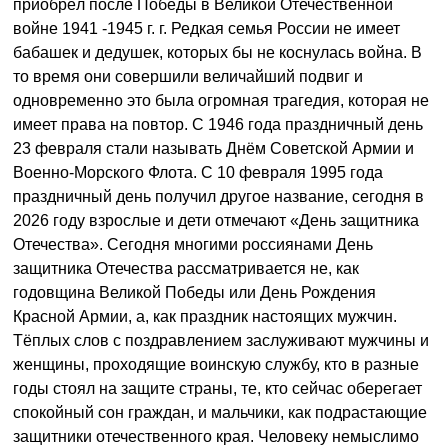
приобрёл после Победы в Великой Отечественной
войне 1941 -1945 г. г. Редкая семья России не имеет
бабашек и дедушек, которых бы не коснулась война. В
то время они совершили величайший подвиг и
одновременно это была огромная трагедия, которая не
имеет права на повтор. С 1946 года праздничный день
23 февраля стали называть Днём Советской Армии и
Военно-Морского Флота. С 10 февраля 1995 года
праздничный день получил другое название, сегодня в
2026 году взрослые и дети отмечают «День защитника
Отечества». Сегодня многими россиянами День
защитника Отечества рассматривается не, как
годовщина Великой Победы или День Рождения
Красной Армии, а, как праздник настоящих мужчин.
Тёплых слов с поздравлением заслуживают мужчины и
женщины, проходящие воинскую службу, кто в разные
годы стоял на защите страны, те, кто сейчас оберегает
спокойный сон граждан, и мальчики, как подрастающие
защитники отечественного края. Человеку немыслимо