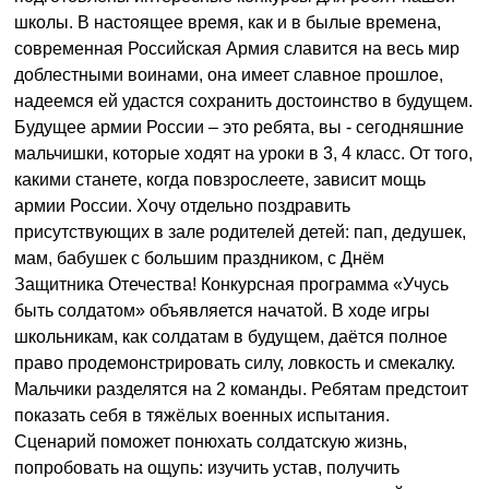
школы. В настоящее время, как и в былые времена,
современная Российская Армия славится на весь мир
доблестными воинами, она имеет славное прошлое,
надеемся ей удастся сохранить достоинство в будущем.
Будущее армии России – это ребята, вы - сегодняшние
мальчишки, которые ходят на уроки в 3, 4 класс. От того,
какими станете, когда повзрослеете, зависит мощь
армии России. Хочу отдельно поздравить
присутствующих в зале родителей детей: пап, дедушек,
мам, бабушек с большим праздником, с Днём
Защитника Отечества! Конкурсная программа «Учусь
быть солдатом» объявляется начатой. В ходе игры
школьникам, как солдатам в будущем, даётся полное
право продемонстрировать силу, ловкость и смекалку.
Мальчики разделятся на 2 команды. Ребятам предстоит
показать себя в тяжёлых военных испытания.
Сценарий поможет понюхать солдатскую жизнь,
попробовать на ощупь: изучить устав, получить