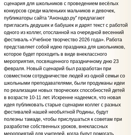
сценария для школьников с проведением весёлых
конкурсов среди маленьких мальчиков и девочек,
публикаторы сайта “Анонадо.ру” предлагают
пригласить дедушек и бабушек и дарят текст с работой
одного из коллег, отосланной на очередной весенний
фестиваль «Учебное творчество 2026 года». Работа
представляет собой идею праздника для школьников,
которое будет проходить в виде внеклассного
мероприятия, посвященного праздничному дню 23
февраля. Новый сценарий был разработан при
совместном сотрудничестве людей из одной семьи со
школьными преподавателями, были продуманы идеи
по реализации новых творческих способностей детей
в возрасте 10-11 лет. Искренне надеемся, что новая
идея публиковать старые сценарии коллег с разных
фестивалей нашей необъятной Родины, будут
полезны тамаде, чтобы прислушаться к советам при
разработке собственных уроков, внеклассных
мероприятий для учителей, когда будут помогать