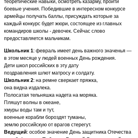
теоретические навыки, осмотреть казарму, пройти
боевые учения. Победившие в интересном конкурсе
армейцы получать баллы, присуждать которые за
каждый конкурс будет жюри, состоящее из главных
командиров школы - девочек. Сейчас слово
предоставляется мальчикам.
Школьник 1
: февраль имеет день важного значенья —
в этом месяце у людей военных День рождения.
Дети школ российских в эту дату
поздравления шлют матросу и солдату.
Школьник 2
: на ремне сверкает пряжка,
она видна издалека.
Полосатая тельняшка надета на моряка.
Пляшут волны в океане,
хмуры воды там и тут,
военные корабли бороздят туманы,
землю российскую от врагов стерегут.
Ведущий
: особое значение День защитника Отечества