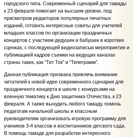
городского типа. Современный сценарий для тамады
к 23 февраля помогает на высшем уровне, под
присмотром редакторов популярных печатных
изданий, готовить интересные советы для учителей
младших классов по организации праздничных
концертов с участием дедушек и бабушек в коротких
сценках, с последующей видеозаписью мероприятия и
публикацией кадров съемки на ведущих каналах
страны таких, как “Тит Ток” и “Телеграмм”.
Данная публикация призвана привлечь внимание
читателей к новой идее современного сценария для
праздничного концерта в школе с конкурсами на
военную тематику к Дню защитника Отечества, к 23
февраля. А также вынудить любого тамаду, помочь
педагогам начальной школы и классным
руководителям организовать игровую программу для
учеников 3-4 классов и воспитанников детского сада.
В помощь тамаде для разработки интересного