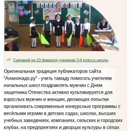
Сценарий на 23 февраля ученикам 3-4 класса школы
Оригинальная традиция публикаторов сайта
“Ананонадо.ру” - учить тамаду помогать учителям
начальных школ поздравлять мужчин с Днем
защитника Отечества активно культивируется для
взрослых мужчин и женщин, делающих попытки
организовать современные конкурсные программы с
весёлыми играми в детских садах, школах, высших
учебных заведениях, компаниях, сельских и городских
клубах, на предприятиях и дворцах культуры в сёлах