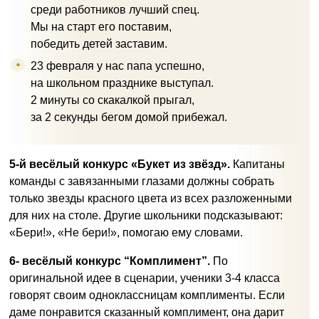
среди работников лучший спец.
Мы на старт его поставим,
победить детей заставим.
23 февраля у нас папа успешно,
на школьном празднике выступал.
2 минуты со скакалкой прыгал,
за 2 секунды бегом домой прибежал.
5-й весёлый конкурс «Букет из звёзд».
Капитаны
команды с завязанными глазами должны собрать
только звезды красного цвета из всех разложенными
для них на столе. Другие школьники подсказывают:
«Бери!», «Не бери!», помогаю ему словами.
6- весёлый конкурс “Комплимент”.
По
оригинальной идее в сценарии, ученики 3-4 класса
говорят своим одноклассницам комплименты. Если
даме понравится сказанный комплимент, она дарит