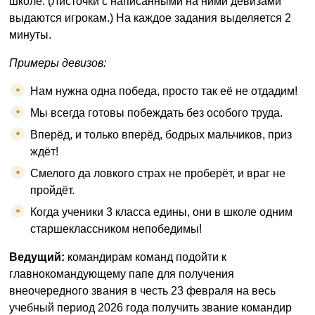
школе. (Листочки с написанными на ними девизами
выдаются игрокам.) На каждое задания выделяется 2
минуты.
Примеры девизов:
Нам нужна одна победа, просто так её не отдадим!
Мы всегда готовы побеждать без особого труда.
Вперёд, и только вперёд, бодрых мальчиков, приз
ждёт!
Смелого да ловкого страх не проберёт, и враг не
пройдёт.
Когда ученики 3 класса едины, они в школе одним
старшеклассником непобедимы!
Ведущий:
командирам команд подойти к
главнокомандующему папе для получения
внеочередного звания в честь 23 февраля на весь
учебный период 2026 года получить звание командир