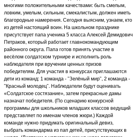
многими положительными качествами: быть смелым,
ловким, умелым, сильным, смекалистым, должен иметь
благородные намерения. Сегодня выясним, узнаем, кто
из детей настоящий воин. На школьном празднике
присутствует папа ученика 5 класса Алексей Демидович
Петраков, который работает главнокомандующим
районного округа. Папа готов принять участие в
весёлом солдатском турнире и исполнить роль
наблюдателя при вручении ценных призов
победителям. Для участия в конкурсах приглашаются
дети из команд: 1 команда - "Зелёный мир", 2 команда -
"Красный молодец". Наблюдатели будут оценивать
«Солдатское состязание», затем прекрасные дамы
назначат победителя. (По сценарию конкурсной
программы для школьников младших классов ведущий
представляет по именам членов жюри.) Каждой
команде нужно придумать оригинальный девиз,
выбрать командарма из пап детей, присутствующих в