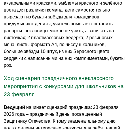
акварельными красками, эмблемы красного и зелёного
цвета для различия команд; дети самостоятельно
вырезают из бумаги звёзды для командиров,
придумывают девизы; учитель помогает составить
рапорты; пословицы можно не учить, а записать на
листочках; 2 пластмассовых ведерка; 2 резиновых
мяча, листы формата А4, по числу школьников,
большие звёзды 10 штук, из них 5 красного цвета;
сердечки с написанными на них комплиментами, букеты
роз.
Ход сценария праздничного внеклассного
мероприятия с конкурсами для школьников на
23 февраля
Ведущий
начинает сценарий праздника: 23 февраля
2026 года – праздничный день, посвященный
Защитнику Отечества! К тому знаменательному дню
подготовлены интересные конкурсы для ребят нашей