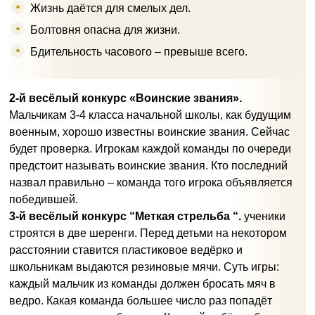
Жизнь даётся для смелых дел.
Болтовня опасна для жизни.
Бдительность часового – превыше всего.
2-й весёлый конкурс «Воинские звания».
Мальчикам 3-4 класса начальной школы, как будущим
военным, хорошо известны воинские звания. Сейчас
будет проверка. Игрокам каждой команды по очереди
предстоит называть воинские звания. Кто последний
назвал правильно – команда того игрока объявляется
победившей.
3-й весёлый конкурс “Меткая стрельба “.
ученики
строятся в две шеренги. Перед детьми на некотором
расстоянии ставится пластиковое ведёрко и
школьникам выдаются резиновые мячи. Суть игры:
каждый мальчик из команды должен бросать мяч в
ведро. Какая команда большее число раз попадёт