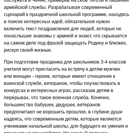
послужить в Чечне, примерив на себе тяготы и лишения
армейской службы. Разрабатывая современный
сценарий к праздничной школьной программе, находясь
в поиске интересных идей, обязательное нужно
включить текст поздравления для людей, которые не
понаслышке знакомы с армией и знают, что скрывается
на самом деле под фразой защищать Родину и близких,
рискуя своей жизнью.
При подготовке праздника для школьников 3-4 классов
учителя могут пригласить на встречу к детям мужчин
или женщин - героев, которые имеют отношение к
воинской службе, ветеранов, чтобы поучаствовать в
конкурсах и интересных играх, рассказав детям в
перерывах, что такое военная служба. Конечно,
большинство бабушек, дедушек, ветеранов
предпочитают не ворошить прошлое, в глубине души
надеясь, что современным детям, которые являются
учениками начальной школы, для будущего их умения и