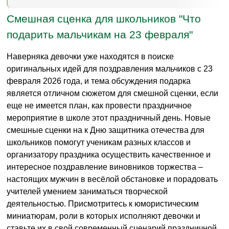
Смешная сценка для школьников "Что
подарить мальчикам на 23 февраля"
Наверняка девочки уже находятся в поиске
оригинальных идей для поздравления мальчиков с 23
февраля 2026 года, и тема обсуждения подарка
является отличном сюжетом для смешной сценки, если
еще не имеется план, как провести праздничное
мероприятие в школе этот праздничный день. Новые
смешные сценки на к Дню защитника отечества для
школьников помогут ученикам разных классов и
организатору праздника осуществить качественное и
интересное поздравление виновников торжества –
настоящих мужчин в весёлой обстановке и порадовать
учителей умением заниматься творческой
деятельностью. Присмотритесь к юмористическим
миниатюрам, роли в которых исполняют девочки и
ставьте их в свой современный сценарий праздничной