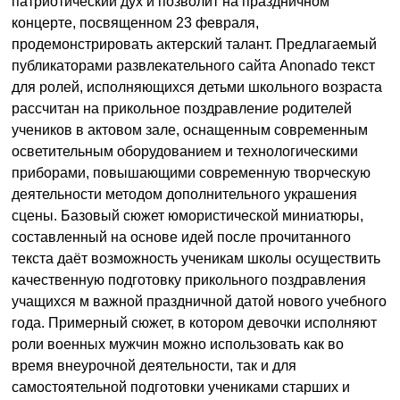
патриотический дух и позволит на праздничном
концерте, посвященном 23 февраля,
продемонстрировать актерский талант. Предлагаемый
публикаторами развлекательного сайта Anonado текст
для ролей, исполняющихся детьми школьного возраста
рассчитан на прикольное поздравление родителей
учеников в актовом зале, оснащенным современным
осветительным оборудованием и технологическими
приборами, повышающими современную творческую
деятельности методом дополнительного украшения
сцены. Базовый сюжет юмористической миниатюры,
составленный на основе идей после прочитанного
текста даёт возможность ученикам школы осуществить
качественную подготовку прикольного поздравления
учащихся м важной праздничной датой нового учебного
года. Примерный сюжет, в котором девочки исполняют
роли военных мужчин можно использовать как во
время внеурочной деятельности, так и для
самостоятельной подготовки учениками старших и