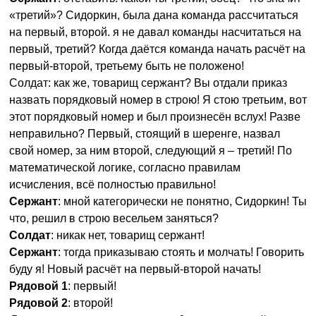
«третий»? Сидоркин, была дана команда рассчитаться
на первый, второй. я не давал команды насчитаться на
первый, третий? Когда даётся команда начать расчёт на
первый-второй, третьему быть не положено!
Солдат: как же, товарищ сержант? Вы отдали приказ
назвать порядковый номер в строю! Я стою третьим, вот
этот порядковый номер и был произнесён вслух! Разве
неправильно? Первый, стоящий в шеренге, назвал
свой номер, за ним второй, следующий я – третий! По
математической логике, согласно правилам
исчисления, всё полностью правильно!
Сержант
: мной категорически не понятно, Сидоркин! Ты
что, решил в строю весельем заняться?
Солдат
: никак нет, товарищ сержант!
Сержант
: тогда приказываю стоять и молчать! Говорить
буду я! Новый расчёт на первый-второй начать!
Рядовой 1
: первый!
Рядовой 2
: второй!