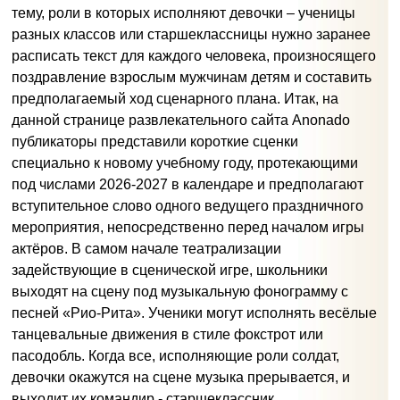
тему, роли в которых исполняют девочки – ученицы
разных классов или старшеклассницы нужно заранее
расписать текст для каждого человека, произносящего
поздравление взрослым мужчинам детям и составить
предполагаемый ход сценарного плана. Итак, на
данной странице развлекательного сайта Anonado
публикаторы представили короткие сценки
специально к новому учебному году, протекающими
под числами 2026-2027 в календаре и предполагают
вступительное слово одного ведущего праздничного
мероприятия, непосредственно перед началом игры
актёров. В самом начале театрализации
задействующие в сценической игре, школьники
выходят на сцену под музыкальную фонограмму с
песней «Рио-Рита». Ученики могут исполнять весёлые
танцевальные движения в стиле фокстрот или
пасодобль. Когда все, исполняющие роли солдат,
девочки окажутся на сцене музыка прерывается, и
выходит их командир - старшеклассник,