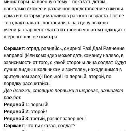
миниатюры на военную тему – показать детям,
насколько схожее и различное представление о жизни
дома и в казарме у мальчиков разного возраста. После
того, как солдаты построились на сцену выходят
ученица старшего класса и строевым шагом подходит к
шеренге для её осмотра.
Сержант
: отряд, равняйсь, смирно! Раз! Два! Равнение
направо! (Или командир может дать команду налево, в
зависимости от того, с какой стороны лица солдат, будут
лучше видны школьникам и зрителям, находящимся в
зрительном зале)! Вольно! На первый, второй, по
порядку рассчитайсь!
Две девочки, стоящие первыми в шеренге, начинают
расчёт:
Рядовой 1
: первый!
Рядовой 2
: второй!
Рядовой 3
: третий, расчёт завершён!
Сержант
: что ты сказал, солдат?