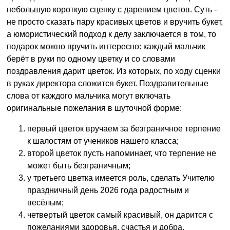
небольшую короткую сценку с дарением цветов. Суть -
не просто сказать пару красивых цветов и вручить букет,
а юмористический подход к делу заключается в том, то
подарок можно вручить интересно: каждый мальчик
берёт в руки по одному цветку и со словами
поздравления дарит цветок. Из которых, по ходу сценки
в руках директора сложится букет. Поздравительные
слова от каждого мальчика могут включать
оригинальные пожелания в шуточной форме:
первый цветок вручаем за безграничное терпение
к шалостям от учеников нашего класса;
второй цветок пусть напоминает, что терпение не
может быть безграничным;
у третьего цветка имеется роль, сделать Учителю
праздничный день 2026 года радостным и
весёлым;
четвертый цветок самый красивый, он дарится с
пожеланиями здоровья, счастья и добра.