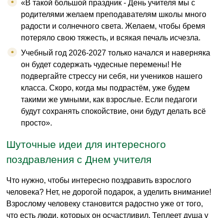
«В такой большой праздник - День учителя мы с
родителями желаем преподавателям школы много
радости и солнечного света. Желаем, чтобы бремя
потеряло свою тяжесть, и всякая печаль исчезла.
Учебный год 2026-2027 только начался и наверняка
он будет содержать чудесные перемены! Не
подвергайте стрессу ни себя, ни учеников нашего
класса. Скоро, когда мы подрастём, уже будем
такими же умными, как взрослые. Если педагоги
будут сохранять спокойствие, они будут делать всё
просто».
Шуточные идеи для интересного
поздравления с Днем учителя
Что нужно, чтобы интересно поздравить взрослого
человека? Нет, не дорогой подарок, а уделить внимание!
Взрослому человеку становится радостно уже от того,
что есть люди, которых он осчастливил. Теплеет душа у