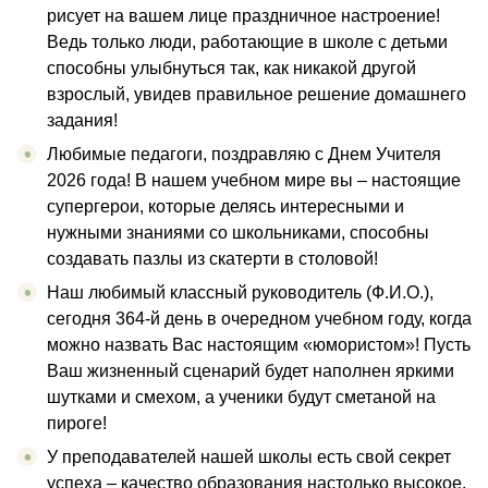
рисует на вашем лице праздничное настроение!
Ведь только люди, работающие в школе с детьми
способны улыбнуться так, как никакой другой
взрослый, увидев правильное решение домашнего
задания!
Любимые педагоги, поздравляю с Днем Учителя
2026 года! В нашем учебном мире вы – настоящие
супергерои, которые делясь интересными и
нужными знаниями со школьниками, способны
создавать пазлы из скатерти в столовой!
Наш любимый классный руководитель (Ф.И.О.),
сегодня 364-й день в очередном учебном году, когда
можно назвать Вас настоящим «юмористом»! Пусть
Ваш жизненный сценарий будет наполнен яркими
шутками и смехом, а ученики будут сметаной на
пироге!
У преподавателей нашей школы есть свой секрет
успеха – качество образования настолько высокое,