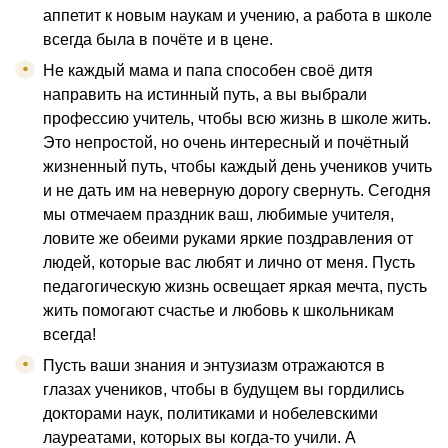
аппетит к новым наукам и учению, а работа в школе
всегда была в почёте и в цене.
Не каждый мама и папа способен своё дитя
направить на истинный путь, а вы выбрали
профессию учитель, чтобы всю жизнь в школе жить.
Это непростой, но очень интересный и почётный
жизненный путь, чтобы каждый день учеников учить
и не дать им на неверную дорогу свернуть. Сегодня
мы отмечаем праздник ваш, любимые учителя,
ловите же обеими руками яркие поздравления от
людей, которые вас любят и лично от меня. Пусть
педагогическую жизнь освещает яркая мечта, пусть
жить помогают счастье и любовь к школьникам
всегда!
Пусть ваши знания и энтузиазм отражаются в
глазах учеников, чтобы в будущем вы гордились
докторами наук, политиками и нобелевскими
лауреатами, которых вы когда-то учили. А