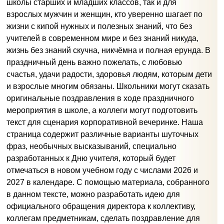
школы старших и младших классов, так и для
взрослых мужчин и женщин, кто уверенно шагает по
жизни с кипой нужных и полезных знаний, что без
учителей в современном мире и без знаний никуда,
жизнь без знаний скучна, никчёмна и полная ерунда. В
праздничный день важно пожелать, с любовью
счастья, удачи радости, здоровья людям, которым дети
и взрослые многим обязаны. Школьники могут сказать
оригинальные поздравления в ходе праздничного
мероприятия в школе, а коллеги могут подготовить
текст для сценария корпоративной вечеринке. Наша
страница содержит различные варианты шуточных
фраз, необычных высказываний, специально
разработанных к Дню учителя, который будет
отмечаться в новом учебном году с числами 2026 и
2027 в календаре. С помощью материала, собранного
в данном тексте, можно разработать идею для
официального обращения директора к коллективу,
коллегам предметникам, сделать поздравление для