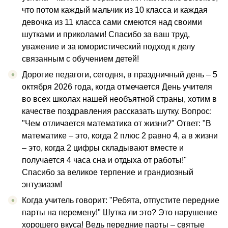
что потом каждый мальчик из 10 класса и каждая
девочка из 11 класса сами смеются над своими
шутками и приколами! Спасибо за ваш труд,
уважение и за юмористический подход к делу
связанным с обучением детей!
Дорогие педагоги, сегодня, в праздничный день – 5
октября 2026 года, когда отмечается День учителя
во всех школах нашей необъятной страны, хотим в
качестве поздравления рассказать шутку. Вопрос:
"Чем отличается математика от жизни?" Ответ: "В
математике – это, когда 2 плюс 2 равно 4, а в жизни
– это, когда 2 цифры складывают вместе и
получается 4 часа сна и отдыха от работы!"
Спасибо за великое терпение и грандиозный
энтузиазм!
Когда учитель говорит: "Ребята, отпустите передние
парты на перемену!" Шутка ли это? Это нарушение
хорошего вкуса! Ведь передние парты – святые