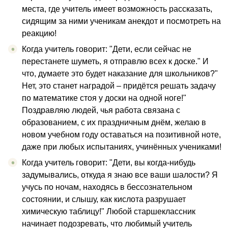
места, где учитель имеет возможность рассказать,
сидящим за ними ученикам анекдот и посмотреть на
реакцию!
Когда учитель говорит: "Дети, если сейчас не
перестанете шуметь, я отправлю всех к доске." И
что, думаете это будет наказание для школьников?"
Нет, это станет наградой – придётся решать задачу
по математике стоя у доски на одной ноге!"
Поздравляю людей, чья работа связана с
образованием, с их праздничным днём, желаю в
новом учебном году оставаться на позитивной ноте,
даже при любых испытаниях, учинённых учениками!
Когда учитель говорит: "Дети, вы когда-нибудь
задумывались, откуда я знаю все ваши шалости? Я
учусь по ночам, находясь в бессознательном
состоянии, и слышу, как кислота разрушает
химическую таблицу!" Любой старшеклассник
начинает подозревать, что любимый учитель