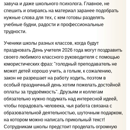
завуча и даже школьного психолога. Главное, не
спешить и опираясь на материал заранее подобрать
нужные слова для тех, с кем готовы разделять
учебные будни, радости и профессиональные
трудности.
Ученики школы разных классов, когда будут
праздновать День учителя 2026 года могут поздравить
своего любимого классного руководителя с помощью
юмористических фраз: "голодный преподаватель не
может детей хорошо учить, а голым, к сожалению,
закон не разрешает на работу ходить, поэтом в
особый праздничный день хотим пожелать достойной
оплаты за трудоёмкость". Друзьям и коллегам
обязательно нужно подумать над интересной идеей,
чтобы порадовать человека, чья работа связана с
образовательной деятельностью, шуточным подарком,
на котором можно написать прикольный текст!
Сотрудникам школы предстоит проделать огромную