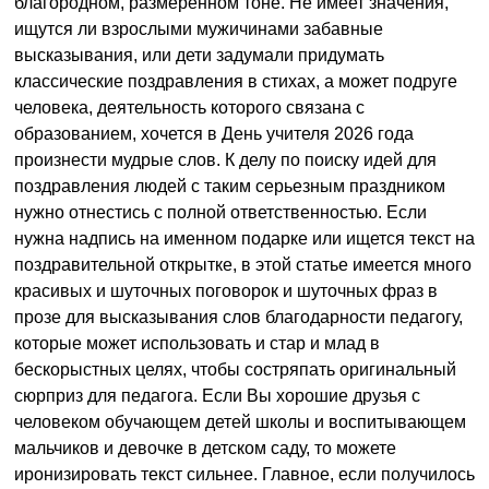
благородном, размеренном тоне. Не имеет значения,
ищутся ли взрослыми мужичинами забавные
высказывания, или дети задумали придумать
классические поздравления в стихах, а может подруге
человека, деятельность которого связана с
образованием, хочется в День учителя 2026 года
произнести мудрые слов. К делу по поиску идей для
поздравления людей с таким серьезным праздником
нужно отнестись с полной ответственностью. Если
нужна надпись на именном подарке или ищется текст на
поздравительной открытке, в этой статье имеется много
красивых и шуточных поговорок и шуточных фраз в
прозе для высказывания слов благодарности педагогу,
которые может использовать и стар и млад в
бескорыстных целях, чтобы состряпать оригинальный
сюрприз для педагога. Если Вы хорошие друзья с
человеком обучающем детей школы и воспитывающем
мальчиков и девочке в детском саду, то можете
иронизировать текст сильнее. Главное, если получилось