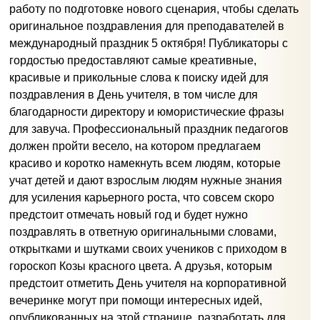
работу по подготовке нового сценария, чтобы сделать
оригинальное поздравления для преподавателей в
международный праздник 5 октября! Публикаторы с
гордостью предоставляют самые креативные,
красивые и прикольные слова к поиску идей для
поздравления в День учителя, в том числе для
благодарности директору и юмористические фразы
для завуча. Профессиональный праздник педагогов
должен пройти весело, на котором предлагаем
красиво и коротко намекнуть всем людям, которые
учат детей и дают взрослым людям нужные знания
для усиления карьерного роста, что совсем скоро
предстоит отмечать новый год и будет нужно
поздравлять в ответную оригинальными словами,
открытками и шутками своих учеников с приходом в
гороскоп Козы красного цвета. А друзья, которым
предстоит отметить День учителя на корпоративной
вечеринке могут при помощи интересных идей,
опубликованных на этой странице, разработать для