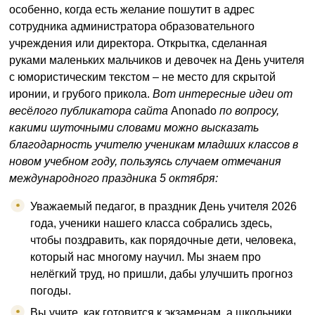
особенно, когда есть желание пошутит в адрес
сотрудника администратора образовательного
учреждения или директора. Открытка, сделанная
руками маленьких мальчиков и девочек на День учителя
с юмористическим текстом – не место для скрытой
иронии, и грубого прикола.
Вот интересные идеи от
весёлого публикатора сайта
Anonado
по вопросу,
какими шуточными словами можно высказать
благодарность учителю ученикам младших классов в
новом учебном году, пользуясь случаем отмечания
международного праздника 5 октября:
Уважаемый педагог, в праздник День учителя 2026
года, ученики нашего класса собрались здесь,
чтобы поздравить, как порядочные дети, человека,
который нас многому научил. Мы знаем про
нелёгкий труд, но пришли, дабы улучшить прогноз
погоды.
Вы учите, как готовится к экзаменам, а школьники