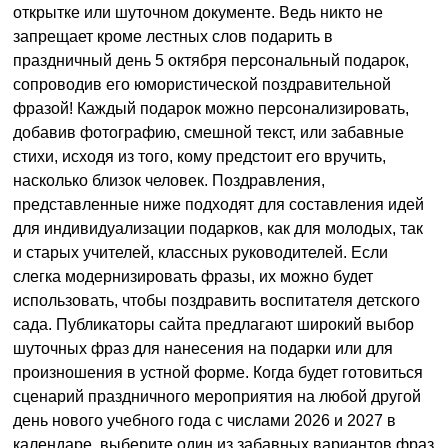
открытке или шуточном документе. Ведь никто не
запрещает кроме лестных слов подарить в
праздничный день 5 октября персональный подарок,
сопроводив его юмористической поздравительной
фразой! Каждый подарок можно персонализировать,
добавив фотографию, смешной текст, или забавные
стихи, исходя из того, кому предстоит его вручить,
насколько близок человек. Поздравления,
представленные ниже подходят для составления идей
для индивидуализации подарков, как для молодых, так
и старых учителей, классных руководителей. Если
слегка модернизировать фразы, их можно будет
использовать, чтобы поздравить воспитателя детского
сада. Публикаторы сайта предлагают широкий выбор
шуточных фраз для нанесения на подарки или для
произношения в устной форме. Когда будет готовиться
сценарий праздничного мероприятия на любой другой
день нового учебного года с числами 2026 и 2027 в
календаре, выберите один из забавных вариантов фраз