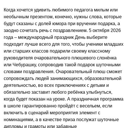
Когда хочется удивить любимого педагога милым или
необычным презентом, конечно, нужны слова, которые
будут сказаны с долей юмора при вручении подарка, а
заодно сочетать речь с поздравлением. 5 октября 2026
года – международный праздник День выберите
подходит лучше всего для того, чтобы ученики младших
или старших классов подарили своему классному
руководителя очаровательного плюшевого слонёнка
или Чебурашку, сопроводив такой подарок шуточными
словами поздравления. Очаровательный плюш сможет
сопровождать людей занимающихся, образовательной
деятельностью, во всех приключениях с детьми и
обязательно заставит любого ребёнка улыбнуться,
когда будет показан на уроке. А праздничная программа
в школе гарантированно пройдёт с весельем, если
включить в сценарий мероприятия элемент с
номинациями, а в качестве приза послужат шуточные
дипломы и грамоты или забавные