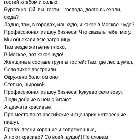
гостей хлебом и солью.
Буратино: Ой, вы, гости – господа, долго ль ехали,
сюда?
Ладно, там, в городах, иль худо, и какое в Москве чудо?
Профессионал из шоу бизнеса: Что сказать тебе могу.
Мы объехали всю заграницу -
Там везде житье не плохо.
В Москве, вот какое чудо!
Женщина в составе группы гостей: Там, где лес шумел,
Село тихое построили
Окружено болотом оно
Степью, широкой.
Профессионал из шоу бизнеса: Кукуево село зовут,
Люди добрые в нем обитают,
А девчата красивые
Про места поют российские и сценарии интересные
пишут.
Право, песни хорошие и современные,
А поют красиво? Со всей душой! По словам