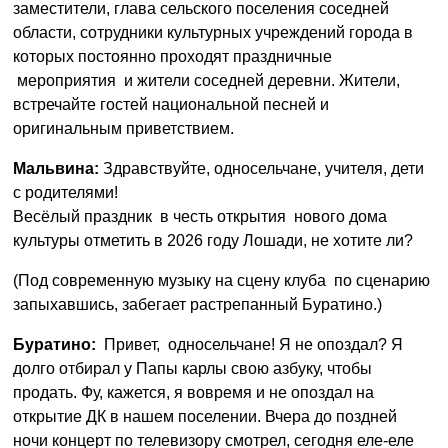
заместители, глава сельского поселения соседней
области, сотрудники культурных учреждений города в
которых постоянно проходят праздничные
мероприятия и жители соседней деревни. Жители,
встречайте гостей национальной песней и
оригинальным приветствием.
Мальвина:
Здравствуйте, односельчане, учителя, дети
с родителями!
Весёлый праздник в честь открытия нового дома
культуры отметить в 2026 году Лошади, не хотите ли?
(Под современную музыку на сцену клуба по сценарию
запыхавшись, забегает растрепанный Буратино.)
Буратино:
Привет, односельчане! Я не опоздал? Я
долго отбирал у Папы карлы свою азбуку, чтобы
продать. Фу, кажется, я вовремя и не опоздал на
открытие ДК в нашем поселении. Вчера до поздней
ночи концерт по телевизору смотрел, сегодня еле-еле