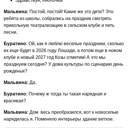
Здравствуй, Кнопочка!
Мальвина:
Постой, постой! Какие же это дети? Это
ребята из школы, собрались на праздник смотреть
прикольную театрализацию в сельском клубе и петь
песни.
Буратино:
Ой, как я люблю веселые праздники, сколько
их еще будет в 2026 году Лошади, а потом еще в новом
клубе и новый 2027 год Козы отметим! А что мы
празднуем сегодня? У дома культуры по сценарию день
рожденья?
Мальвина:
Да.
Буратино:
Почему ж тогда ты такая нарядная и
красивая?
Мальвина:
Дом весь преобразился, вот к новоселью
нарядилась я. Поменяло интерьеры здание ветхое.