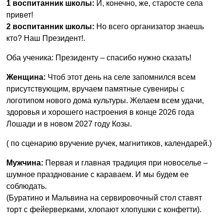
1 воспитанник школы:
И, конечно, же, старосте села
привет!
2 воспитанник школы:
Но всего организатор знаешь
кто? Наш Президент!.
Оба ученика: Президенту – спасибо нужно сказать!
Женщина:
Чтоб этот день на селе запомнился всем
присутствующим, вручаем памятные сувениры с
логотипом нового дома культуры. Желаем всем удачи,
здоровья и хорошего настроения в конце 2026 года
Лошади и в новом 2027 году Козы.
( по сценарию вручение ручек, магнитиков, календарей.)
Мужчина:
Первая и главная традиция при новоселье –
шумное празднование с караваем. И мы будем ее
соблюдать.
(Буратино и Мальвина на сервировочный стол ставят
торт с фейерверками, хлопают хлопушки с конфетти).