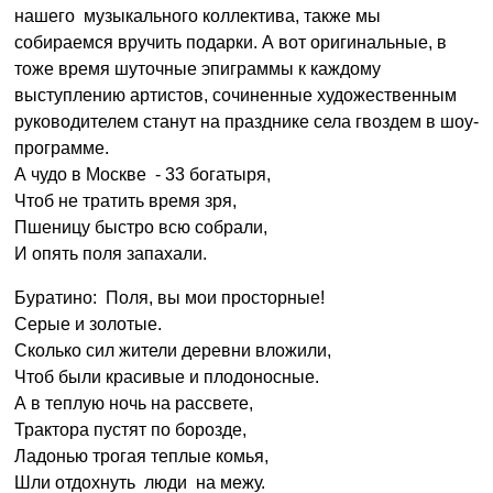
нашего музыкального коллектива, также мы
собираемся вручить подарки. А вот оригинальные, в
тоже время шуточные эпиграммы к каждому
выступлению артистов, сочиненные художественным
руководителем станут на празднике села гвоздем в шоу-
программе.
А чудо в Москве - 33 богатыря,
Чтоб не тратить время зря,
Пшеницу быстро всю собрали,
И опять поля запахали.
Буратино: Поля, вы мои просторные!
Серые и золотые.
Сколько сил жители деревни вложили,
Чтоб были красивые и плодоносные.
А в теплую ночь на рассвете,
Трактора пустят по борозде,
Ладонью трогая теплые комья,
Шли отдохнуть люди на межу.