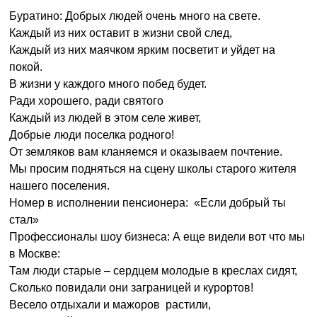
Буратино: Добрых людей очень много на свете.
Каждый из них оставит в жизни свой след,
Каждый из них маячком ярким посветит и уйдет на
покой.
В жизни у каждого много побед будет.
Ради хорошего, ради святого
Каждый из людей в этом селе живет,
Добрые люди поселка родного!
От земляков вам кланяемся и оказываем почтение.
Мы просим подняться на сцену школы старого жителя
нашего поселения.
Номер в исполнении пенсионера: «Если добрый ты
стал»
Профессионалы шоу бизнеса: А еще видели вот что мы
в Москве:
Там люди старые – сердцем молодые в креслах сидят,
Сколько повидали они заграницей и курортов!
Весело отдыхали и мажоров растили,