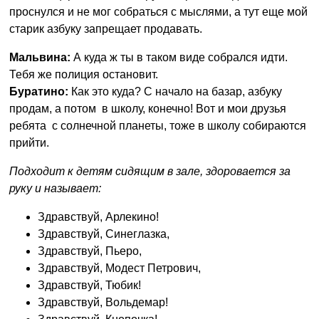
проснулся и не мог собраться с мыслями, а тут еще мой
старик азбуку запрещает продавать.
Мальвина:
А куда ж ты в таком виде собрался идти.
Тебя же полиция остановит.
Буратино:
Как это куда? С начало на базар, азбуку
продам, а потом в школу, конечно! Вот и мои друзья
ребята с солнечной планеты, тоже в школу собираются
прийти.
Подходит к детям сидящим в зале, здоровается за
руку и называет:
Здравствуй, Арлекино!
Здравствуй, Синеглазка,
Здравствуй, Пьеро,
Здравствуй, Модест Петрович,
Здравствуй, Тюбик!
Здравствуй, Вольдемар!