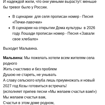
И надеждой жили, что они умными вырастут: меньше
бы тревог было у России.
В сценарии для селя прописан номер - Песня
«Печки-лавочки»
В сценарии на открытии Дома культуры в 2026
году Лошади прописан номер - Песня «Завали
свое хлебало»
Выходит Мальвина.
Мальвина:
Мы пожелать хотели всем жителям села
родного
Жить счастливо и без проблем
Душою не стареть, не унывать
А славу сельского клуба лишь приумножать и новый
2027 год Козы готовиться встречать!
(исполняет припев песни «Мы желаем счастья вам!»)
Мы желаем счастья вам,
Счастья в этом доме родном,