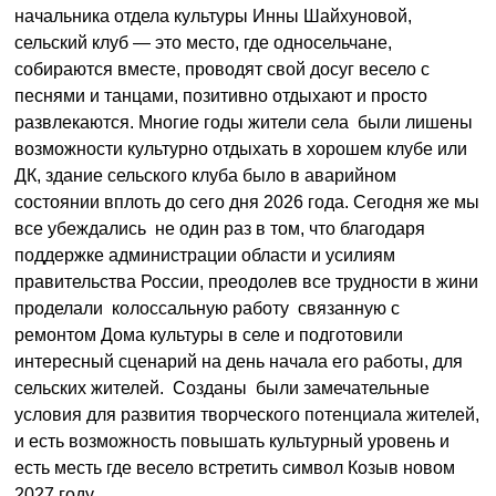
начальника отдела культуры Инны Шайхуновой,
сельский клуб — это место, где односельчане,
собираются вместе, проводят свой досуг весело с
песнями и танцами, позитивно отдыхают и просто
развлекаются. Многие годы жители села были лишены
возможности культурно отдыхать в хорошем клубе или
ДК, здание сельского клуба было в аварийном
состоянии вплоть до сего дня 2026 года. Сегодня же мы
все убеждались не один раз в том, что благодаря
поддержке администрации области и усилиям
правительства России, преодолев все трудности в жини
проделали колоссальную работу связанную с
ремонтом Дома культуры в селе и подготовили
интересный сценарий на день начала его работы, для
сельских жителей. Созданы были замечательные
условия для развития творческого потенциала жителей,
и есть возможность повышать культурный уровень и
есть месть где весело встретить символ Козыв новом
2027 году.