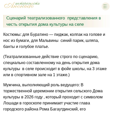
Сценарий театрализованного представления в
честь открытия дома культуры на селе
Костюмы: для Буратино — пиджак, колпак на голове и
нос из бумаги, для Мальвины синий парик, шляпа,
банты и голубое платье.
(Театрализованные действие строго по сценарию,
специально составленному на день открытия дома
культуры в селе происходит в фойе школы, на 3 этаже
или в спортивном зале на 1 этаже.)
Мужчина, выполняющий роль ведущего: В
торжественной церемонии открытия сельского Дома
культуры в 2026 году , который проходит с символом
Лошади в гороскопе принимает участие глава
городского района Рома Багаутдинский, его