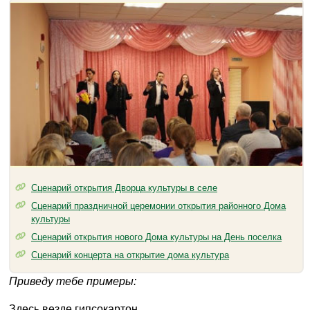
Сценарий открытия Дворца культуры в селе
Сценарий праздничной церемонии открытия районного Дома
культуры
Сценарий открытия нового Дома культуры на День поселка
Сценарий концерта на открытие дома культура
Приведу тебе примеры:
Здесь везде гипсокартон,