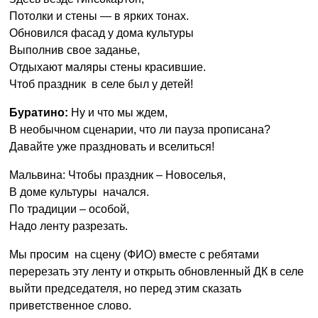
Потолки и стены — в ярких тонах.
Обновился фасад у дома культуры
Выполнив свое заданье,
Отдыхают маляры стены красившие.
Чтоб праздник в селе был у детей!
Буратино:
Ну и что мы ждем,
В необычном сценарии, что ли пауза прописана?
Давайте уже праздновать и вселиться!
Мальвина: Чтобы праздник – Новоселья,
В доме культуры начался.
По традиции – особой,
Надо ленту разрезать.
Мы просим на сцену (ФИО) вместе с ребятами
перерезать эту ленту и открыть обновленный ДК в селе
выйти председателя, но перед этим сказать
приветственное слово.