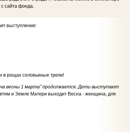
 с сайта фонда.
ает выступление:
и в рощах соловьиные трели!
реча весны 1 марта” продолжается. Дети выступают
етям и Земле Матери выходит Весна - женщина, для