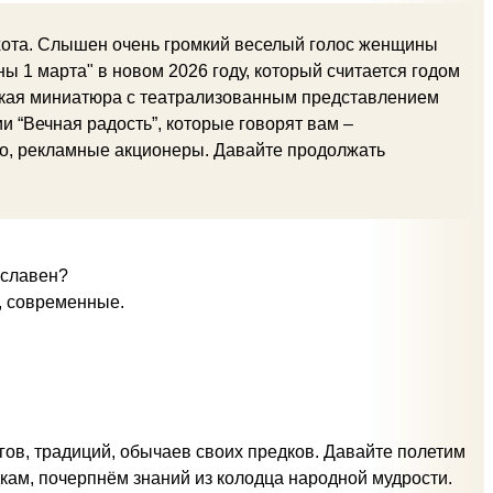
охота. Слышен очень громкий веселый голос женщины
ны 1 марта" в новом 2026 году, который считается годом
ская миниатюра с театрализованным представлением
 “Вечная радость”, которые говорят вам –
но, рекламные акционеры. Давайте продолжать
 славен?
, современные.
егов, традиций, обычаев своих предков. Давайте полетим
кам, почерпнём знаний из колодца народной мудрости.