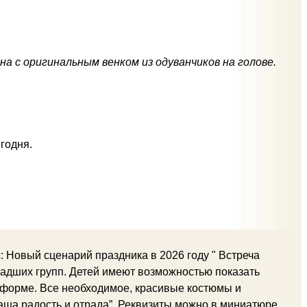
а с оригинальным венком из одуванчиков на голове.
годня.
: Новый сценарий праздника в 2026 году " Встреча
ладших групп. Детей имеют возможностью показать
форме. Все необходимое, красивые костюмы и
наша радость и отрада”. Реквизиты можно в миниатюре