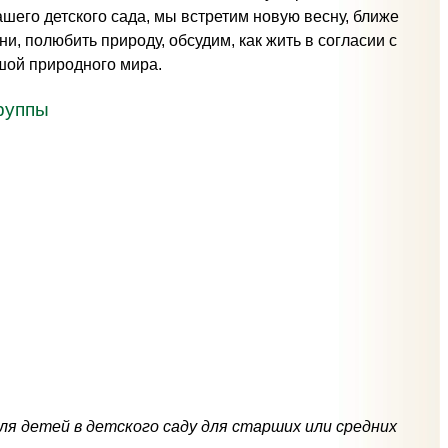
шего детского сада, мы встретим новую весну, ближе
, полюбить природу, обсудим, как жить в согласии с
ьшой природного мира.
руппы
для детей в детского саду для старших или средних