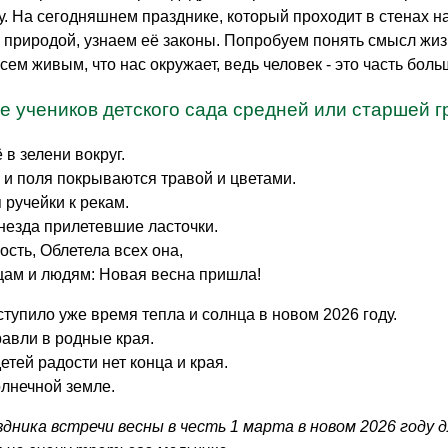
. На сегодняшнем празднике, который проходит в стенах на
 природой, узнаем её законы. Попробуем понять смысл жизни
сем живым, что нас окружает, ведь человек - это часть бол
 учеников детского сада средней или старшей г
ё в зелени вокруг.
 и поля покрываются травой и цветами.
 ручейки к рекам.
незда прилетевшие ласточки.
ость, Облетела всех она,
ам и людям: Новая весна пришла!
ступило уже время тепла и солнца в новом 2026 году.
авли в родные края.
етей радости нет конца и края.
лнечной земле.
дника встречи весны в честь 1 марта в новом 2026 году 