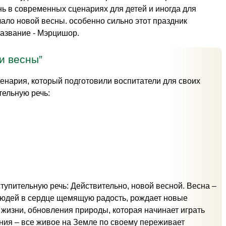
нь в современных сценариях для детей и иногда для
ало новой весны. особенно сильно этот праздник
название - Мэрцишор.
и весны”
ценария, который подготовили воспитатели для своих
тельную речь:
тупительную речь: Действительно, новой весной. Весна –
людей в сердце щемящую радость, рождает новые
жизни, обновления природы, которая начинает играть
ния – все живое на Земле по своему переживает