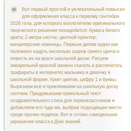
Вот первый простой и увлекательный помысел
для оформления класса к первому сентября
2026 гола, для которого воплотителю оригинального
творческого решения понадобится: бумага белого
цвета; 2 метра скотча; цветной принтер;
канцелярские ножницы. Первым делом нудно как
положено надуть несколько шаров синего цвета и
повесть их на крася школьной доски. Рисуем
акварельной краской (можно скачать и распечатать
трафареты в интернете) мальчика и девочку в
школьной форме, букет цветов, цифру 1 и буквы.
Вырезаем всё и приклеиваем на школьную доску
скотчем. Придумываем прикольный текст
поздравительного стиха для первоклассников и
добавляем его туда же, выбрав подходящее место
среди прочих поделок. Вот и готово самодельное
украшение класса к Дню знаний.