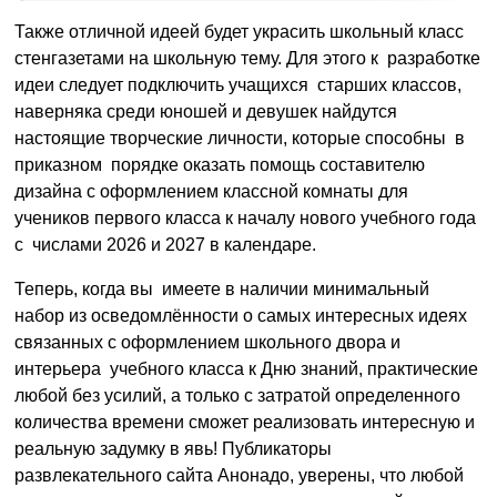
Также отличной идеей будет украсить школьный класс
стенгазетами на школьную тему. Для этого к разработке
идеи следует подключить учащихся старших классов,
наверняка среди юношей и девушек найдутся
настоящие творческие личности, которые способны в
приказном порядке оказать помощь составителю
дизайна с оформлением классной комнаты для
учеников первого класса к началу нового учебного года
с числами 2026 и 2027 в календаре.
Теперь, когда вы имеете в наличии минимальный
набор из осведомлённости о самых интересных идеях
связанных с оформлением школьного двора и
интерьера учебного класса к Дню знаний, практические
любой без усилий, а только с затратой определенного
количества времени сможет реализовать интересную и
реальную задумку в явь! Публикаторы
развлекательного сайта Анонадо, уверены, что любой