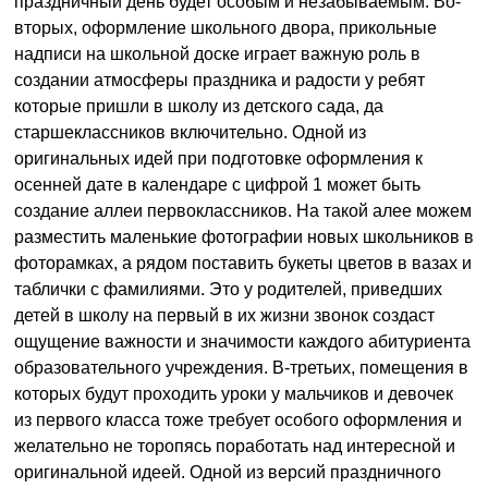
праздничный день будет особым и незабываемым. Во-
вторых, оформление школьного двора, прикольные
надписи на школьной доске играет важную роль в
создании атмосферы праздника и радости у ребят
которые пришли в школу из детского сада, да
старшеклассников включительно. Одной из
оригинальных идей при подготовке оформления к
осенней дате в календаре с цифрой 1 может быть
создание аллеи первоклассников. На такой алее можем
разместить маленькие фотографии новых школьников в
фоторамках, а рядом поставить букеты цветов в вазах и
таблички с фамилиями. Это у родителей, приведших
детей в школу на первый в их жизни звонок создаст
ощущение важности и значимости каждого абитуриента
образовательного учреждения. В-третьих, помещения в
которых будут проходить уроки у мальчиков и девочек
из первого класса тоже требует особого оформления и
желательно не торопясь поработать над интересной и
оригинальной идеей. Одной из версий праздничного