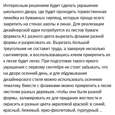
Интересным решением будет сделать украшение
школьного двора, где будет проходить торжественная
линейка из бумажных гирлянд, которые проще всего
закрепить на стенах школы и окнах. Для реализации
дизайнерской идеи потребуется из листов бумаги
формата А1 разного цвета вырезать флажки разной
формы и разрисовать их. Вырезать большой
треугольник не составит труда, а завернув несколько
сантиметров, и воспользовавшись клеем прикрепить их
к леске будет легко. При подготовке такого яркого
украшения с первому сентября не стоит забывать, что
на дворе осенний день, и для обдумывания
дизайнерского стиля можно использовать осеннюю
тематику. Вместе с флажками можно прикрепить к леске
листочки разных деревьев, чтобы они были разной
формы, залакировать их для придания жесткости и
окрасить в разные цвета акриловой краской: в синий,
красный, бежевый, ярко-фиолетовый, пурпурный…