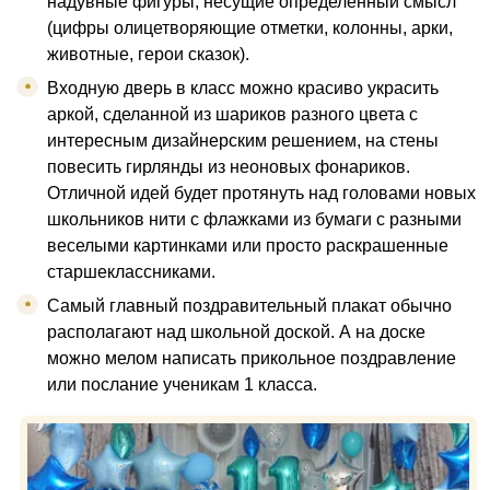
надувные фигуры, несущие определённый смысл
(цифры олицетворяющие отметки, колонны, арки,
животные, герои сказок).
Входную дверь в класс можно красиво украсить
аркой, сделанной из шариков разного цвета с
интересным дизайнерским решением, на стены
повесить гирлянды из неоновых фонариков.
Отличной идей будет протянуть над головами новых
школьников нити с флажками из бумаги с разными
веселыми картинками или просто раскрашенные
старшеклассниками.
Самый главный поздравительный плакат обычно
располагают над школьной доской. А на доске
можно мелом написать прикольное поздравление
или послание ученикам 1 класса.