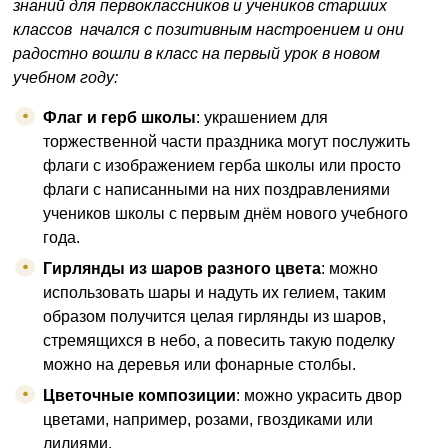
знаний для первоклассников и учеников старших
классов начался с позитивным настроением и они
радостно вошли в класс на первый урок в новом
учебном году:
Флаг и герб школы
: украшением для
торжественной части праздника могут послужить
флаги с изображением герба школы или просто
флаги с написанными на них поздравлениями
учеников школы с первым днём нового учебного
года.
Гирлянды из шаров разного цвета
: можно
использовать шары и надуть их гелием, таким
образом получится целая гирлянды из шаров,
стремящихся в небо, а повесить такую поделку
можно на деревья или фонарные столбы.
Цветочные композиции
: можно украсить двор
цветами, например, розами, гвоздиками или
лилиями.