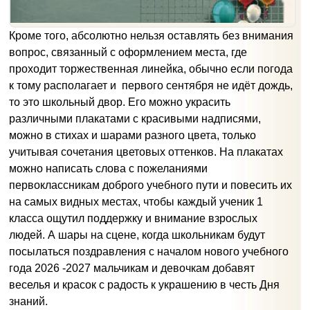
Кроме того, абсолютно нельзя оставлять без внимания
вопрос, связанный с оформлением места, где
проходит торжественная линейка, обычно если погода
к тому располагает и первого сентября не идёт дождь,
то это школьный двор. Его можно украсить
различными плакатами с красивыми надписями,
можно в стихах и шарами разного цвета, только
учитывая сочетания цветовых оттенков. На плакатах
можно написать слова с пожеланиями
первоклассникам доброго учебного пути и повесить их
на самых видных местах, чтобы каждый ученик 1
класса ощутил поддержку и внимание взрослых
людей. А шары на сцене, когда школьникам будут
посылаться поздравления с началом нового учебного
года 2026 -2027 мальчикам и девочкам добавят
веселья и красок с радость к украшению в честь Дня
знаний.