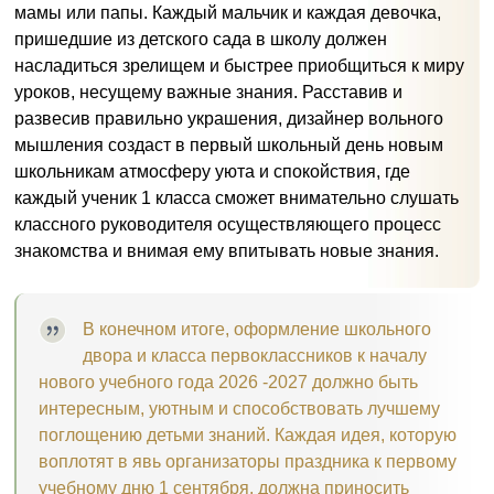
мамы или папы. Каждый мальчик и каждая девочка,
пришедшие из детского сада в школу должен
насладиться зрелищем и быстрее приобщиться к миру
уроков, несущему важные знания. Расставив и
развесив правильно украшения, дизайнер вольного
мышления создаст в первый школьный день новым
школьникам атмосферу уюта и спокойствия, где
каждый ученик 1 класса сможет внимательно слушать
классного руководителя осуществляющего процесс
знакомства и внимая ему впитывать новые знания.
В конечном итоге, оформление школьного
двора и класса первоклассников к началу
нового учебного года 2026 -2027 должно быть
интересным, уютным и способствовать лучшему
поглощению детьми знаний. Каждая идея, которую
воплотят в явь организаторы праздника к первому
учебному дню 1 сентября, должна приносить