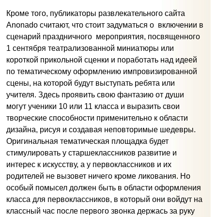
Кроме того, публикаторы развлекательного сайта
Anonado считают, что стоит задуматься о включении в
сценарий праздничного мероприятия, посвященного
1 сентября театрализованной миниатюры или
короткой прикольной сценки и поработать над идеей
по тематическому оформлению импровизированной
сцены, на которой будут выступать ребята или
учителя. Здесь проявить свою фантазию от души
могут ученики 10 или 11 класса и выразить свои
творческие способности применительно к области
дизайна, рисуя и создавая неповторимые шедевры.
Оригинальная тематическая площадка будет
стимулировать у старшеклассников развитие и
интерес к искусству, а у первоклассников и их
родителей не вызовет ничего кроме ликования. Но
особый помысел должен быть в области оформления
класса для первоклассников, в который они войдут на
классный час после первого звонка держась за руку