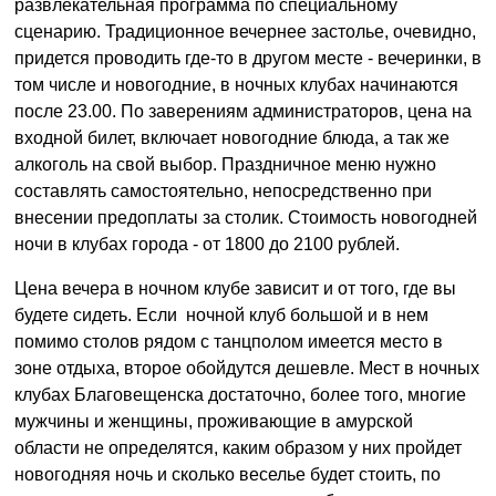
развлекательная программа по специальному
сценарию. Традиционное вечернее застолье, очевидно,
придется проводить где-то в другом месте - вечеринки, в
том числе и новогодние, в ночных клубах начинаются
после 23.00. По заверениям администраторов, цена на
входной билет, включает новогодние блюда, а так же
алкоголь на свой выбор. Праздничное меню нужно
составлять самостоятельно, непосредственно при
внесении предоплаты за столик. Стоимость новогодней
ночи в клубах города - от 1800 до 2100 рублей.
Цена вечера в ночном клубе зависит и от того, где вы
будете сидеть. Если ночной клуб большой и в нем
помимо столов рядом с танцполом имеется место в
зоне отдыха, второе обойдутся дешевле. Мест в ночных
клубах Благовещенска достаточно, более того, многие
мужчины и женщины, проживающие в амурской
области не определятся, каким образом у них пройдет
новогодняя ночь и сколько веселье будет стоить, по