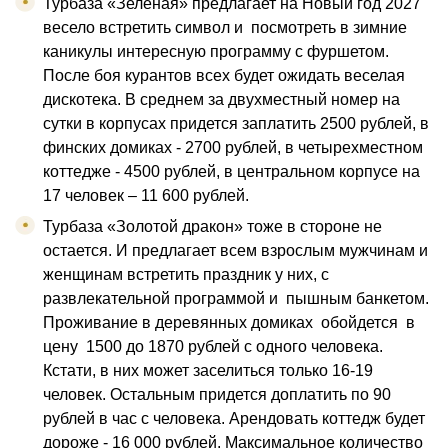
Турбаза «Зеленая» предлагает на Новый год 2027
весело встретить символ и посмотреть в зимние
каникулы интересную программу с фуршетом.
После боя курантов всех будет ожидать веселая
дискотека. В среднем за двухместный номер на
сутки в корпусах придется заплатить 2500 рублей, в
финских домиках - 2700 рублей, в четырехместном
коттедже - 4500 рублей, в центральном корпусе на
17 человек – 11 600 рублей.
Турбаза «Золотой дракон» тоже в стороне не
остается. И предлагает всем взрослым мужчинам и
женщинам встретить праздник у них, с
развлекательной программой и пышным банкетом.
Проживание в деревянных домиках обойдется в
цену 1500 до 1870 рублей с одного человека.
Кстати, в них может заселиться только 16-19
человек. Остальным придется доплатить по 90
рублей в час с человека. Арендовать коттедж будет
дороже - 16 000 рублей. Максимальное количество