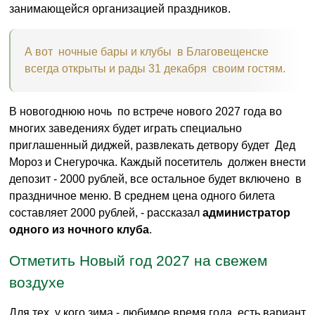
занимающейся организацией праздников.
А вот ночные бары и клубы в Благовещенске
всегда открыты и рады 31 декабря своим гостям.
В новогоднюю ночь по встрече нового 2027 года во
многих заведениях будет играть специально
приглашенный диджей, развлекать детвору будет Дед
Мороз и Снегурочка. Каждый посетитель должен внести
депозит - 2000 рублей, все остальное будет включено в
праздничное меню. В среднем цена одного билета
составляет 2000 рублей, - рассказал
администратор
одного из ночного клуба
.
Отметить Новый год 2027 на свежем
воздухе
Для тех, у кого зима - любимое время года, есть вариант