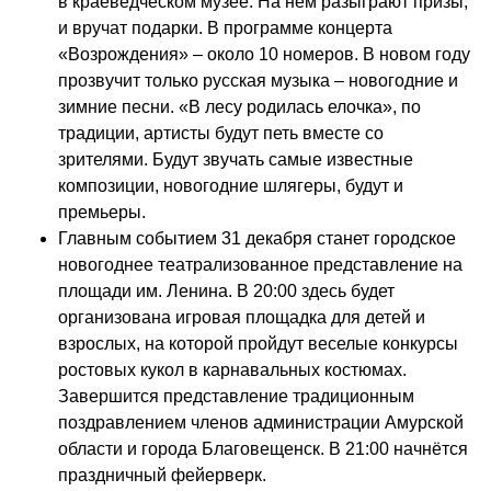
в краеведческом музее. На нем разыграют призы,
и вручат подарки. В программе концерта
«Возрождения» – около 10 номеров. В новом году
прозвучит только русская музыка – новогодние и
зимние песни. «В лесу родилась елочка», по
традиции, артисты будут петь вместе со
зрителями. Будут звучать самые известные
композиции, новогодние шлягеры, будут и
премьеры.
Главным событием 31 декабря станет городское
новогоднее театрализованное представление на
площади им. Ленина. В 20:00 здесь будет
организована игровая площадка для детей и
взрослых, на которой пройдут веселые конкурсы
ростовых кукол в карнавальных костюмах.
Завершится представление традиционным
поздравлением членов администрации Амурской
области и города Благовещенск. В 21:00 начнётся
праздничный фейерверк.