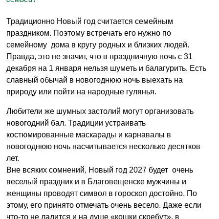
Традиционно Новый год считается семейным
праздником. Поэтому встречать его нужно по
семейному дома в кругу родных и близких людей.
Правда, это не значит, что в праздничную ночь с 31
декабря на 1 января нельзя шуметь и балагурить. Есть
славный обычай в новогоднюю ночь выехать на
природу или пойти на народные гулянья.
Любители же шумных застолий могут организовать
новогодний бал. Традиции устраивать
костюмированные маскарады и карнавалы в
новогоднюю ночь насчитывается несколько десятков
лет.
Вне всяких сомнений, Новый год 2027 будет очень
веселый праздник и в Благовещенске мужчины и
женщины проводят символ в гороскоп достойно. По
этому, его принято отмечать очень весело. Даже если
что-то не ладится и на душе «кошки скребут», в