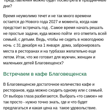
представления можно будет посмотреть в праздничные
дни?
Время неумолимо течет и не так много времени
остается до Нового года 2027 и момента, когда нам
предстоит встречать год . Самое время начать решать
не простые задачи, куда можно пойти его отметить всей
семьей, с детьми. Ведь, чтобы не сидеть в новогоднюю
ночь с 31 декабря на 1 января дома, забронировать
места в ресторанах и на турбазах желательно еще
летом. Итак, что же готовит для мужчин, женщин и
маленьких детей Благовещенск?
Встречаем в кафе Благовещенска
В Благовещенске достаточное количество кафе и
ресторанов, куда можно сходить одному или с семьей.
От выбора глаза разбегаются. Выбрать «то самое» не
так просто - нужно точно знать, где и что будет
предлагаться и какая цена на такое удовольствие.