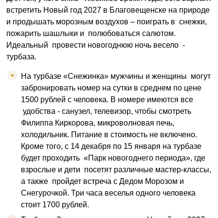
встретить Новый год 2027 в Благовещенске на природе
и продышать морозным воздухов – поиграть в снежки,
пожарить шашлыки и полюбоваться салютом.
Идеальный провести новогоднюю ночь весело -
турбаза.
На турбазе «Снежинка» мужчины и женщины могут
забронировать номер на сутки в среднем по цене
1500 рублей с человека. В номере имеются все
удобства - санузел, телевизор, чтобы смотреть
Филиппа Киркорова, микроволновая печь,
холодильник. Питание в стоимость не включено.
Кроме того, с 14 декабря по 15 января на турбазе
будет проходить «Парк новогоднего периода», где
взрослые и дети посетят различные мастер-классы,
а также пройдет встреча с Дедом Морозом и
Снегурочкой. Три часа веселья одного человека
стоит 1700 рублей.