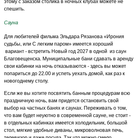
этому с заказом столика в ночных клубах можете не
спешить.
Сауна
Для любителей фильма Эльдара Рязанова «Ирония
судьбы, или С легким паром» имеется хороший
вариант - встретить Новый год 2027 в одной из саун
Благовещенска. Муниципальные бани сдавать в аренду
свои кабинки на ночь отказываются - здесь вы может
попариться до 22.00 и успеть уехать домой, как раз к
новогоднему столу.
Если же вы хотите посвятить банным процедурам всю
праздничную ночь, вам придется остановить свой
выбор на частных банях и саунах. Переживать о том,
что вам будет неуютно в современной сауне, не стоит -
в отдельных кабинках имеется холодильник, большой
стол, мягкие удобные диваны, микроволновая печь,
телевизор и даже посуда. Так что можно смело