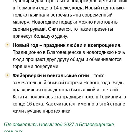
сувениры для взрослых и подарки для детей возник
в Германии еще в 14 веке, когда Новый год только-
только начинали встречать «на современный
манер». Новогодние подарки можно изготовить
своими руками. Считается, то такие презенты
принесут большую удачу.
Новый год – праздник любви и всепрощения
.
Традиционно в Благовещенске в новогоднюю ночь
люди прощают друг другу обиды и обмениваются
горячими поцелуями.
Фейерверки и бенгальские огни
– тоже
замечательный обычай встречи Нового года. Ведь
праздничная ночь должна быть яркой и светлой.
Кстати, появилась эта традиция тоже в Германии, в
конце 16 века. Как считается, именно в этой стране
жили лучшие пиротехники.
Где отметить Новый год 2027 в Благовещенске
семьей?