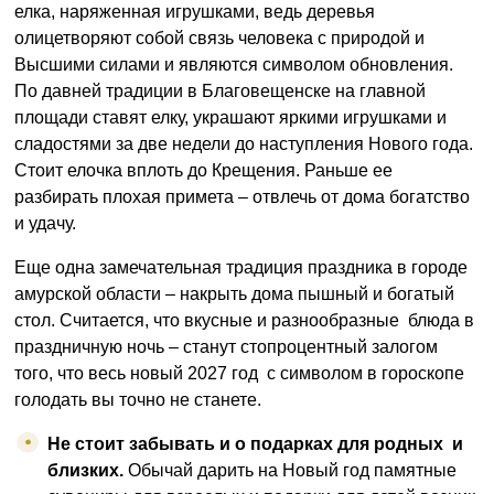
елка, наряженная игрушками, ведь деревья
олицетворяют собой связь человека с природой и
Высшими силами и являются символом обновления.
По давней традиции в Благовещенске на главной
площади ставят елку, украшают яркими игрушками и
сладостями за две недели до наступления Нового года.
Стоит елочка вплоть до Крещения. Раньше ее
разбирать плохая примета – отвлечь от дома богатство
и удачу.
Еще одна замечательная традиция праздника в городе
амурской области – накрыть дома пышный и богатый
стол. Считается, что вкусные и разнообразные блюда в
праздничную ночь – станут стопроцентный залогом
того, что весь новый 2027 год с символом в гороскопе
голодать вы точно не станете.
Не стоит забывать и о подарках для родных и
близких.
Обычай дарить на Новый год памятные