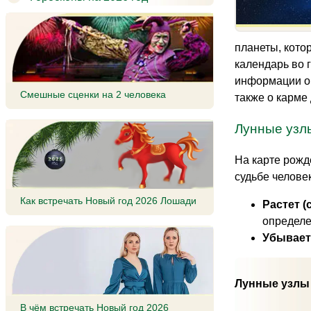
планеты, котор
календарь во 
информации о 
Смешные сценки на 2 человека
также о карме
Лунные узлы
На карте рожде
судьбе челове
Как встречать Новый год 2026 Лошади
Растет 
определен
Убывает
Лунные узлы н
В чём встречать Новый год 2026