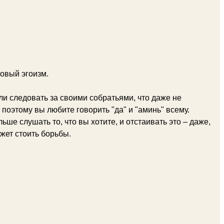
ровый эгоизм.
 следовать за своими собратьями, что даже не
поэтому вы любите говорить "да" и "аминь" всему.
ше слушать то, что вы хотите, и отстаивать это – даже,
жет стоить борьбы.