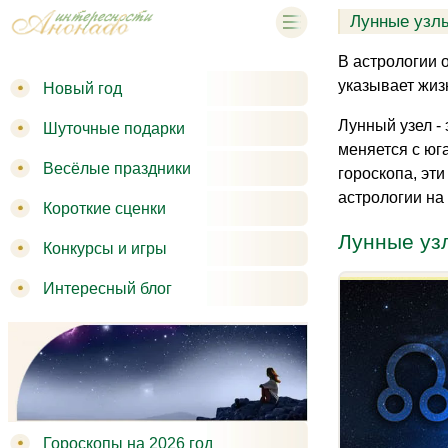
Лунные узлы
В астрологии 
указывает жиз
Новый год
Лунный узел -
Шуточные подарки
меняется с юг
Весёлые праздники
гороскопа, эт
астрологии на 
Короткие сценки
Лунные узл
Конкурсы и игры
Интересный блог
Гороскопы на 2026 год