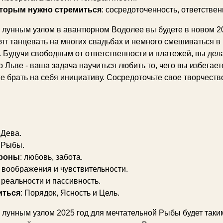
оторым нужно стремиться
: сосредоточенность, ответствен
лунным узлом в авантюрном Водолее вы будете в новом 202
 танцевать на многих свадьбах и немного смешиваться в ко
. Будучи свободным от ответственности и платежей, вы дел
 Льве - ваша задача научиться любить то, чего вы избегаете
е брать на себя инициативу. Сосредоточьте свое творчество
: Дева.
: Рыбы.
роны
: любовь, забота.
воображения и чувствительности.
реальности и пассивность.
иться
: Порядок, Ясность и Цель.
лунным узлом 2025 год для мечтательной Рыбы будет таким