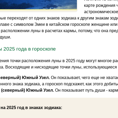
карте рождения 
астрономическое 
ые переходят от одних знаков зодиака к другим знакам зоди
главе с символом Змеи в китайском гороскопе женщине или
расположении луны в расчетах кармы, потому, что она пре
 души.
 2025 года в гороскопе
ния точки расположения луны в 2025 году могут многое расс
ка. Восходящие и нисходящие точки луны, использующиеся 
(северный) Южный Узел.
Он показывает, чего еще не хват
ного знака зодиака, а гороскоп подскажет, как этого добить
 (северный) Южный Узел.
Он показывает путь души - карм
а 2025 год в знаках зодиака: