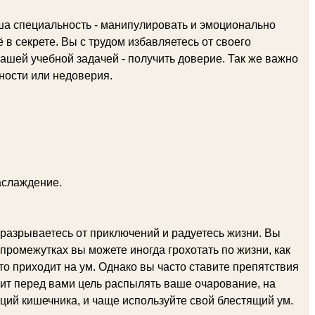
ша специальность - манипулировать и эмоционально
 в секрете. Вы с трудом избавляетесь от своего
ашей учебной задачей - получить доверие. Так же важно
вности или недоверия.
аслаждение.
 разрываетесь от приключений и радуетесь жизни. Вы
промежутках вы можете иногда грохотать по жизни, как
что приходит на ум. Однако вы часто ставите препятствия
вит перед вами цель распылять ваше очарование, на
кций кишечника, и чаще используйте свой блестящий ум.