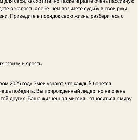
для себя, как хотите, но также играете очень пассивную
те в жалость к себе, чем возьмете судьбу в свои руки.
ни. Приведите в порядок свою жизнь, разберитесь с
х эгоизм и ярость.
овом 2025 году Змеи узнают, что каждый борется
хочешь победить. Вы прирожденный лидер, но не очень
ей других. Ваша жизненная миссия - относиться к миру