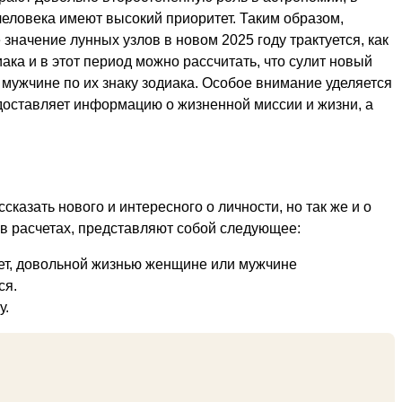
человека имеют высокий приоритет. Таким образом,
значение лунных узлов в новом 2025 году трактуется, как
ака и в этот период можно рассчитать, что сулит новый
 мужчине по их знаку зодиака. Особое внимание уделяется
доставляет информацию о жизненной миссии и жизни, а
казать нового и интересного о личности, но так же и о
в расчетах, представляют собой следующее:
ает, довольной жизнью женщине или мужчине
ся.
у.