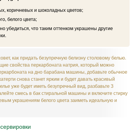
ых, коричневых и шоколадных цветов;
о, белого цвета;
но убедиться, что таким оттенком украшены другие
ки.
овет, как придать безупречную белизну столовому белью.
щие свойства перкарбоната натрия, который можно
еркарбоната на дно барабана машины, добавьте обычное
атерти снова станет ярким и будет давать красивый
белье уже будет иметь безупречный вид, разбавьте 3
алейте смесь в бак стиральной машины и включите стирку
 сервировки