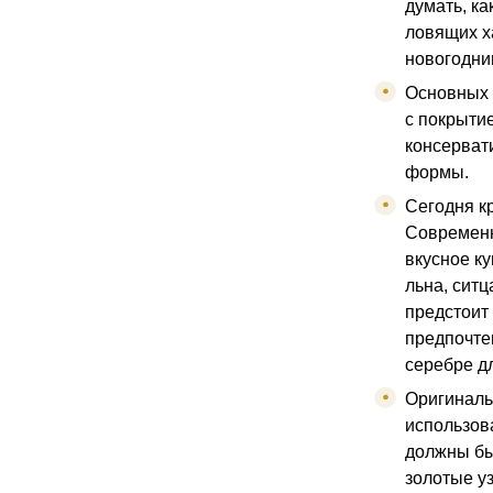
думать, ка
ловящих ха
новогодни
Основных 
с покрытие
консерват
формы.
Сегодня к
Современн
вкусное ку
льна, ситц
предстоит 
предпочте
серебре д
Оригиналь
использов
должны бы
золотые у