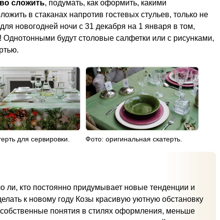
во сложить
, подумать, как оформить, какими
ложить в стаканах напротив гостевых стульев, только не
ля новогодней ночи с 31 декабря на 1 января в том,
! Однотонными будут столовые салфетки или с рисунками,
ртью.
терть для сервировки.
Фото: оригинальная скатерть.
 ли, кто постоянно придумывает новые тенденции и
елать к новому году Козы красивую уютную обстановку
а собственные понятия в стилях оформления, меньше