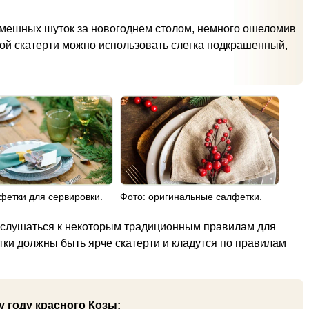
 смешных шуток за новогоднем столом, немного ошеломив
чной скатерти можно использовать слегка подкрашенный,
фетки для сервировки.
Фото: оригинальные салфетки.
рислушаться к некоторым традиционным правилам для
тки должны быть ярче скатерти и кладутся по правилам
 году красного Козы: