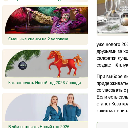
Смешные сценки на 2 человека
уже нового 20
друзьями за х
салфетки лучш
создаст тёплу
При выборе ди
Как встречать Новый год 2026 Лошади
придерживатьс
согласовать с
Если есть сил
станет Коза кр
каких материа
В чём встречать Новый год 2026