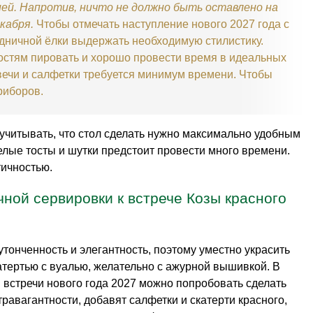
ей. Напротив, ничто не должно быть оставлено на
екабря.
Чтобы отмечать наступление нового 2027 года с
здничной ёлки выдержать необходимую стилистику.
остям пировать и хорошо провести время в идеальных
вечи и салфетки требуется минимум времени. Чтобы
риборов.
учитывать, что стол сделать нужно максимально удобным
елые тосты и шутки предстоит провести много времени.
тичностью.
чной сервировки к встрече Козы красного
тонченность и элегантность, поэтому уместно украсить
тертью с вуалью, желательно с ажурной вышивкой. В
встречи нового года 2027 можно попробовать сделать
травагантности, добавят салфетки и скатерти красного,