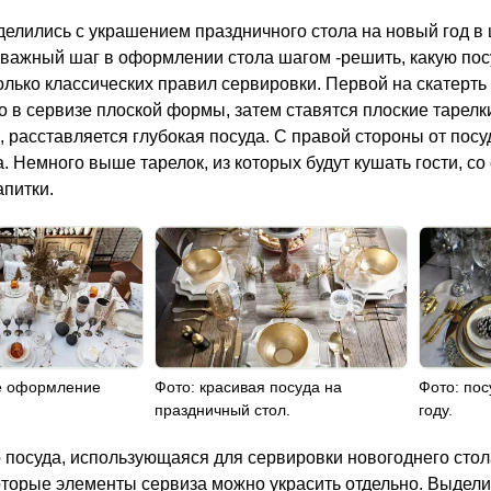
делились с украшением праздничного стола на новый год в
важный шаг в оформлении стола шагом -решить, какую посу
лько классических правил сервировки. Первой на скатерть
 в сервизе плоской формы, затем ставятся плоские тарелк
, расставляется глубокая посуда. С правой стороны от пос
. Немного выше тарелок, из которых будут кушать гости, со
апитки.
ое оформление
Фото: красивая посуда на
Фото: пос
праздничный стол.
году.
 посуда, использующаяся для сервировки новогоднего стол
торые элементы сервиза можно украсить отдельно. Выделив