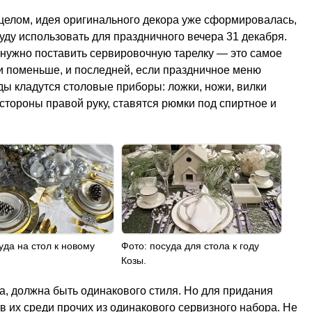
 целом, идея оригинального декора уже сформировалась,
ду использовать для праздничного вечера 31 декабря.
 нужно поставить сервировочную тарелку — это самое
и поменьше, и последней, если праздничное меню
уды кладутся столовые приборы: ложки, ножи, вилки
 стороны правой руку, ставятся рюмки под спиртное и
уда на стол к новому
Фото: посуда для стола к году
Козы.
а, должна быть одинакового стиля. Но для придания
 их среди прочих из одинакового сервизного набора. Не