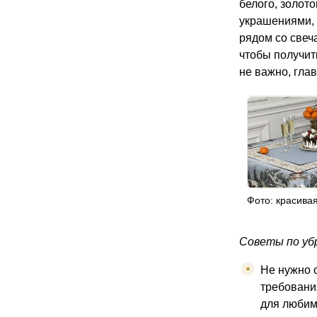
белого, золото
украшениями, 
рядом со свеч
чтобы получит
не важно, глав
Фото: красивая
Советы по уб
Не нужно 
требовани
для любим