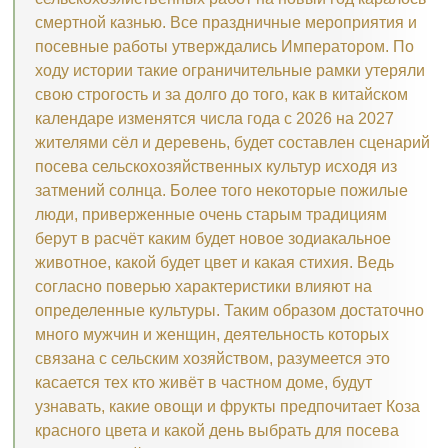
смертной казнью. Все праздничные мероприятия и
посевные работы утверждались Императором. По
ходу истории такие ограничительные рамки утеряли
свою строгость и за долго до того, как в китайском
календаре изменятся числа года с 2026 на 2027
жителями сёл и деревень, будет составлен сценарий
посева сельскохозяйственных культур исходя из
затмений солнца. Более того некоторые пожилые
люди, приверженные очень старым традициям
берут в расчёт каким будет новое зодиакальное
животное, какой будет цвет и какая стихия. Ведь
согласно поверью характеристики влияют на
определенные культуры. Таким образом достаточно
много мужчин и женщин, деятельность которых
связана с сельским хозяйством, разумеется это
касается тех кто живёт в частном доме, будут
узнавать, какие овощи и фрукты предпочитает Коза
красного цвета и какой день выбрать для посева