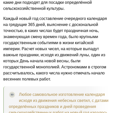
какие дни подходят для посадки определённой
сельскохозяйственной культуры.
Каждый новый год составление очередного календаря
на грядущие 365 дней, выяснение с доскональной
точностью, в каких числах будет праздничная ночь,
знаменующая смену времен года, было крупными
государственным событиями в жизни китайской
империи. Расчет новых чисел, на которые выпадут
важные праздники, исходя из движений луны, один из
которых День начала новой весны, были
государственной монополией. Астрономами в строгом
рассчитывалось, какого числа нужно отмечать начало
весенних полевых работ.
Любое самовольное изготовление календаря
исходя из движения небесных светил, с датами
определённых праздников и дней проведения
сельскохозяйственных работ на новый год каралось