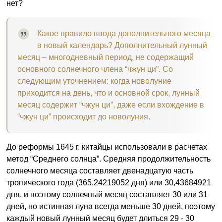
нет?
Какое правило ввода дополнительного месяца
в новый календарь? Дополнительный лунный
месяц – многодневный период, не содержащий
основного солнечного члена “чжун ци”. Со
следующим уточнением: когда новолуние
приходится на день, что и основной срок, лунный
месяц содержит “чжун ци”, даже если вхождение в
“чжун ци” происходит до новолуния.
До реформы 1645 г. китайцы использовали в расчетах
метод “Среднего солнца”. Средняя продолжительность
солнечного месяца составляет двенадцатую часть
тропического года (365,24219052 дня) или 30,43684921
дня, и поэтому солнечный месяц составляет 30 или 31
дней, но истинная луна всегда меньше 30 дней, поэтому
каждый новый лунный месяц будет длиться 29 - 30