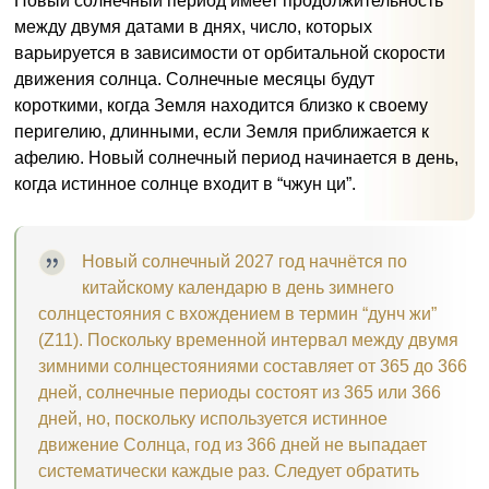
Новый солнечный период имеет продолжительность
между двумя датами в днях, число, которых
варьируется в зависимости от орбитальной скорости
движения солнца. Солнечные месяцы будут
короткими, когда Земля находится близко к своему
перигелию, длинными, если Земля приближается к
афелию. Новый солнечный период начинается в день,
когда истинное солнце входит в “чжун ци”.
Новый солнечный 2027 год начнётся по
китайскому календарю в день зимнего
солнцестояния с вхождением в термин “дунч жи”
(Z11). Поскольку временной интервал между двумя
зимними солнцестояниями составляет от 365 до 366
дней, солнечные периоды состоят из 365 или 366
дней, но, поскольку используется истинное
движение Солнца, год из 366 дней не выпадает
систематически каждые раз. Следует обратить