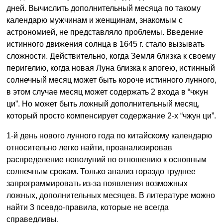
дней. Вычислить дополнительный месяца по такому
календарю мужчинам и женщинам, знакомым с
астрономией, не представляло проблемы. Введение
истинного движения солнца в 1645 г. стало вызывать
сложности. Действительно, когда Земля близка к своему
перигелию, когда новая Луна близка к апогею, истинный
солнечный месяц может быть короче истинного лунного,
в этом случае месяц может содержать 2 входа в “чжун
ци”. Но может быть ложный дополнительный месяц,
который просто компенсирует содержание 2-х “чжун ци”.
1-й день нового лунного года по китайскому календарю
относительно легко найти, проанализировав
распределение новолуний по отношению к основным
солнечным срокам. Только анализ гораздо труднее
запрограммировать из-за появления возможных
ложных, дополнительных месяцев. В литературе можно
найти 3 псевдо-правила, которые не всегда
справедливы.