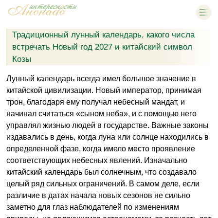
Традиционный лунный календарь, какого числа
встречать Новый год 2027 и китайский символ
Козы
Лунный календарь всегда имел большое значение в
китайской цивилизации. Новый император, принимая
трон, благодаря ему получал небесный мандат, и
начинал считаться «сыном неба», и с помощью него
управлял жизнью людей в государстве. Важные законы
издавались в день, когда луна или солнце находились в
определенной фазе, когда имело место проявление
соответствующих небесных явлений. Изначально
китайский календарь был солнечным, что создавало
целый ряд сильных ограничений. В самом деле, если
различие в датах начала новых сезонов не сильно
заметно для глаз наблюдателей по изменениям