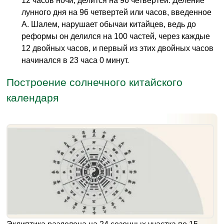
12 часов ночи, делится на 96 четвертей. Деление
лунного дня на 96 четвертей или часов, введенное
А. Шалем, нарушает обычаи китайцев, ведь до
реформы он делился на 100 частей, через каждые
12 двойных часов, и первый из этих двойных часов
начинался в 23 часа 0 минут.
Построение солнечного китайского
календаря