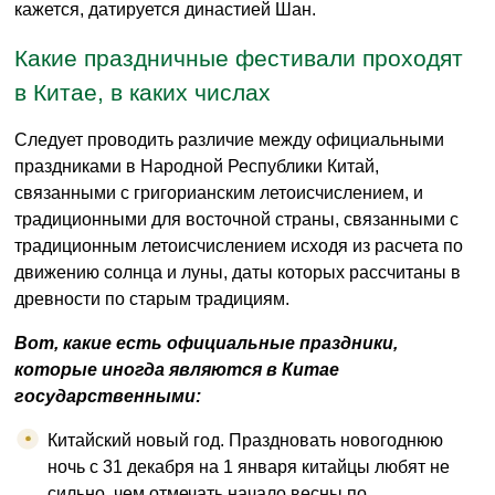
кажется, датируется династией Шан.
Какие праздничные фестивали проходят
в Китае, в каких числах
Следует проводить различие между официальными
праздниками в Народной Республики Китай,
связанными с григорианским летоисчислением, и
традиционными для восточной страны, связанными с
традиционным летоисчислением исходя из расчета по
движению солнца и луны, даты которых рассчитаны в
древности по старым традициям.
Вот, какие есть официальные праздники,
которые иногда являются в Китае
государственными:
Китайский новый год. Праздновать новогоднюю
ночь с 31 декабря на 1 января китайцы любят не
сильно, чем отмечать начало весны по