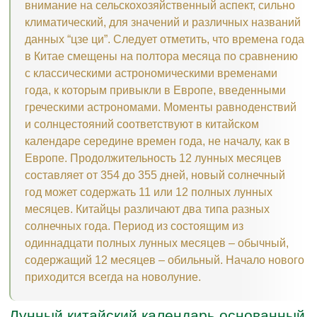
внимание на сельскохозяйственный аспект, сильно
климатический, для значений и различных названий
данных “цзе ци”. Следует отметить, что времена года
в Китае смещены на полтора месяца по сравнению
с классическими астрономическими временами
года, к которым привыкли в Европе, введенными
греческими астрономами. Моменты равноденствий
и солнцестояний соответствуют в китайском
календаре середине времен года, не началу, как в
Европе. Продолжительность 12 лунных месяцев
составляет от 354 до 355 дней, новый солнечный
год может содержать 11 или 12 полных лунных
месяцев. Китайцы различают два типа разных
солнечных года. Период из состоящим из
одиннадцати полных лунных месяцев – обычный,
содержащий 12 месяцев – обильный. Начало нового
приходится всегда на новолуние.
Лунный китайский календарь основанный