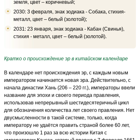
земля, цвет – коричневый;
2030: 3 февраля, знак зодиака - Собака, стихия-
металл, цвет – белый (золотой);
2031: 23 января, знак зодиака - Кабан (Свинья),
стихия - металл, цвет – белый (золотой).
Кратко о происхождение эр в китайском календаре
В календаре нет происхождения эр, с каждым новым
императором начинается новая эра. Действительно, с
начала династии Хань (206 – 220 гг.), императоры ввели
название для эпохи и своего периода правления,
использовав непрерывный шестидесятеричный цикл
для обозначения количества лет своего правления. Нет
двусмысленности в такой системе, только, когда
императору не удаётся править страной более 60 лет,
что произошло 1 раз за всю истории Китая с