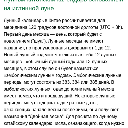
на истинной луне
Лунный календарь в Китае рассчитывается для
меридиана 120 градусов восточной долготы (UTC + 8h).
Первый день месяца — день, который будет с
новолунием ("шуа"). Лунные месяцы не имеют
названия, но пронумерованы цифрами от 1 до 12.
Новый лунный год может включать в себя 12 лунных
месяцев - «обычный лунный год» или 13 лунных
месяцев, в этом случае он будет называться
«эмболическим лунным годом». Эмболические лунные
периоды могут состоять из 383, 384 или 385 дней. В
эмболических лунных годах дополнительный месяц
имеет номер, что и предыдущий. Некоторые лунные
периоды могут содержать две разные даты,
означающих начало весны после зимы, они получают
называния “Двойная весна”. Для расчета по лунному
китайскому календарю числа, означающего, когда нужно