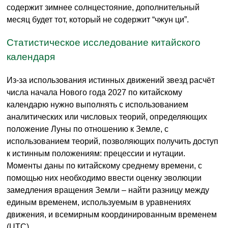
содержит зимнее солнцестояние, дополнительный
месяц будет тот, который не содержит “чжун ци”.
Статистическое исследование китайского
календаря
Из-за использования истинных движений звезд расчёт
числа начала Нового года 2027 по китайскому
календарю нужно выполнять с использованием
аналитических или числовых теорий, определяющих
положение Луны по отношению к Земле, с
использованием теорий, позволяющих получить доступ
к истинным положениям: прецессии и нутации.
Моменты даны по китайскому среднему времени, с
помощью них необходимо ввести оценку эволюции
замедления вращения Земли – найти разницу между
единым временем, используемым в уравнениях
движения, и всемирным координированным временем
(UTC).