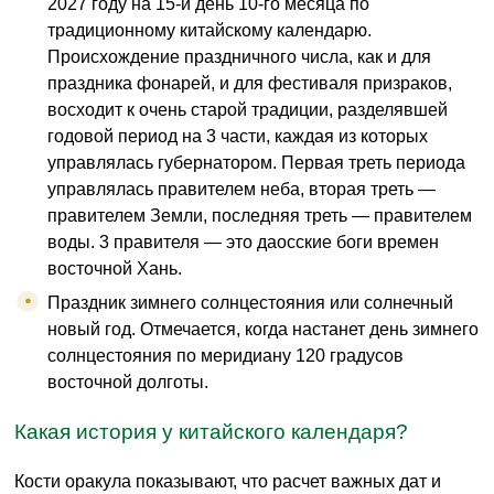
2027 году на 15-й день 10-го месяца по
традиционному китайскому календарю.
Происхождение праздничного числа, как и для
праздника фонарей, и для фестиваля призраков,
восходит к очень старой традиции, разделявшей
годовой период на 3 части, каждая из которых
управлялась губернатором. Первая треть периода
управлялась правителем неба, вторая треть —
правителем Земли, последняя треть — правителем
воды. 3 правителя — это даосские боги времен
восточной Хань.
Праздник зимнего солнцестояния или солнечный
новый год. Отмечается, когда настанет день зимнего
солнцестояния по меридиану 120 градусов
восточной долготы.
Какая история у китайского календаря?
Кости оракула показывают, что расчет важных дат и