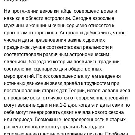
На протяжении веков китайцы совершенствовали
навыки в области астрологии. Сегодня взрослые
мужчины и женщины очень серьезно относятся к
прогнозам от гороскопа. Астрологи добивались, чтобы
числа и даты празднования важных древних
праздников лучше соответствовал реальности и
соответствовали различным астрономическим
явлениям, благодаря которым появились традиции
составления сценариев для общественных
мероприятий. Поиск совершенства путем введения
истинных движений звезд привёл к трудностям при
восстановлении старых дат. Теории, использовавшиеся
в прошлые века, отличаются от современных теорий и
могут вводить сдвиги на 1-2 дня, когда эти даты сами по
себе могут генерировать сдвиг начала нового сезона
или периода. Возможные неопределенности в старых
расчетах иногда можно устранить благодаря
использованию шестидесятеричных циклов. Проблема