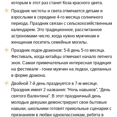
которым в этот раз станет Коза красного цвета.
Праздник чистоты и света отмечается детьми и
взрослыми в середине 4-го месяца солнечного
периода. Праздник связан с сельскохозяйственным
календарем. Это традиционное, рассчитанное
астрономами число, когда нужно мужчинам и
женщинам посетить семейные могилы.
Праздник лодок-драконов: 5-й день 5-го месяца.
Фестиваль, когда китайцы отмечают начало летнего
зноя. Самая примечательная интересная традиция
на фестивале - гонки мужчин на лодках, сделанных
в форме дракона.
Двойной 7-й день празднуется в 7-м месяце.
Праздник имеет 2 названия: “Ночь навыков”, “День
святого Валентина”. В этот праздничный день
молодые девушки демонстрируют свои бытовые
навыки, школьники готовят прикольные сценарии с
признанием в любви одноклассникам, ребята в