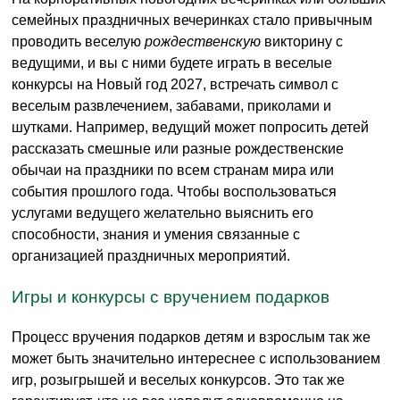
семейных праздничных вечеринках стало привычным
проводить веселую
рождественскую
викторину с
ведущими, и вы с ними будете играть в веселые
конкурсы на Новый год 2027, встречать символ с
веселым развлечением, забавами, приколами и
шутками. Например, ведущий может попросить детей
рассказать смешные или разные рождественские
обычаи на праздники по всем странам мира или
события прошлого года. Чтобы воспользоваться
услугами ведущего желательно выяснить его
способности, знания и умения связанные с
организацией праздничных мероприятий.
Игры и конкурсы с вручением подарков
Процесс вручения подарков детям и взрослым так же
может быть значительно интереснее с использованием
игр, розыгрышей и веселых конкурсов. Это так же