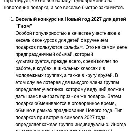
гарантирует, что не все нападут одновременно на
новогодние подарки, и все веселье быстро закончится.
Веселый конкурс на Новый год 2027 для детей
"Гном"
Особой популярностью в качестве участников в
веселых конкурсов для детей с вручением
подарков пользуются
«эльфы».
Это на самом деле
предпраздничный обычай, который
культивируется, прежде всего, среди коллег по
работе, в клубах, в школьных классах и в
молодежных группах, а также в кругу друзей. В
этом случае лотерея для каждого члена группы
определяет участника, которому ведущий должен
дать шанс выиграть приз - он же подарок. Затем
подарки обмениваются в оговоренное время,
обычно в рамках празднования Нового года. Тип
подарков при встрече символа 2027 года
определяет каждая группа индивидуально. Иногда