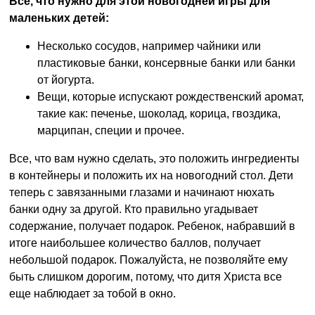
Все, что нужно для этой новогодней игры для
маленьких детей:
Несколько сосудов, например чайники или
пластиковые банки, консервные банки или банки
от йогурта.
Вещи, которые испускают рождественский аромат,
такие как: печенье, шоколад, корица, гвоздика,
марципан, специи и прочее.
Все, что вам нужно сделать, это положить ингредиенты
в контейнеры и положить их на новогодний стол. Дети
теперь с завязанными глазами и начинают нюхать
банки одну за другой. Кто правильно угадывает
содержание, получает подарок. Ребенок, набравший в
итоге наибольшее количество баллов, получает
небольшой подарок. Пожалуйста, не позволяйте ему
быть слишком дорогим, потому, что дитя Христа все
еще наблюдает за тобой в окно.