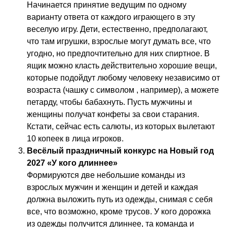
Начинается принятие ведущим по одному
варианту ответа от каждого играющего в эту
веселую игру. Дети, естественно, предполагают,
что там игрушки, взрослые могут думать все, что
угодно, но предпочтительно для них спиртное. В
ящик можно класть действительно хорошие вещи,
которые подойдут любому человеку независимо от
возраста (чашку с символом , например), а можете
петарду, чтобы бабахнуть. Пусть мужчины и
женщины получат конфеты за свои старания.
Кстати, сейчас есть салюты, из которых вылетают
10 копеек в лица игроков.
Весёлый праздничный конкурс на Новый год
2027 «У кого длиннее»
Формируются две небольшие команды из
взрослых мужчин и женщин и детей и каждая
должна выложить путь из одежды, снимая с себя
все, что возможно, кроме трусов. У кого дорожка
из одежды получится длиннее, та команда и