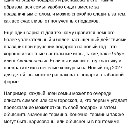
образом, вся семья удобно сидит вместе за
праздничным столом, и можно спокойно следить за тем,
как все счастливы от полученных подарков.
Еще один вариант для тех, кому нравится немного
более увлекательный и более насыщенный действиями
праздник при вручении подарков на новый год - это
хорошо известные настольные игры, такие, как
«Табу»
или «
Активность».
Если вы измените эту классику и
превратите их в веселые конкурсы на Новый год 2027
для детей, вы можете распаковать подарки в забавной
форме.
Например, каждый член семьи может по очереди
описать символ или сам гороскоп, и, кто первым угадает
предсказание может открыть свой подарок, и затем
объяснить значение термина. Конечно, термины так же
могут быть нарисованы или объяснены в пантомиме.