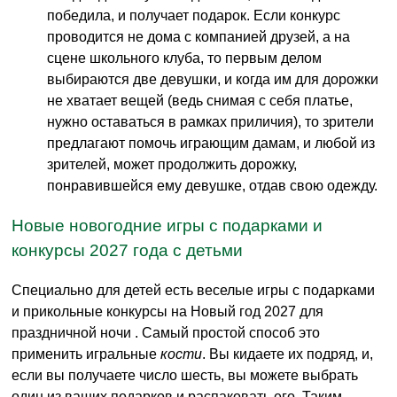
победила, и получает подарок. Если конкурс
проводится не дома с компанией друзей, а на
сцене школьного клуба, то первым делом
выбираются две девушки, и когда им для дорожки
не хватает вещей (ведь снимая с себя платье,
нужно оставаться в рамках приличия), то зрители
предлагают помочь играющим дамам, и любой из
зрителей, может продолжить дорожку,
понравившейся ему девушке, отдав свою одежду.
Новые новогодние игры с подарками и
конкурсы 2027 года с детьми
Специально для детей есть веселые игры с подарками
и прикольные конкурсы на Новый год 2027 для
праздничной ночи . Самый простой способ это
применить игральные
кости
. Вы кидаете их подряд, и,
если вы получаете число шесть, вы можете выбрать
один из ваших подарков и распаковать его. Таким