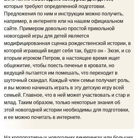
которые требуют определенной подготовки.
Предложения по ним и инструкции можно получить,
например, в интернете или на нашем официальном
сайте. Примером довольно простой прикольной
новогодней игры для детей является
модифицированная сценка рождественской истории, в
которой играющий ведет себя так, будто он - Зюзя, и со
вторым игроком Петром, в настоящее время ищет
общежитие, чтобы поесть печенье в кровати, но
ведущий пытается им помешать, что переходит в
шуточный скандал. Каждый член семьи получает роль,
и вы можно начинать играть в эту детскую игру всей
семьей. Главное, что в ней может участвовать и стар и
млад. Таким образом, только некоторые знания об
этой новогодней истории необходимы для подготовки,
и ее можно почитать в интернете.
На корпоративных новогодних вечеринках или больших