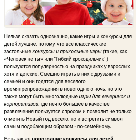
Нельзя сказать однозначно, какие игры и конкурсы для
детей лучшие, потому, что все классические
застольные
конкурсы и прикольные игры
(такие, как
«Человек не ты» или “Гибкий крокодильчик” )
пользуются популярностью на праздниках у взрослых
хотя и детские. Смешно играть в них с друзьями и
семьей и они годятся для веселого
времяпрепровождения в новогоднюю ночь, но это
также могут быть многолюдные
игры для вечеринок и
корпоративов
, где нечто большее в качестве
развлечения пользуется спросом и позволит не только
отметить Новый год весело, но и встретить символ
самым подобающим образом - по-семейному.
Есть так же
новогодние конкурсы для детей,