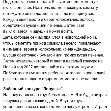
Подготовка очень проста. Вы затемняете комнату и
включаете свет. Искатель должен покинуть комнату,
потому, что он не должен знать, где все прячутся.
Каждый ищет место и берет колокольчик, полоску
оберточной бумаги или печенье. Затем свет
выключается, и ищущий может войти.
Дети, которые сейчас прячутся в новогодней ночи,
чтобы отметить приход символа весело, привлекают
внимание, звоня в колокольчик, крича «Да-да-да»,
шурша оберточной бумагой или громко кусая печенье.
Затем искатель, который играет в веселый конкурс на
Новый год 2027 должен найти их по этим звукам.
Победителем считается ребенок, которого в последний
раз оставили одного в укромном месте и не нашли.
Забавный конкурс “Ловушка”
На полу нарисован круг белым мелом. Это будет хитрая
ловушка для играющих детей. Внутри круга
установлена ваза с конфетами по числу игроков. Играет