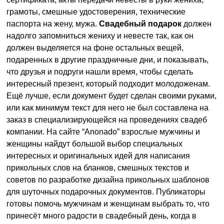
грамоты, смешные удостоверения, технические
паспорта на жену, мужа.
Свадебный подарок
должен
надолго запомниться жениху и невесте так, как он
должен выделяется на фоне остальных вещей,
подаренных в другие праздничные дни, и показывать,
что друзья и подруги нашли время, чтобы сделать
интересный презент, который подходит молодоженам.
Ещё лучше, если документ будет сделан своими руками,
или как минимум текст для него не был составлена на
заказ в специализирующейся на проведениях свадеб
компании. На сайте “Anonado” взрослые мужчины и
женщины найдут большой выбор специальных
интересных и оригинальных идей для написания
прикольных слов на бланков, смешных текстов и
советов по разработке дизайна прикольных шаблонов
для шуточных подарочных документов. Публикаторы
готовы помочь мужчинам и женщинам выбрать то, что
принесёт много радости в свадебный день, когда в