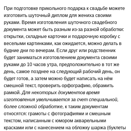
При подготовке прикольного подарка к свадьбе можете
изготовить шуточный диплом для жениха своими
руками. Время изготовления шуточного свадебного
документа может быть разным из-за разной обработки:
открытки, складные карточки и подарочную коробку с
веселыми картинками, как ожидается, можно делать в
будние дни по вечерам. Если друг или родственник
будет заниматься изготовлением документа своими
руками до 10 часов утра, предположительно в тот же
день, самое позднее на следующий рабочий день, он
будет готов, а затем можно будет написать на нём
смешной текст, проверить орфографию, обрамить
рамкой.
Для некоторых документов время
изготовления увеличивается за счет специальной,
более сложной обработке,
к таким документам
относятся: грамоты с фотографиями и смешным
текстом, написанным с юмором акварельными
красками или с нанесением на обложку шаржа (буклеты