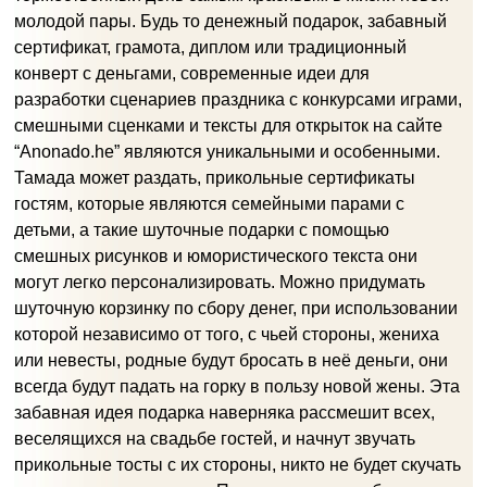
молодой пары. Будь то денежный подарок, забавный
сертификат, грамота, диплом или традиционный
конверт с деньгами, современные идеи для
разработки сценариев праздника с конкурсами играми,
смешными сценками и тексты для открыток на сайте
“Anonado.he” являются уникальными и особенными.
Тамада может раздать, прикольные сертификаты
гостям, которые являются семейными парами с
детьми, а такие шуточные подарки с помощью
смешных рисунков и юмористического текста они
могут легко персонализировать. Можно придумать
шуточную корзинку по сбору денег, при использовании
которой независимо от того, с чьей стороны, жениха
или невесты, родные будут бросать в неё деньги, они
всегда будут падать на горку в пользу новой жены. Эта
забавная идея подарка наверняка рассмешит всех,
веселящихся на свадьбе гостей, и начнут звучать
прикольные тосты с их стороны, никто не будет скучать