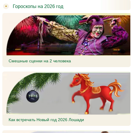
Гороскопы на 2026 год
Смешные сценки на 2 человека
Как встречать Новый год 2026 Лошади