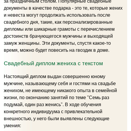
за праздничным столом. Популярные свадебные
документы в качестве подарка - это те, которые жених
и невеста могут продолжать использовать после
свадебного дня, такие, как персонализированные
дипломы или шикарные грамоты с перечислением
достоинств брачующегося мужчины и выходящей
замуж женщины. Эти документы, спустя какое-то
время, можно будет повесить на гвоздик в доме.
Свадебный диплом жениха с текстом
Настоящий диплом выдан совершенно юному
мужчине, называющему себя и гостями на свадьбе
женихом, не имеющему никакого опыта в семейной
жизни, по окончанию занятий по теме "Семь раз
подумай, один раз женись". В ходе обучения
конкретного индивидуума с привлекательной
внешностью, у него были выявлены следующие
умения: