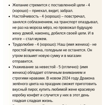
Желание стремится с поставленной цели - 4
(хорошо) – приехал, видит, забрал.
Настойчивость - 4 (хорошо) – повстречал,
занялся соблазнением, на транспорт опаздывал,
не раз на мороза мёрз, но провожал будущую
жену домой, наконец, добился своей цели. И в
итоге – стал мужем.
Трудолюбие - 4 (хорошо): Наш (имя жениха) - не
простой мужчина, голодным не останется. Он
утром возьмет новую сумку и в магазин
отправится.
Ухаживание за невестой - 5 (отлично): (имя
жениха) обладает отличным вниманием и
строгими нравами. В новом 2024 году Дракона
зелёного цвета на праздник сможет приготовить
вкусный пирог, купить любимой жене красивую
коробку конфет и случится у них в этот день
гладкая сладкая жизнь.