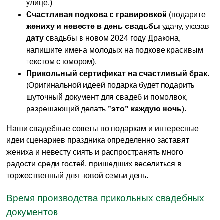
улице.)
Счастливая подкова с гравировкой
(подарите
жениху и невесте в день свадьбы
удачу, указав
дату
свадьбы в новом 2024 году Дракона,
напишите имена молодых на подкове красивым
текстом с юмором).
Прикольный сертификат на счастливый брак.
(Оригинальной идеей подарка будет подарить
шуточный документ для свадеб и помолвок,
разрешающий делать
”это” каждую ночь
).
Наши свадебные советы по подаркам и интересные
идеи сценариев праздника определенно заставят
жениха и невесту сиять и распространять много
радости среди гостей, пришедших веселиться в
торжественный для новой семьи день.
Время производства прикольных свадебных
документов