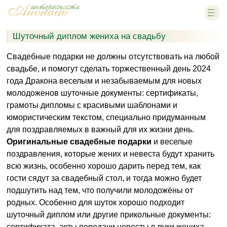
Шуточный диплом жениха на свадьбу
Свадебные подарки не должны отсутствовать на любой
свадьбе, и помогут сделать торжественный день 2024
года Дракона веселым и незабываемым для новых
молодоженов шуточные документы: сертификаты,
грамоты дипломы с красивыми шаблонами и
юмористическим текстом, специально придуманным
для поздравляемых в важный для их жизни день.
Оригинальные свадебные подарки
и веселые
поздравления, которые жених и невеста будут хранить
всю жизнь, особенно хорошо дарить перед тем, как
гости сядут за свадебный стол, и тогда можно будет
подшутить над тем, что получили молодожёны от
родных. Особенно для шуток хорошо подходит
шуточный диплом или другие прикольные документы:
сертификата, акты передачи невесты в руки жениха,